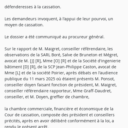
défenderesses à la cassation.
Les demandeurs invoquent, à l'appui de leur pourvoi, un
moyen de cassation.
Le dossier a été communiqué au procureur général.
Sur le rapport de M. Maigret, conseiller référendaire, les
observations de la SARL Boré, Salve de Bruneton et Mégret,
avocat de M. [J] [R], Mme [O] [R] et de la Société d'ingenierie
bâtiment [D] [R], de la SCP Jean-Philippe Caston, avocat de
Mme [L] et de la société Poirier, après débats en l'audience
publique du 11 mars 2025 où étaient présents M. Ponsot,
conseiller doyen faisant fonction de président, M. Maigret,
conseiller référendaire rapporteur, Mme Graff-Daudret,
conseiller, et M. Doyen, greffier de chambre,
la chambre commerciale, financière et économique de la
Cour de cassation, composée des président et conseillers
précités, après en avoir délibéré conformément à la loi, a
rendu le présent arrêt.