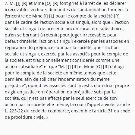
7. M. [J] [R] et Mme [O] [R] font grief à l'arrêt de les déclarer
irrecevables en leurs demandes de condamnation formées à
l'encontre de Mme [I] [L] pour le compte de la société [R]
dans le cadre de l'action sociale ut singuli, alors que « l'action
sociale ut singuli ne présente aucun caractère subsidiaire ;
qu'en se bornant à retenir, pour juger irrecevable, pour
défaut d'intérêt, l'action ut singuli exercée par les associés en
réparation du préjudice subi par la société, que "l'action
sociale ut singuli, exercée par les associés pour le compte de
la société, est traditionnellement considérée comme une
action subsidiaire" et que "M. [J] [R] et Mme [O] [R] ont agi
pour le compte de la société en même temps que cette
dernière, afin de solliciter l'indemnisation du même
préjudice", quand les associés sont investis d'un droit propre
d'agir en justice en réparation du préjudice subi par la
société, qui n'est pas affecté par le seul exercice de son
action par la société elle-même, la cour d'appel a violé l'article
L. 223-22 du code de commerce, ensemble l'article 31 du code
de procédure civile. »