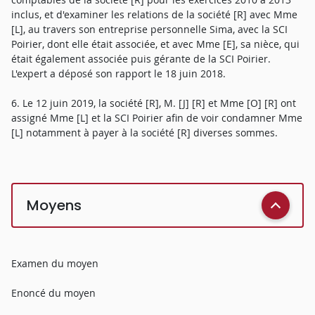
inclus, et d'examiner les relations de la société [R] avec Mme
[L], au travers son entreprise personnelle Sima, avec la SCI
Poirier, dont elle était associée, et avec Mme [E], sa nièce, qui
était également associée puis gérante de la SCI Poirier.
L'expert a déposé son rapport le 18 juin 2018.
6. Le 12 juin 2019, la société [R], M. [J] [R] et Mme [O] [R] ont
assigné Mme [L] et la SCI Poirier afin de voir condamner Mme
[L] notamment à payer à la société [R] diverses sommes.
Moyens
Examen du moyen
Enoncé du moyen