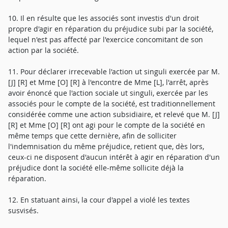
10. Il en résulte que les associés sont investis d'un droit
propre d'agir en réparation du préjudice subi par la société,
lequel n'est pas affecté par l'exercice concomitant de son
action par la société.
11. Pour déclarer irrecevable l'action ut singuli exercée par M.
[J] [R] et Mme [O] [R] à l'encontre de Mme [L], l'arrêt, après
avoir énoncé que l'action sociale ut singuli, exercée par les
associés pour le compte de la société, est traditionnellement
considérée comme une action subsidiaire, et relevé que M. [J]
[R] et Mme [O] [R] ont agi pour le compte de la société en
même temps que cette dernière, afin de solliciter
l'indemnisation du même préjudice, retient que, dès lors,
ceux-ci ne disposent d'aucun intérêt à agir en réparation d'un
préjudice dont la société elle-même sollicite déjà la
réparation.
12. En statuant ainsi, la cour d'appel a violé les textes
susvisés.