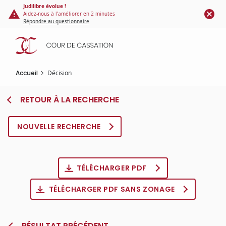
Panneau de gestion des cookies
Aller
Judilibre évolue !
Aidez-nous à l'améliorer en 2 minutes
au
Répondre au questionnaire
contenu
principal
Accueil
Décision
RETOUR À LA RECHERCHE
NOUVELLE RECHERCHE
TÉLÉCHARGER PDF
TÉLÉCHARGER PDF SANS ZONAGE
RÉSULTAT PRÉCÉDENT