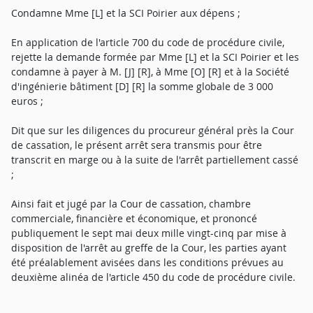
Condamne Mme [L] et la SCI Poirier aux dépens ;
En application de l'article 700 du code de procédure civile,
rejette la demande formée par Mme [L] et la SCI Poirier et les
condamne à payer à M. [J] [R], à Mme [O] [R] et à la Société
d'ingénierie bâtiment [D] [R] la somme globale de 3 000
euros ;
Dit que sur les diligences du procureur général près la Cour
de cassation, le présent arrêt sera transmis pour être
transcrit en marge ou à la suite de l'arrêt partiellement cassé
;
Ainsi fait et jugé par la Cour de cassation, chambre
commerciale, financière et économique, et prononcé
publiquement le sept mai deux mille vingt-cinq par mise à
disposition de l'arrêt au greffe de la Cour, les parties ayant
été préalablement avisées dans les conditions prévues au
deuxième alinéa de l'article 450 du code de procédure civile.