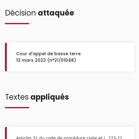
Décision
attaquée
Cour d'appel de basse terre
13 mars 2023 (n°21/01048)
Textes
appliqués
Articles 31 du code de procédure civile et L.
223-22
,