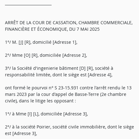
_________________________
ARRÊT DE LA COUR DE CASSATION, CHAMBRE COMMERCIALE,
FINANCIÈRE ET ÉCONOMIQUE, DU 7 MAI 2025
1°/ M. [J] [R], domicilié [Adresse 1],
2°/ Mme [O] [R], domiciliée [Adresse 2],
3°/ la Société d'ingenierie bâtiment [D] [R], société à
responsabilité limitée, dont le siège est [Adresse 4],
ont formé le pourvoi n° S 23-15.931 contre l'arrêt rendu le 13
mars 2023 par la cour d'appel de Basse-Terre (2e chambre
civile), dans le litige les opposant :
1°/ à Mme [I] [L], domiciliée [Adresse 3],
2°/ à la société Poirier, société civile immobilière, dont le siège
est [Adresse 3],