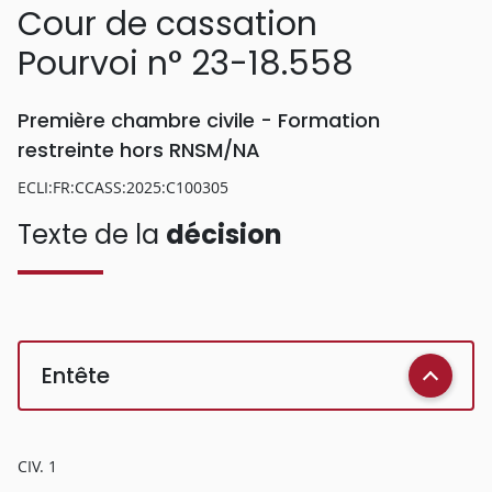
Cour de cassation
Pourvoi n° 23-18.558
Première chambre civile - Formation
restreinte hors RNSM/NA
ECLI:FR:CCASS:2025:C100305
Texte de la
décision
Entête
CIV. 1