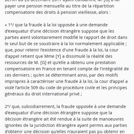
payer une pension mensuelle au titre de la répartition
compensatoire des droits à pension vieillesse, alors :
« 1°/ que la fraude à la loi opposée à une demande
d'exequatur d'une décision étrangère suppose que les
parties aient volontairement modifié le rapport de droit dans
le seul but de se soustraire à la loi normalement applicable ;
que, pour retenir l'existence d'une fraude à la loi, la cour
d'appel retient que Mme [Y] a dissimulé la réalité des
ressources de M. [G] et qu'elle a obtenu une prestation
compensatoire en France en tenant compte de l'intégralité de
ces derniers ; qu'en se déterminant ainsi, par des motifs
impropres à caractériser une fraude à la loi, la cour d'appel a
violé l'article 509 du code de procédure civile et les principes
généraux du droit international privé ;
2°/ que, subsidiairement, la fraude opposée à une demande
d'exequatur d'une décision étrangère suppose que la
décision étrangère ait été rendue à la suite de manoeuvres
ignorées de la juridiction étrangère ayant permis aux parties
d'obtenir une décision qu'elles n'auraient pas pu obtenir en