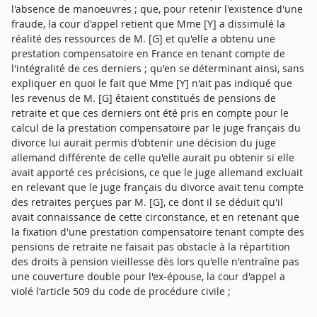
l'absence de manoeuvres ; que, pour retenir l'existence d'une
fraude, la cour d'appel retient que Mme [Y] a dissimulé la
réalité des ressources de M. [G] et qu'elle a obtenu une
prestation compensatoire en France en tenant compte de
l'intégralité de ces derniers ; qu'en se déterminant ainsi, sans
expliquer en quoi le fait que Mme [Y] n'ait pas indiqué que
les revenus de M. [G] étaient constitués de pensions de
retraite et que ces derniers ont été pris en compte pour le
calcul de la prestation compensatoire par le juge français du
divorce lui aurait permis d'obtenir une décision du juge
allemand différente de celle qu'elle aurait pu obtenir si elle
avait apporté ces précisions, ce que le juge allemand excluait
en relevant que le juge français du divorce avait tenu compte
des retraites perçues par M. [G], ce dont il se déduit qu'il
avait connaissance de cette circonstance, et en retenant que
la fixation d'une prestation compensatoire tenant compte des
pensions de retraite ne faisait pas obstacle à la répartition
des droits à pension vieillesse dès lors qu'elle n'entraîne pas
une couverture double pour l'ex-épouse, la cour d'appel a
violé l'article 509 du code de procédure civile ;