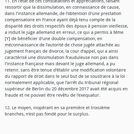
11. En l'état de ces constatations et appréciations, faisant
ressortir que la dissimulation, en connaissance de cause,
dans l'instance allemande, de l'obtention d'une prestation
compensatoire en France ayant déjà tenu compte de la
disparité des droits respectifs des époux à pension vieillesse,
a induit le juge allemand en erreur, ce qui a permis à Mme
[Y] de bénéficier d'une double compensation, en
méconnaissance de l'autorité de chose jugée attachée au
jugement français de divorce, la cour d'appel, qui a ainsi
caractérisé une dissimulation frauduleuse non pas dans
l'instance française mais devant le juge allemand, a pu
retenir, sans être tenue d'établir une modification volontaire
du rapport de droit dans le seul but de se soustraire à la loi
normalement applicable, que l'arrêt du tribunal régional
supérieur de Berlin du 20 décembre 2017 avait été acquis en
fraude et ne pouvait être revêtu de l'exequatur.
12. Le moyen, inopérant en sa première et troisième
branches, n'est pas fondé pour le surplus.