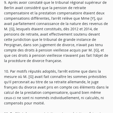
9. Après avoir constaté que le tribunal régional supérieur de
Berlin avait considéré que la pension de retraite
compensatoire et la prestation compensatoire étaient deux
compensations différentes, l'arrêt relève que Mme [Y], qui
avait parfaitement connaissance de la nature des revenus de
M. [G], lesquels étaient constitués, dès 2012 et 2014, de
pensions de retraite, avait effectivement soutenu devant
cette juridiction que le tribunal de grande instance de
Perpignan, dans son jugement de divorce, n'avait pas tenu
compte des droits à pension vieillesse acquis par M. [G], et
que ces droits à pension vieillesse n'avaient pas fait l'objet de
la procédure de divorce française.
10. Par motifs réputés adoptés, l'arrêt estime que dans la
mesure où M. [G] avait fait connaître les sommes prévisibles
qu'il percevrait au titre de sa retraite allemande, le juge
français du divorce avait pris en compte ces éléments dans le
calcul de la prestation compensatoire, quand bien même
ceux-ci ne sont ni nommés individuellement, ni calculés, ni
compensés pour moitié.