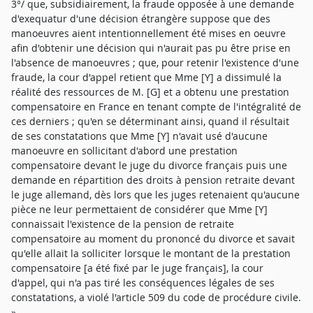
3°/ que, subsidiairement, la fraude opposée à une demande
d'exequatur d'une décision étrangère suppose que des
manoeuvres aient intentionnellement été mises en oeuvre
afin d'obtenir une décision qui n'aurait pas pu être prise en
l'absence de manoeuvres ; que, pour retenir l'existence d'une
fraude, la cour d'appel retient que Mme [Y] a dissimulé la
réalité des ressources de M. [G] et a obtenu une prestation
compensatoire en France en tenant compte de l'intégralité de
ces derniers ; qu'en se déterminant ainsi, quand il résultait
de ses constatations que Mme [Y] n'avait usé d'aucune
manoeuvre en sollicitant d'abord une prestation
compensatoire devant le juge du divorce français puis une
demande en répartition des droits à pension retraite devant
le juge allemand, dès lors que les juges retenaient qu'aucune
pièce ne leur permettaient de considérer que Mme [Y]
connaissait l'existence de la pension de retraite
compensatoire au moment du prononcé du divorce et savait
qu'elle allait la solliciter lorsque le montant de la prestation
compensatoire [a été fixé par le juge français], la cour
d'appel, qui n'a pas tiré les conséquences légales de ses
constatations, a violé l'article 509 du code de procédure civile.
»