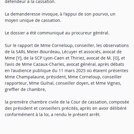
défendeur à la cassation.
La demanderesse invoque, à l'appui de son pourvoi, un
moyen unique de cassation.
Le dossier a été communiqué au procureur général.
Sur le rapport de Mme Corneloup, conseiller, les observations
de la SARL Meier-Bourdeau, Lécuyer et associés, avocat de
Mme [Y], de la SCP Lyon-Caen et Thiriez, avocat de M. [G], et
l'avis de Mme Cazaux-Charles, avocat général, après débats
en l'audience publique du 11 mars 2025 où étaient présentes
Mme Champalaune, président, Mme Corneloup, conseiller
rapporteur, Mme Guihal, conseiller doyen, et Mme Vignes,
greffier de chambre,
la première chambre civile de la Cour de cassation, composée
des président et conseillers précités, après en avoir délibéré
conformément à la loi, a rendu le présent arrêt.