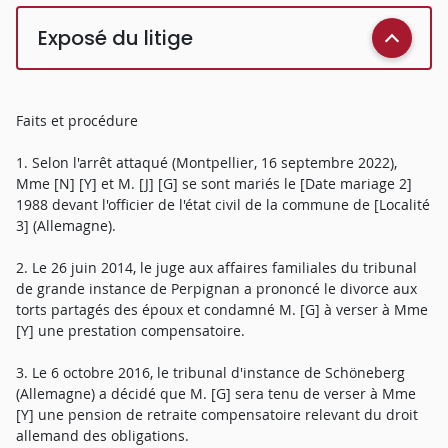
Exposé du litige
Faits et procédure
1. Selon l'arrêt attaqué (Montpellier, 16 septembre 2022),
Mme [N] [Y] et M. [J] [G] se sont mariés le [Date mariage 2]
1988 devant l'officier de l'état civil de la commune de [Localité
3] (Allemagne).
2. Le 26 juin 2014, le juge aux affaires familiales du tribunal
de grande instance de Perpignan a prononcé le divorce aux
torts partagés des époux et condamné M. [G] à verser à Mme
[Y] une prestation compensatoire.
3. Le 6 octobre 2016, le tribunal d'instance de Schöneberg
(Allemagne) a décidé que M. [G] sera tenu de verser à Mme
[Y] une pension de retraite compensatoire relevant du droit
allemand des obligations.