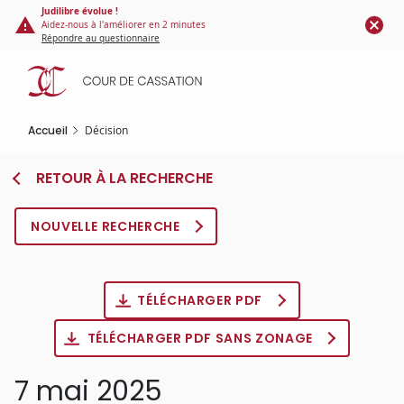
Panneau de gestion des cookies
Aller
Judilibre évolue !
Aidez-nous à l'améliorer en 2 minutes
au
Répondre au questionnaire
contenu
principal
Accueil
Décision
RETOUR À LA RECHERCHE
NOUVELLE RECHERCHE
TÉLÉCHARGER PDF
TÉLÉCHARGER PDF SANS ZONAGE
7 mai 2025