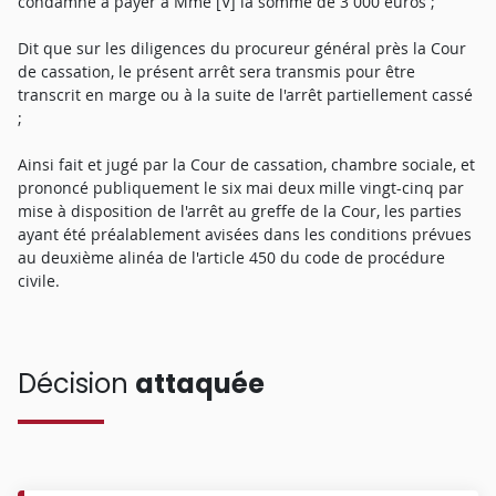
condamne à payer à Mme [V] la somme de 3 000 euros ;
Dit que sur les diligences du procureur général près la Cour
de cassation, le présent arrêt sera transmis pour être
transcrit en marge ou à la suite de l'arrêt partiellement cassé
;
Ainsi fait et jugé par la Cour de cassation, chambre sociale, et
prononcé publiquement le six mai deux mille vingt-cinq par
mise à disposition de l'arrêt au greffe de la Cour, les parties
ayant été préalablement avisées dans les conditions prévues
au deuxième alinéa de l'article 450 du code de procédure
civile.
Décision
attaquée