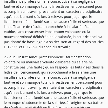
insuffisance professionnelle consécutive à sa négligence
fautive et son manque total d'investissement personnel pour
accomplir son travail, présentaient un caractère disciplinaire
; qu'en se bornant dès lors à relever, pour juger que le
licenciement était fondé sur une cause réelle et sérieuse, que
l'insuffisance de résultats reprochée à la salariée était
établie, sans caractériser l'abstention volontaire ou la
mauvaise volonté délibérée de la salariée, la cour d'appel n'a
pas donné de base légale à sa décision au regard des articles
L. 1232 1 et L. 1235-1 du code du travail ;
2°/ que l'insuffisance professionnelle, sauf abstention
volontaire ou mauvaise volonté délibérée du salarié ne
constitue pas une faute ; qu'en l'espèce, les faits visés dans la
lettre de licenciement, qui reprochaient à la salariée une
insuffisance professionnelle consécutive à sa négligence
fautive et son manque total d'investissement personnel pour
accomplir son travail, présentaient un caractère disciplinaire
; qu'en se bornant dès lors à relever, pour juger que le
licenciement était fondé sur une cause réelle et sérieuse, que
le manque d'autonomie de la salariée, à l'origine de sa baisse
de résultats, était établi en l'espèce, sans caractériser