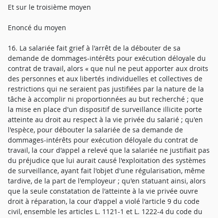
Et sur le troisième moyen
Enoncé du moyen
16. La salariée fait grief à l'arrêt de la débouter de sa
demande de dommages-intérêts pour exécution déloyale du
contrat de travail, alors « que nul ne peut apporter aux droits
des personnes et aux libertés individuelles et collectives de
restrictions qui ne seraient pas justifiées par la nature de la
tâche à accomplir ni proportionnées au but recherché ; que
la mise en place d'un dispositif de surveillance illicite porte
atteinte au droit au respect à la vie privée du salarié ; qu'en
l'espèce, pour débouter la salariée de sa demande de
dommages-intérêts pour exécution déloyale du contrat de
travail, la cour d'appel a relevé que la salariée ne justifiait pas
du préjudice que lui aurait causé l'exploitation des systèmes
de surveillance, ayant fait l'objet d'une régularisation, même
tardive, de la part de l'employeur ; qu'en statuant ainsi, alors
que la seule constatation de l'atteinte à la vie privée ouvre
droit à réparation, la cour d'appel a violé l'article 9 du code
civil, ensemble les articles L. 1121-1 et L. 1222-4 du code du