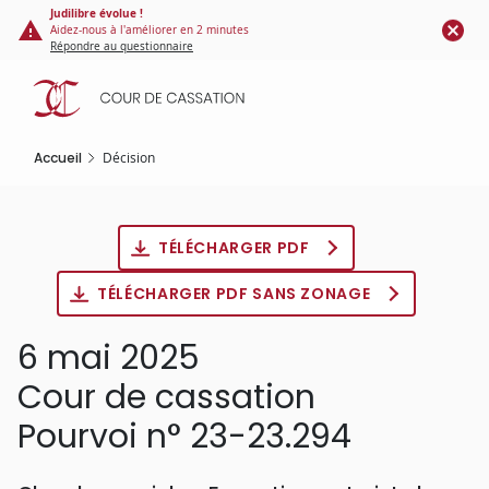
Panneau de gestion des cookies
Aller
Judilibre évolue !
Aidez-nous à l'améliorer en 2 minutes
au
Répondre au questionnaire
contenu
principal
Accueil
Décision
TÉLÉCHARGER PDF
TÉLÉCHARGER PDF SANS ZONAGE
6 mai 2025
Cour de cassation
Pourvoi n° 23-23.294