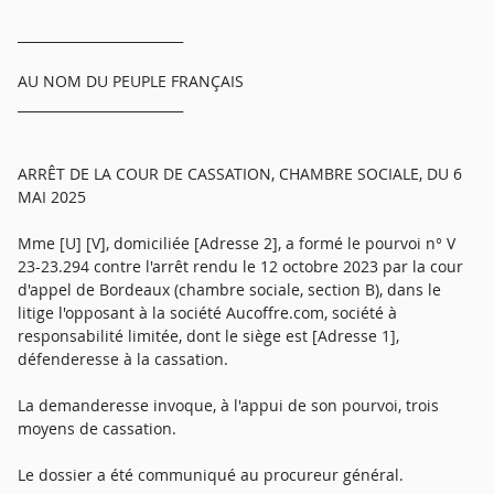
_________________________
AU NOM DU PEUPLE FRANÇAIS
_________________________
ARRÊT DE LA COUR DE CASSATION, CHAMBRE SOCIALE, DU 6
MAI 2025
Mme [U] [V], domiciliée [Adresse 2], a formé le pourvoi n° V
23-23.294 contre l'arrêt rendu le 12 octobre 2023 par la cour
d'appel de Bordeaux (chambre sociale, section B), dans le
litige l'opposant à la société Aucoffre.com, société à
responsabilité limitée, dont le siège est [Adresse 1],
défenderesse à la cassation.
La demanderesse invoque, à l'appui de son pourvoi, trois
moyens de cassation.
Le dossier a été communiqué au procureur général.