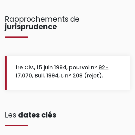
Rapprochements de
jurisprudence
1re Civ., 15 juin 1994, pourvoi n°
92-
17.070
, Bull. 1994, I, n° 208 (rejet).
Les
dates clés