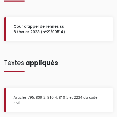
Cour d'appel de rennes ss
8 février 2023 (n°21/00514)
Textes
appliqués
Articles
796
,
809-3
,
810-4
,
810-5
et
2234
du code
civil.