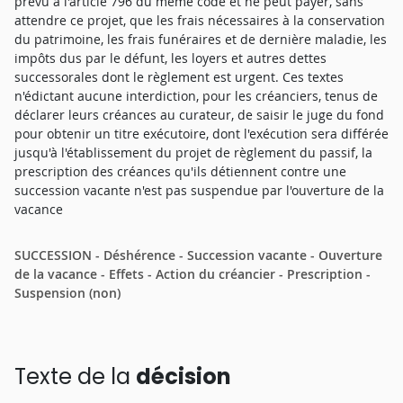
prévu à l'article 796 du même code et ne peut payer, sans
attendre ce projet, que les frais nécessaires à la conservation
du patrimoine, les frais funéraires et de dernière maladie, les
impôts dus par le défunt, les loyers et autres dettes
successorales dont le règlement est urgent. Ces textes
n'édictant aucune interdiction, pour les créanciers, tenus de
déclarer leurs créances au curateur, de saisir le juge du fond
pour obtenir un titre exécutoire, dont l'exécution sera différée
jusqu'à l'établissement du projet de règlement du passif, la
prescription des créances qu'ils détiennent contre une
succession vacante n'est pas suspendue par l'ouverture de la
vacance
SUCCESSION - Déshérence - Succession vacante - Ouverture
de la vacance - Effets - Action du créancier - Prescription -
Suspension (non)
Texte de la
décision