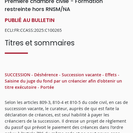
Première chambre civile - Formation
restreinte hors RNSM/NA
PUBLIÉ AU BULLETIN
ECLI:FR:CCASS:2025:C100265
Titres et sommaires
SUCCESSION - Déshérence - Succession vacante - Effets -
Saisine du juge du fond par un créancier afin d'obtenir un
titre exécutoire - Portée
Selon les articles 809-3, 810-4 et 810-5 du code civil, en cas de
succession vacante, le curateur, auprès de qui est faite la
déclaration de créances, est seul habilité à payer les
créanciers de la succession. Il dresse un projet de règlement
du passif qui prévoit le paiement des créances dans l'ordre