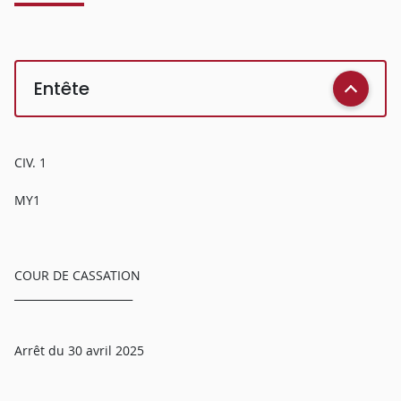
Entête
CIV. 1
MY1
COUR DE CASSATION
______________________
Arrêt du 30 avril 2025