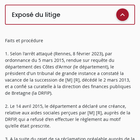
Exposé du litige
Faits et procédure
1. Selon l'arrêt attaqué (Rennes, 8 février 2023), par
ordonnance du 5 mars 2015, rendue sur requête du
département des Côtes d'Armor (le département), le
président d'un tribunal de grande instance a constaté la
vacance de la succession de [M] [R], décédé le 2 mars 2013,
et a confié sa curatelle à la direction des finances publiques
de Bretagne (la DRFIP).
2. Le 14 avril 2015, le département a déclaré une créance,
relative aux aides sociales perçues par [M] [R], auprès de la
DRFIP, qui a refusé d'en effectuer le règlement au motif
qu'elle était prescrite.
3. A la suite du rejet de sa réclamation préalable auprès de la