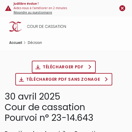
Panneau de gestion des cookies
Aller
Judilibre évolue !
Aidez-nous à l'améliorer en 2 minutes
au
Répondre au questionnaire
contenu
principal
Accueil
Décision
TÉLÉCHARGER PDF
TÉLÉCHARGER PDF SANS ZONAGE
30 avril 2025
Cour de cassation
Pourvoi n° 23-14.643