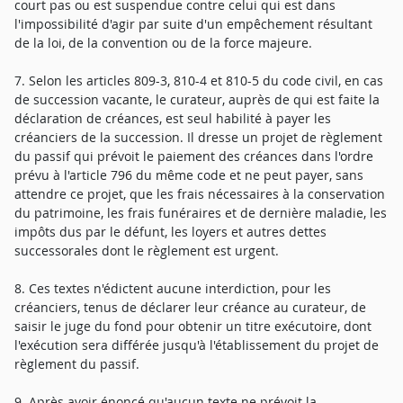
court pas ou est suspendue contre celui qui est dans
l'impossibilité d'agir par suite d'un empêchement résultant
de la loi, de la convention ou de la force majeure.
7. Selon les articles 809-3, 810-4 et 810-5 du code civil, en cas
de succession vacante, le curateur, auprès de qui est faite la
déclaration de créances, est seul habilité à payer les
créanciers de la succession. Il dresse un projet de règlement
du passif qui prévoit le paiement des créances dans l'ordre
prévu à l'article 796 du même code et ne peut payer, sans
attendre ce projet, que les frais nécessaires à la conservation
du patrimoine, les frais funéraires et de dernière maladie, les
impôts dus par le défunt, les loyers et autres dettes
successorales dont le règlement est urgent.
8. Ces textes n'édictent aucune interdiction, pour les
créanciers, tenus de déclarer leur créance au curateur, de
saisir le juge du fond pour obtenir un titre exécutoire, dont
l'exécution sera différée jusqu'à l'établissement du projet de
règlement du passif.
9. Après avoir énoncé qu'aucun texte ne prévoit la