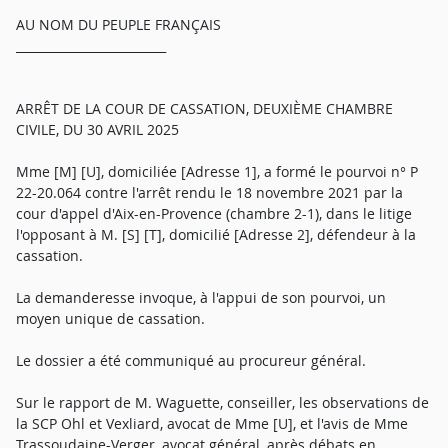
AU NOM DU PEUPLE FRANÇAIS
_________________________
ARRÊT DE LA COUR DE CASSATION, DEUXIÈME CHAMBRE
CIVILE, DU 30 AVRIL 2025
Mme [M] [U], domiciliée [Adresse 1], a formé le pourvoi n° P
22-20.064 contre l'arrêt rendu le 18 novembre 2021 par la
cour d'appel d'Aix-en-Provence (chambre 2-1), dans le litige
l'opposant à M. [S] [T], domicilié [Adresse 2], défendeur à la
cassation.
La demanderesse invoque, à l'appui de son pourvoi, un
moyen unique de cassation.
Le dossier a été communiqué au procureur général.
Sur le rapport de M. Waguette, conseiller, les observations de
la SCP Ohl et Vexliard, avocat de Mme [U], et l'avis de Mme
Trassoudaine-Verger, avocat général, après débats en