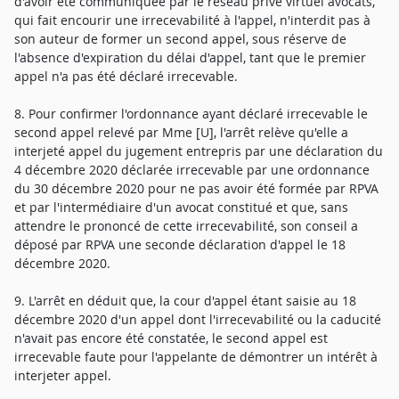
d'avoir été communiquée par le réseau privé virtuel avocats,
qui fait encourir une irrecevabilité à l'appel, n'interdit pas à
son auteur de former un second appel, sous réserve de
l'absence d'expiration du délai d'appel, tant que le premier
appel n'a pas été déclaré irrecevable.
8. Pour confirmer l'ordonnance ayant déclaré irrecevable le
second appel relevé par Mme [U], l'arrêt relève qu'elle a
interjeté appel du jugement entrepris par une déclaration du
4 décembre 2020 déclarée irrecevable par une ordonnance
du 30 décembre 2020 pour ne pas avoir été formée par RPVA
et par l'intermédiaire d'un avocat constitué et que, sans
attendre le prononcé de cette irrecevabilité, son conseil a
déposé par RPVA une seconde déclaration d'appel le 18
décembre 2020.
9. L'arrêt en déduit que, la cour d'appel étant saisie au 18
décembre 2020 d'un appel dont l'irrecevabilité ou la caducité
n'avait pas encore été constatée, le second appel est
irrecevable faute pour l'appelante de démontrer un intérêt à
interjeter appel.