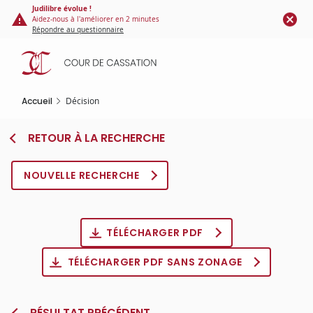
Panneau de gestion des cookies
Aller
Judilibre évolue !
Aidez-nous à l'améliorer en 2 minutes
au
Répondre au questionnaire
contenu
principal
Accueil
Décision
RETOUR À LA RECHERCHE
NOUVELLE RECHERCHE
TÉLÉCHARGER PDF
TÉLÉCHARGER PDF SANS ZONAGE
RÉSULTAT PRÉCÉDENT