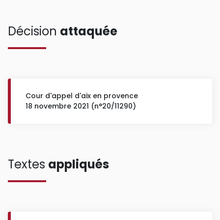
Décision
attaquée
Cour d'appel d'aix en provence
18 novembre 2021 (n°20/11290)
Textes
appliqués