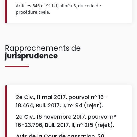
Articles
546
et
911-1
, alinéa 3, du code de
procédure civile.
Rapprochements de
jurisprudence
2e Civ., 11 mai 2017, pourvoi n° 16-
18.464, Bull. 2017, II, n° 94 (rejet).
2e Civ., 16 novembre 2017, pourvoi n°
16-23.796, Bull. 2017, II, n° 215 (rejet).
Avis de la Cour de cassation, 20