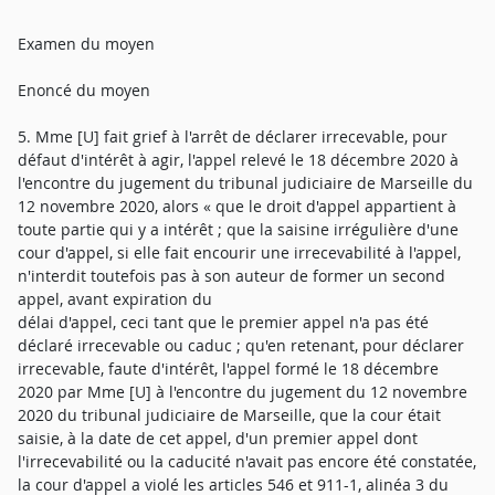
Examen du moyen
Enoncé du moyen
5. Mme [U] fait grief à l'arrêt de déclarer irrecevable, pour
défaut d'intérêt à agir, l'appel relevé le 18 décembre 2020 à
l'encontre du jugement du tribunal judiciaire de Marseille du
12 novembre 2020, alors « que le droit d'appel appartient à
toute partie qui y a intérêt ; que la saisine irrégulière d'une
cour d'appel, si elle fait encourir une irrecevabilité à l'appel,
n'interdit toutefois pas à son auteur de former un second
appel, avant expiration du
délai d'appel, ceci tant que le premier appel n'a pas été
déclaré irrecevable ou caduc ; qu'en retenant, pour déclarer
irrecevable, faute d'intérêt, l'appel formé le 18 décembre
2020 par Mme [U] à l'encontre du jugement du 12 novembre
2020 du tribunal judiciaire de Marseille, que la cour était
saisie, à la date de cet appel, d'un premier appel dont
l'irrecevabilité ou la caducité n'avait pas encore été constatée,
la cour d'appel a violé les articles 546 et 911-1, alinéa 3 du