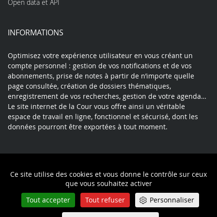
Open data et API
INFORMATIONS
Optimisez votre expérience utilisateur en vous créant un
compte personnel : gestion de vos notifications et de vos
abonnements, prise de notes à partir de n’importe quelle
page consultée, création de dossiers thématiques,
enregistrement de vos recherches, gestion de votre agenda…
Le site internet de la Cour vous offre ainsi un véritable
espace de travail en ligne, fonctionnel et sécurisé, dont les
données pourront être exportées à tout moment.
Contact
Mentions légales
Plan du site
Ce site utilise des cookies et vous donne le contrôle sur ceux
Politique de confidentialité
que vous souhaitez activer
Tout accepter
Tout refuser
Personnaliser