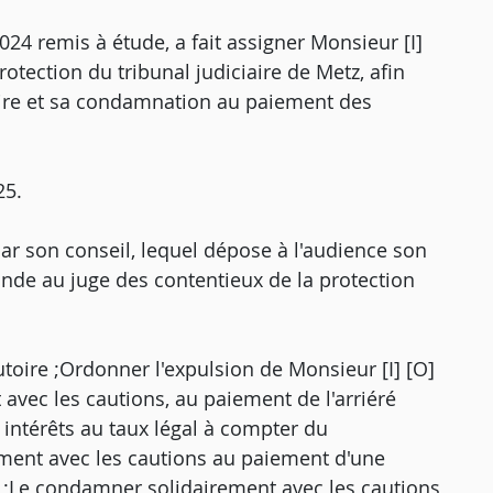
24 remis à étude, a fait assigner Monsieur [I]
rotection du tribunal judiciaire de Metz, afin
ataire et sa condamnation au paiement des
25.
r son conseil, lequel dépose à l'audience son
mande au juge des contentieux de la protection
lutoire ;Ordonner l'expulsion de Monsieur [I] [O]
 avec les cautions, au paiement de l'arriéré
 intérêts au taux légal à compter du
ent avec les cautions au paiement d'une
 ;Le condamner solidairement avec les cautions