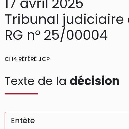
17 avril 2025
Tribunal judiciaire
RG n° 25/00004
CH4 RÉFÉRÉ JCP
Texte de la
décision
Entête