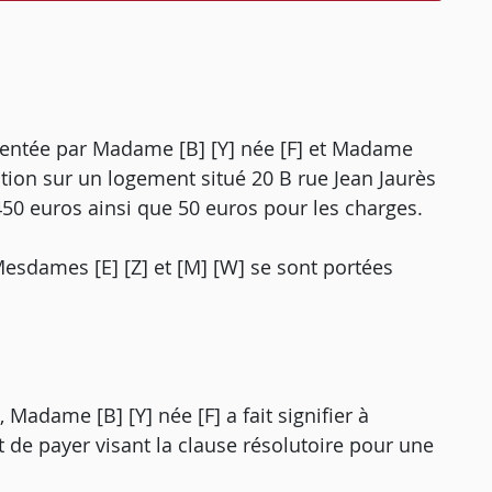
présentée par Madame [B] [Y] née [F] et Madame
tation sur un logement situé 20 B rue Jean Jaurès
 euros ainsi que 50 euros pour les charges.
esdames [E] [Z] et [M] [W] se sont portées
Madame [B] [Y] née [F] a fait signifier à
de payer visant la clause résolutoire pour une