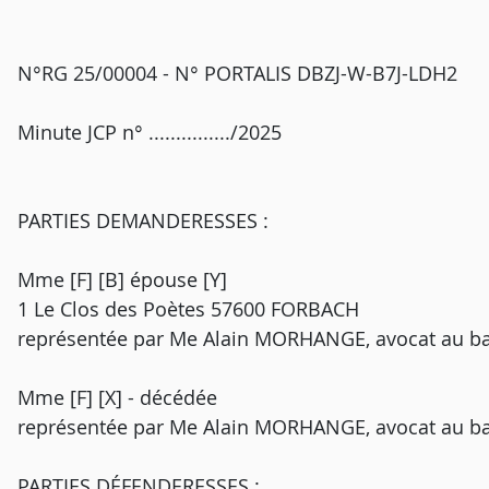
N°RG 25/00004 - N° PORTALIS DBZJ-W-B7J-LDH2
Minute JCP n° .............../2025
PARTIES DEMANDERESSES :
Mme [F] [B] épouse [Y]
1 Le Clos des Poètes 57600 FORBACH
représentée par Me Alain MORHANGE, avocat au b
Mme [F] [X] - décédée
représentée par Me Alain MORHANGE, avocat au b
PARTIES DÉFENDERESSES :