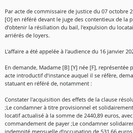
Par acte de commissaire de justice du 07 octobre 20
[O] en référé devant le juge des contentieux de la p
d'obtenir la résiliation du bail, l'expulsion du loc
arriérés de loyers.
L'affaire a été appelée à l'audience du 16 janvier 20
En demande, Madame [B] [Y] née [F], représentée pa
acte introductif d'instance auquel il se réfère, de
statuant en référé de, notamment :
Constater l'acquisition des effets de la clause réso
;Le condamner à titre provisionnel et solidairement
locatif actualisé à la somme de 2440,89 euros, avec
commandement de payer ;Le condamner solidairem
indemnité mensuelle d'occupation de 531,66 euros