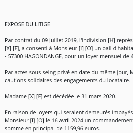
EXPOSE DU LITIGE
Par contrat du 09 juillet 2019, l'indivision [H] re
[X] [F], a consenti à Monsieur [I] [O] un bail d'habi
- 57300 HAGONDANGE, pour un loyer mensuel de 450
Par actes sous seing privé en date du même jour, M
cautions solidaires des engagements du locataire.
Madame [X] [F] est décédée le 31 mars 2020.
En raison de loyers qui seraient demeurés impayés, 
Monsieur [I] [O] le 16 avril 2024 un commandement 
somme en principal de 1159,96 euros.