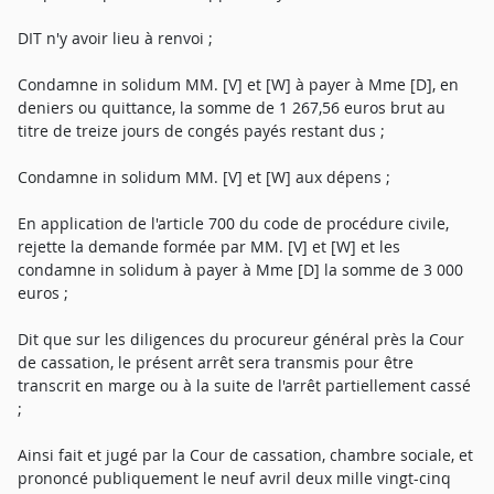
DIT n'y avoir lieu à renvoi ;
Condamne in solidum MM. [V] et [W] à payer à Mme [D], en
deniers ou quittance, la somme de 1 267,56 euros brut au
titre de treize jours de congés payés restant dus ;
Condamne in solidum MM. [V] et [W] aux dépens ;
En application de l'article 700 du code de procédure civile,
rejette la demande formée par MM. [V] et [W] et les
condamne in solidum à payer à Mme [D] la somme de 3 000
euros ;
Dit que sur les diligences du procureur général près la Cour
de cassation, le présent arrêt sera transmis pour être
transcrit en marge ou à la suite de l'arrêt partiellement cassé
;
Ainsi fait et jugé par la Cour de cassation, chambre sociale, et
prononcé publiquement le neuf avril deux mille vingt-cinq