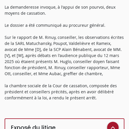
La demanderesse invoque, à l'appui de son pourvoi, deux
moyens de cassation.
Le dossier a été communiqué au procureur général.
Sur le rapport de M. Rinuy, conseiller, les observations écrites
de la SARL Matuchansky, Poupot, Valdelièvre et Rameix,
avocat de Mme [D], de la SCP Alain Bénabent, avocat de MM.
[V], et [W], après débats en l'audience publique du 12 mars
2025 où étaient présents M. Huglo, conseiller doyen faisant
fonction de président, M. Rinuy, conseiller rapporteur, Mme
Ott, conseiller, et Mme Aubac, greffier de chambre,
la chambre sociale de la Cour de cassation, composée des
président et conseillers précités, après en avoir délibéré
conformément à la loi, a rendu le présent arrêt.
Exposé du litige