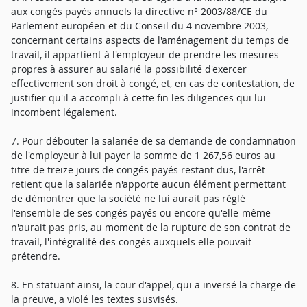
aux congés payés annuels la directive n° 2003/88/CE du
Parlement européen et du Conseil du 4 novembre 2003,
concernant certains aspects de l'aménagement du temps de
travail, il appartient à l'employeur de prendre les mesures
propres à assurer au salarié la possibilité d'exercer
effectivement son droit à congé, et, en cas de contestation, de
justifier qu'il a accompli à cette fin les diligences qui lui
incombent légalement.
7. Pour débouter la salariée de sa demande de condamnation
de l'employeur à lui payer la somme de 1 267,56 euros au
titre de treize jours de congés payés restant dus, l'arrêt
retient que la salariée n'apporte aucun élément permettant
de démontrer que la société ne lui aurait pas réglé
l'ensemble de ses congés payés ou encore qu'elle-même
n'aurait pas pris, au moment de la rupture de son contrat de
travail, l'intégralité des congés auxquels elle pouvait
prétendre.
8. En statuant ainsi, la cour d'appel, qui a inversé la charge de
la preuve, a violé les textes susvisés.