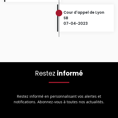
Cour d'appel de Lyon
SB
07-04-2023
Restez
informé
Restez informé en personnalisant vos alertes et
notifications. Abonnez-vous à toutes nos actualités.