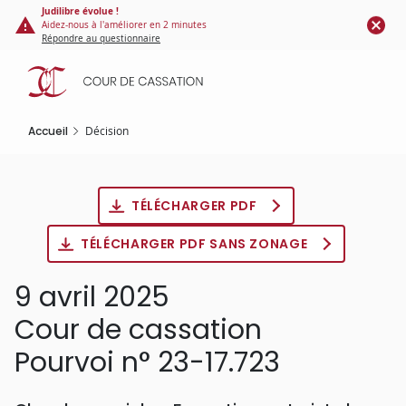
Panneau de gestion des cookies
Aller
Judilibre évolue !
Aidez-nous à l'améliorer en 2 minutes
au
Répondre au questionnaire
contenu
principal
Accueil
Décision
TÉLÉCHARGER PDF
TÉLÉCHARGER PDF SANS ZONAGE
9 avril 2025
Cour de cassation
Pourvoi n° 23-17.723