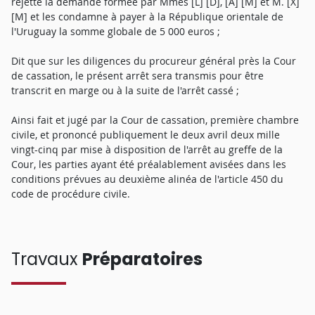
rejette la demande formée par Mmes [L] [D], [A] [M] et M. [X]
[M] et les condamne à payer à la République orientale de
l'Uruguay la somme globale de 5 000 euros ;
Dit que sur les diligences du procureur général près la Cour
de cassation, le présent arrêt sera transmis pour être
transcrit en marge ou à la suite de l'arrêt cassé ;
Ainsi fait et jugé par la Cour de cassation, première chambre
civile, et prononcé publiquement le deux avril deux mille
vingt-cinq par mise à disposition de l'arrêt au greffe de la
Cour, les parties ayant été préalablement avisées dans les
conditions prévues au deuxième alinéa de l'article 450 du
code de procédure civile.
Travaux
Préparatoires