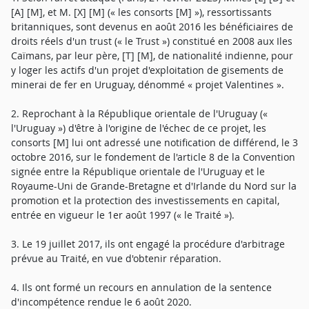
[A] [M], et M. [X] [M] (« les consorts [M] »), ressortissants
britanniques, sont devenus en août 2016 les bénéficiaires de
droits réels d'un trust (« le Trust ») constitué en 2008 aux Iles
Caïmans, par leur père, [T] [M], de nationalité indienne, pour
y loger les actifs d'un projet d'exploitation de gisements de
minerai de fer en Uruguay, dénommé « projet Valentines ».
2. Reprochant à la République orientale de l'Uruguay («
l'Uruguay ») d'être à l'origine de l'échec de ce projet, les
consorts [M] lui ont adressé une notification de différend, le 3
octobre 2016, sur le fondement de l'article 8 de la Convention
signée entre la République orientale de l'Uruguay et le
Royaume-Uni de Grande-Bretagne et d'Irlande du Nord sur la
promotion et la protection des investissements en capital,
entrée en vigueur le 1er août 1997 (« le Traité »).
3. Le 19 juillet 2017, ils ont engagé la procédure d'arbitrage
prévue au Traité, en vue d'obtenir réparation.
4. Ils ont formé un recours en annulation de la sentence
d'incompétence rendue le 6 août 2020.