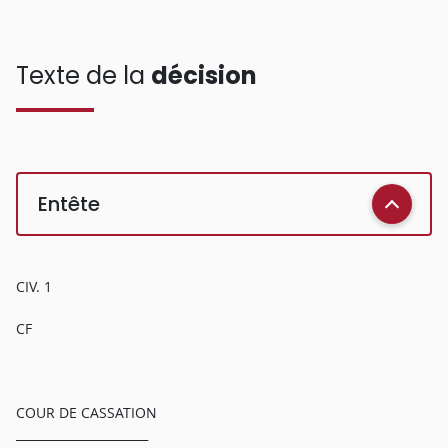
Texte de la
décision
Entête
CIV. 1
CF
COUR DE CASSATION
______________________