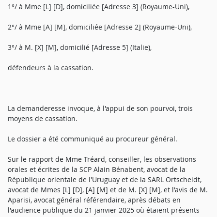
1°/ à Mme [L] [D], domiciliée [Adresse 3] (Royaume-Uni),
2°/ à Mme [A] [M], domiciliée [Adresse 2] (Royaume-Uni),
3°/ à M. [X] [M], domicilié [Adresse 5] (Italie),
défendeurs à la cassation.
La demanderesse invoque, à l'appui de son pourvoi, trois
moyens de cassation.
Le dossier a été communiqué au procureur général.
Sur le rapport de Mme Tréard, conseiller, les observations
orales et écrites de la SCP Alain Bénabent, avocat de la
République orientale de l'Uruguay et de la SARL Ortscheidt,
avocat de Mmes [L] [D], [A] [M] et de M. [X] [M], et l'avis de M.
Aparisi, avocat général référendaire, après débats en
l'audience publique du 21 janvier 2025 où étaient présents