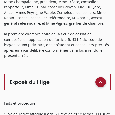
Mme Champalaune, président, Mme Tréard, conseiller
rapporteur, Mme Guihal, conseiller doyen, MM. Bruyère,
Ancel, Mmes Peyregne-Wable, Corneloup, conseillers, Mme
Robin-Raschel, conseiller référendaire, M. Aparisi, avocat
général référendaire, et Mme Vignes, greffier de chambre,
la première chambre civile de la Cour de cassation,
composée, en application de l'article R. 431-5 du code de
l'organisation judiciaire, des président et conseillers précités,
après en avoir délibéré conformément à la loi, a rendu le
présent arrêt.
Exposé du litige
Faits et procédure
1. Selon l'arrêt attaqué (Paris, 21 février 2023) Mmes [L] [D] et