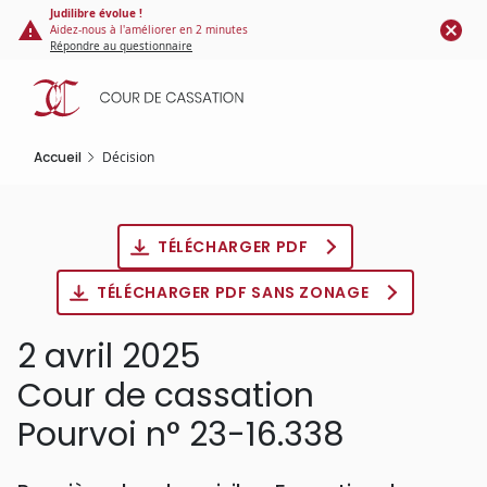
Panneau de gestion des cookies
Aller
Judilibre évolue !
Aidez-nous à l'améliorer en 2 minutes
au
Répondre au questionnaire
contenu
principal
Accueil
Décision
TÉLÉCHARGER PDF
TÉLÉCHARGER PDF SANS ZONAGE
2 avril 2025
Cour de cassation
Pourvoi n° 23-16.338