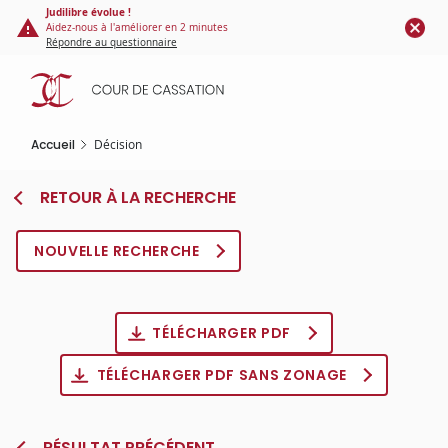
Panneau de gestion des cookies
Aller
Judilibre évolue !
Aidez-nous à l'améliorer en 2 minutes
au
Répondre au questionnaire
contenu
principal
Accueil
Décision
RETOUR À LA RECHERCHE
NOUVELLE RECHERCHE
TÉLÉCHARGER PDF
TÉLÉCHARGER PDF SANS ZONAGE
RÉSULTAT PRÉCÉDENT