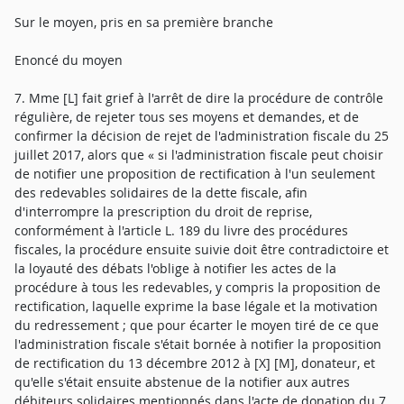
Sur le moyen, pris en sa première branche
Enoncé du moyen
7. Mme [L] fait grief à l'arrêt de dire la procédure de contrôle
régulière, de rejeter tous ses moyens et demandes, et de
confirmer la décision de rejet de l'administration fiscale du 25
juillet 2017, alors que « si l'administration fiscale peut choisir
de notifier une proposition de rectification à l'un seulement
des redevables solidaires de la dette fiscale, afin
d'interrompre la prescription du droit de reprise,
conformément à l'article L. 189 du livre des procédures
fiscales, la procédure ensuite suivie doit être contradictoire et
la loyauté des débats l'oblige à notifier les actes de la
procédure à tous les redevables, y compris la proposition de
rectification, laquelle exprime la base légale et la motivation
du redressement ; que pour écarter le moyen tiré de ce que
l'administration fiscale s'était bornée à notifier la proposition
de rectification du 13 décembre 2012 à [X] [M], donateur, et
qu'elle s'était ensuite abstenue de la notifier aux autres
débiteurs solidaires mentionnés dans l'acte de donation du 7