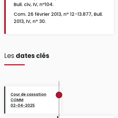
Bull. civ, IV, n°104.
Com. 26 février 2013, n° 12-13.877, Bull.
2013, IV, n° 30.
Les
dates clés
Cour de cassation
COMM
02-04-2025