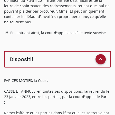
donation du 7 avril 2011 n'ont pas été destinataires de la
lettre de confirmation des redressements, retient que, nul ne
pouvant plaider par procureur, Mme [L] peut uniquement
contester le défaut d'envoi à sa propre personne, ce qu'elle
ne soutient pas.
15. En statuant ainsi, la cour d'appel a violé le texte susvisé.
Dispositif
PAR CES MOTIFS, la Cour :
CASSE ET ANNULE, en toutes ses dispositions, l'arrêt rendu le
23 janvier 2023, entre les parties, par la cour d'appel de Paris
;
Remet l'affaire et les parties dans l'état où elles se trouvaient