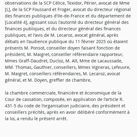
observations de la SCP Célice, Texidor, Périer, avocat de Mme
[L], de la SCP Foussard et Froger, avocat du directeur régional
des finances publiques d'Ile-de-France et du département de
[Localité 4], agissant sous l'autorité du directeur général des
finances publiques, et du directeur général des finances
publiques, et l'avis de M. Lecaroz, avocat général, après
débats en l'audience publique du 11 février 2025 où étaient
présents M. Ponsot, conseiller doyen faisant fonction de
président, M. Maigret, conseiller référendaire rapporteur,
Mmes Graff-Daudret, Ducloz, M. Alt, Mme de Lacaussade,
MM. Thomas, Gauthier, conseillers, Mmes Vigneras, Lefeuvre,
M. Maigret, conseillers référendaires, M. Lecaroz, avocat
général, et M. Doyen, greffier de chambre,
la chambre commerciale, financière et économique de la
Cour de cassation, composée, en application de l'article R.
431-5 du code de l'organisation judiciaire, des président et
conseillers précités, après en avoir délibéré conformément à
la loi, a rendu le présent arrêt.