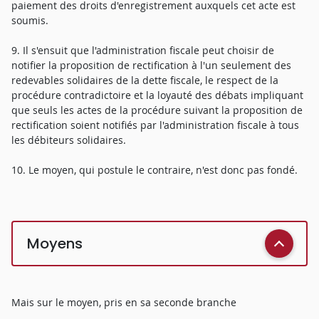
paiement des droits d'enregistrement auxquels cet acte est
soumis.
9. Il s'ensuit que l'administration fiscale peut choisir de
notifier la proposition de rectification à l'un seulement des
redevables solidaires de la dette fiscale, le respect de la
procédure contradictoire et la loyauté des débats impliquant
que seuls les actes de la procédure suivant la proposition de
rectification soient notifiés par l'administration fiscale à tous
les débiteurs solidaires.
10. Le moyen, qui postule le contraire, n'est donc pas fondé.
Moyens
Mais sur le moyen, pris en sa seconde branche