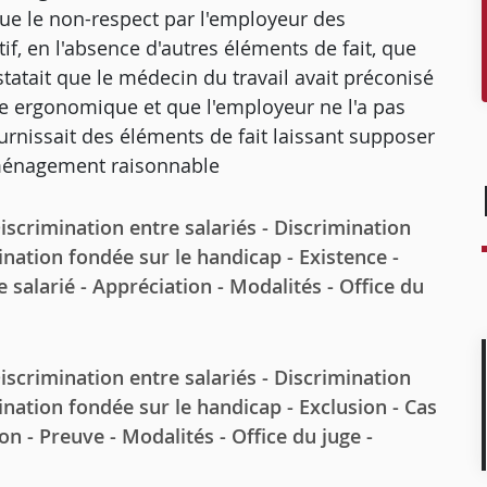
que le non-respect par l'employeur des
if, en l'absence d'autres éléments de fait, que
nstatait que le médecin du travail avait préconisé
ype ergonomique et que l'employeur ne l'a pas
fournissait des éléments de fait laissant supposer
ménagement raisonnable
rimination entre salariés - Discrimination
ination fondée sur le handicap - Existence -
 salarié - Appréciation - Modalités - Office du
rimination entre salariés - Discrimination
ination fondée sur le handicap - Exclusion - Cas
on - Preuve - Modalités - Office du juge -