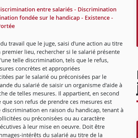
rimination entre salariés - Discrimination
ination fondée sur le handicap - Existence -
Portée
du travail que le juge, saisi d'une action au titre
 premier lieu, rechercher si le salarié présente
une telle discrimination, tels que le refus,
sures concrètes et appropriées
tées par le salarié ou préconisées par le
ande du salarié de saisir un organisme d'aide à
che de telles mesures. Il appartient, en second
re que son refus de prendre ces mesures est
te discrimination en raison du handicap, tenant à
ollicitées ou préconisées ou au caractère
écutives à leur mise en oeuvre. Doit être
mmages-intérêts du salarié au titre de la