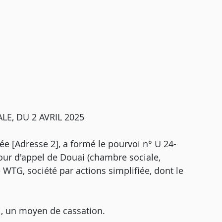
E, DU 2 AVRIL 2025
e [Adresse 2], a formé le pourvoi n° U 24-
cour d'appel de Douai (chambre sociale,
 WTG, société par actions simplifiée, dont le
i, un moyen de cassation.