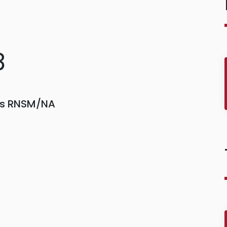
8
ors RNSM/NA