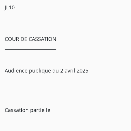
JL10
COUR DE CASSATION
______________________
Audience publique du 2 avril 2025
Cassation partielle