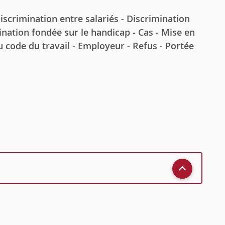
rimination entre salariés - Discrimination
ination fondée sur le handicap - Cas - Mise en
u code du travail - Employeur - Refus - Portée