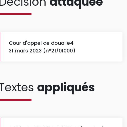
Décision
attaquée
Cour d'appel de douai e4
31 mars 2023 (n°21/01000)
Textes
appliqués