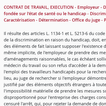
CONTRAT DE TRAVAIL, EXECUTION - Employeur - Disc
fondée sur l'état de santé ou le handicap - Discrim
Caractérisation - Détermination - Office du juge - 
Il résulte des articles L. 1134-1 et L. 5213-6 du code 
de la discrimination en raison du handicap, doit, en
des éléments de fait laissant supposer l'existence d'
même implicite, de l'employeur de prendre des me
d'aménagements raisonnables, le cas échéant sollici
médecin du travail ou son refus d'accéder à la dem
l'emploi des travailleurs handicapés pour la recher
lieu, au juge de rechercher si l'employeur démont
justifié par des éléments objectifs étrangers à tou
l'impossibilité matérielle de prendre les mesures s
disproportionné pour l'entreprise des charges cons
censuré l'arrêt, qui, pour rejeter la demande de do