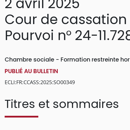
2 avril 2025
Cour de cassation
Pourvoi n° 24-11.72
Chambre sociale - Formation restreinte h
PUBLIÉ AU BULLETIN
ECLI:FR:CCASS:2025:SO00349
Titres et sommaires