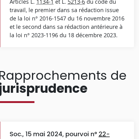
Articles L.
1134-1
et L.
5213-6
du code du
travail, le premier dans sa rédaction issue
de la loi n° 2016-1547 du 16 novembre 2016
et le second dans sa rédaction antérieure à
la loi n° 2023-1196 du 18 décembre 2023.
Rapprochements de
jurisprudence
Soc., 15 mai 2024, pourvoi n°
22-