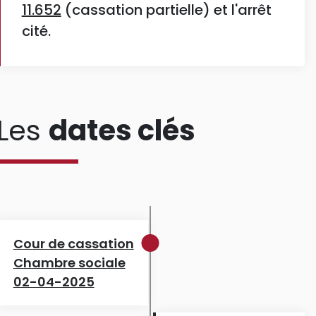
11.652
(cassation partielle) et l'arrêt
cité.
Les
dates clés
Cour de cassation
Chambre sociale
02-04-2025