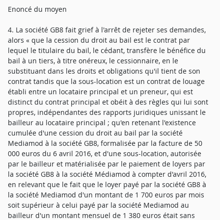
Enoncé du moyen
4. La société GB8 fait grief à l'arrêt de rejeter ses demandes,
alors « que la cession du droit au bail est le contrat par
lequel le titulaire du bail, le cédant, transfère le bénéfice du
bail à un tiers, à titre onéreux, le cessionnaire, en le
substituant dans les droits et obligations qu'il tient de son
contrat tandis que la sous-location est un contrat de louage
établi entre un locataire principal et un preneur, qui est
distinct du contrat principal et obéit à des règles qui lui sont
propres, indépendantes des rapports juridiques unissant le
bailleur au locataire principal ; qu'en retenant l'existence
cumulée d'une cession du droit au bail par la société
Mediamod à la société GB8, formalisée par la facture de 50
000 euros du 6 avril 2016, et d'une sous-location, autorisée
par le bailleur et matérialisée par le paiement de loyers par
la société GB8 à la société Médiamod à compter d'avril 2016,
en relevant que le fait que le loyer payé par la société GB8 à
la société Mediamod d'un montant de 1 700 euros par mois
soit supérieur à celui payé par la société Mediamod au
bailleur d'un montant mensuel de 1 380 euros était sans