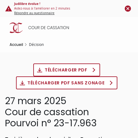
Panneau de gestion des cookies
Aller
Judilibre évolue !
Aidez-nous à l'améliorer en 2 minutes
au
Répondre au questionnaire
contenu
principal
Accueil
Décision
TÉLÉCHARGER PDF
TÉLÉCHARGER PDF SANS ZONAGE
27 mars 2025
Cour de cassation
Pourvoi n° 23-17.963