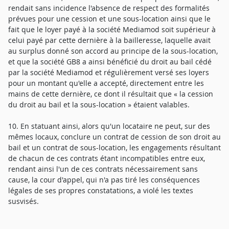
rendait sans incidence l'absence de respect des formalités
prévues pour une cession et une sous-location ainsi que le
fait que le loyer payé à la société Mediamod soit supérieur à
celui payé par cette dernière à la bailleresse, laquelle avait
au surplus donné son accord au principe de la sous-location,
et que la société GB8 a ainsi bénéficié du droit au bail cédé
par la société Mediamod et régulièrement versé ses loyers
pour un montant qu'elle a accepté, directement entre les
mains de cette dernière, ce dont il résultait que « la cession
du droit au bail et la sous-location » étaient valables.
10. En statuant ainsi, alors qu'un locataire ne peut, sur des
mêmes locaux, conclure un contrat de cession de son droit au
bail et un contrat de sous-location, les engagements résultant
de chacun de ces contrats étant incompatibles entre eux,
rendant ainsi l'un de ces contrats nécessairement sans
cause, la cour d'appel, qui n'a pas tiré les conséquences
légales de ses propres constatations, a violé les textes
susvisés.