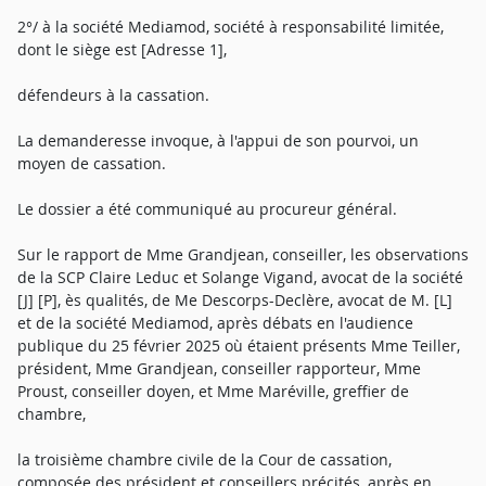
2°/ à la société Mediamod, société à responsabilité limitée,
dont le siège est [Adresse 1],
défendeurs à la cassation.
La demanderesse invoque, à l'appui de son pourvoi, un
moyen de cassation.
Le dossier a été communiqué au procureur général.
Sur le rapport de Mme Grandjean, conseiller, les observations
de la SCP Claire Leduc et Solange Vigand, avocat de la société
[J] [P], ès qualités, de Me Descorps-Declère, avocat de M. [L]
et de la société Mediamod, après débats en l'audience
publique du 25 février 2025 où étaient présents Mme Teiller,
président, Mme Grandjean, conseiller rapporteur, Mme
Proust, conseiller doyen, et Mme Maréville, greffier de
chambre,
la troisième chambre civile de la Cour de cassation,
composée des président et conseillers précités, après en