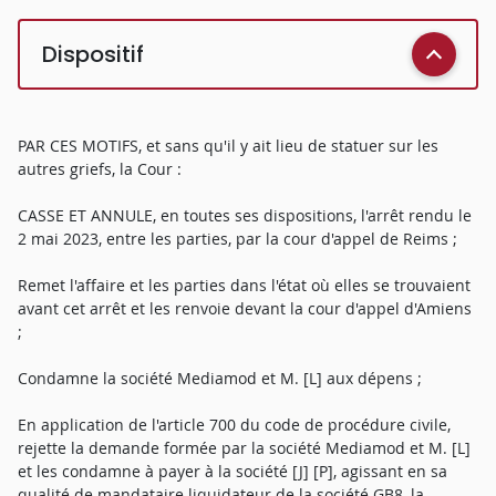
Dispositif
PAR CES MOTIFS, et sans qu'il y ait lieu de statuer sur les
autres griefs, la Cour :
CASSE ET ANNULE, en toutes ses dispositions, l'arrêt rendu le
2 mai 2023, entre les parties, par la cour d'appel de Reims ;
Remet l'affaire et les parties dans l'état où elles se trouvaient
avant cet arrêt et les renvoie devant la cour d'appel d'Amiens
;
Condamne la société Mediamod et M. [L] aux dépens ;
En application de l'article 700 du code de procédure civile,
rejette la demande formée par la société Mediamod et M. [L]
et les condamne à payer à la société [J] [P], agissant en sa
qualité de mandataire liquidateur de la société GB8, la