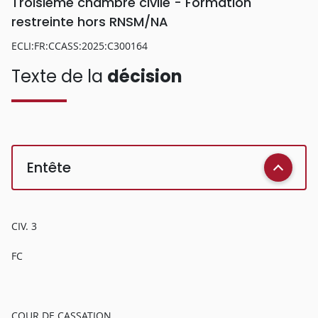
Troisième chambre civile - Formation
restreinte hors RNSM/NA
ECLI:FR:CCASS:2025:C300164
Texte de la
décision
Entête
CIV. 3
FC
COUR DE CASSATION