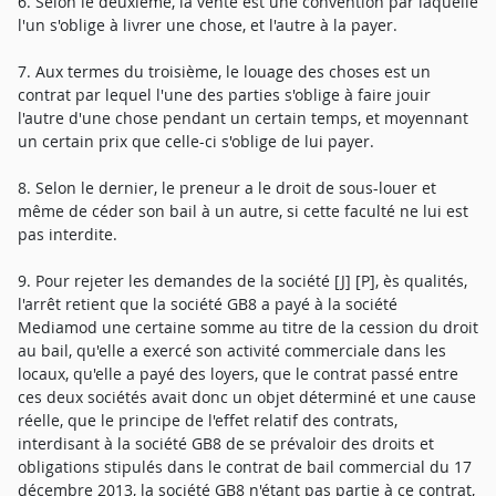
6. Selon le deuxième, la vente est une convention par laquelle
l'un s'oblige à livrer une chose, et l'autre à la payer.
7. Aux termes du troisième, le louage des choses est un
contrat par lequel l'une des parties s'oblige à faire jouir
l'autre d'une chose pendant un certain temps, et moyennant
un certain prix que celle-ci s'oblige de lui payer.
8. Selon le dernier, le preneur a le droit de sous-louer et
même de céder son bail à un autre, si cette faculté ne lui est
pas interdite.
9. Pour rejeter les demandes de la société [J] [P], ès qualités,
l'arrêt retient que la société GB8 a payé à la société
Mediamod une certaine somme au titre de la cession du droit
au bail, qu'elle a exercé son activité commerciale dans les
locaux, qu'elle a payé des loyers, que le contrat passé entre
ces deux sociétés avait donc un objet déterminé et une cause
réelle, que le principe de l'effet relatif des contrats,
interdisant à la société GB8 de se prévaloir des droits et
obligations stipulés dans le contrat de bail commercial du 17
décembre 2013, la société GB8 n'étant pas partie à ce contrat,