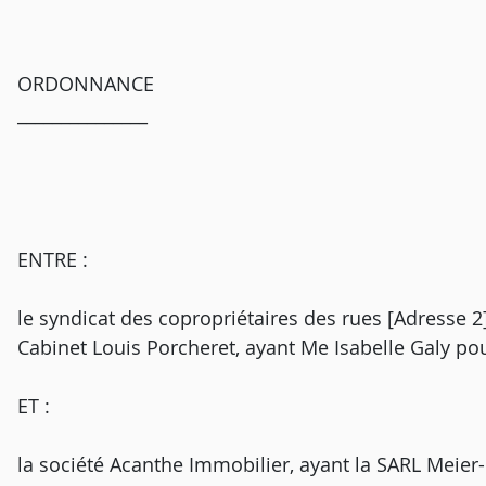
ORDONNANCE
_______________
ENTRE :
le syndicat des copropriétaires des rues [Adresse 2]
Cabinet Louis Porcheret, ayant Me Isabelle Galy pou
ET :
la société Acanthe Immobilier, ayant la SARL Meier