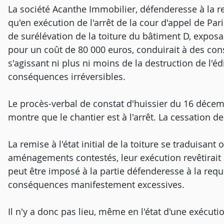
La société Acanthe Immobilier, défenderesse à la r
qu'en exécution de l'arrêt de la cour d'appel de Pa
de surélévation de la toiture du bâtiment D, exposan
pour un coût de 80 000 euros, conduirait à des c
s'agissant ni plus ni moins de la destruction de l'éd
conséquences irréversibles.
Le procès-verbal de constat d'huissier du 16 déce
montre que le chantier est à l'arrêt. La cessation de
La remise à l'état initial de la toiture se traduisan
aménagements contestés, leur exécution revêtirait 
peut être imposé à la partie défenderesse à la requ
conséquences manifestement excessives.
Il n'y a donc pas lieu, même en l'état d'une exécution