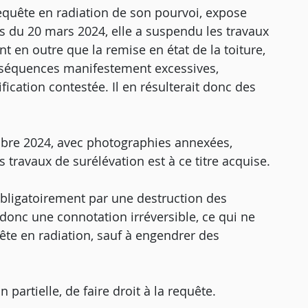
equête en radiation de son pourvoi, expose
ris du 20 mars 2024, elle a suspendu les travaux
t en outre que la remise en état de la toiture,
onséquences manifestement excessives,
ification contestée. Il en résulterait donc des
mbre 2024, avec photographies annexées,
s travaux de surélévation est à ce titre acquise.
t obligatoirement par une destruction des
donc une connotation irréversible, ce qui ne
ête en radiation, sauf à engendrer des
 partielle, de faire droit à la requête.