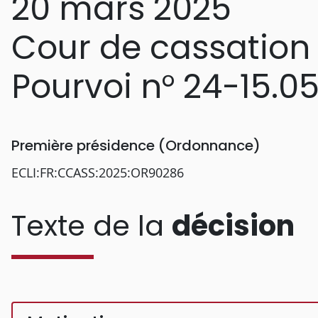
20 mars 2025
Cour de cassation
Pourvoi n° 24-15.0
Première présidence (Ordonnance)
ECLI:FR:CCASS:2025:OR90286
Texte de la
décision