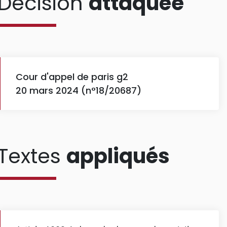
Décision
attaquée
Cour d'appel de paris g2
20 mars 2024 (n°18/20687)
Textes
appliqués