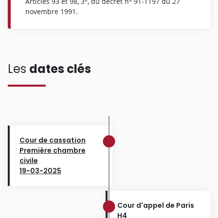
Articles 93 et 98, 3°, du décret n° 91-1197 du 27
novembre 1991.
Les
dates clés
Cour de cassation
Première chambre
civile
19-03-2025
Cour d'appel de Paris
H4