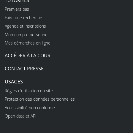
TUTORIELS
Premiers pas
Faire une recherche
Agenda et inscriptions
Mon compte personnel
Mes démarches en ligne
ACCÉDER À LA COUR
CONTACT PRESSE
USAGES
Règles d’utilisation du site
Protection des données personnelles
Accessibilité non conforme
Open data et API