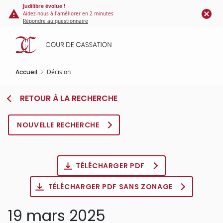
Panneau de gestion des cookies
Aller
Judilibre évolue !
Aidez-nous à l'améliorer en 2 minutes
au
Répondre au questionnaire
contenu
principal
Accueil
Décision
RETOUR À LA RECHERCHE
NOUVELLE RECHERCHE
TÉLÉCHARGER PDF
TÉLÉCHARGER PDF SANS ZONAGE
19 mars 2025