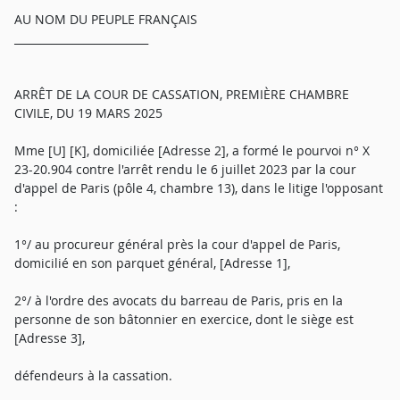
AU NOM DU PEUPLE FRANÇAIS
_________________________
ARRÊT DE LA COUR DE CASSATION, PREMIÈRE CHAMBRE
CIVILE, DU 19 MARS 2025
Mme [U] [K], domiciliée [Adresse 2], a formé le pourvoi n° X
23-20.904 contre l'arrêt rendu le 6 juillet 2023 par la cour
d'appel de Paris (pôle 4, chambre 13), dans le litige l'opposant
:
1°/ au procureur général près la cour d'appel de Paris,
domicilié en son parquet général, [Adresse 1],
2°/ à l'ordre des avocats du barreau de Paris, pris en la
personne de son bâtonnier en exercice, dont le siège est
[Adresse 3],
défendeurs à la cassation.