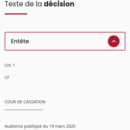
Texte de la
décision
Entête
CIV. 1
CF
COUR DE CASSATION
______________________
Audience publique du 19 mars 2025