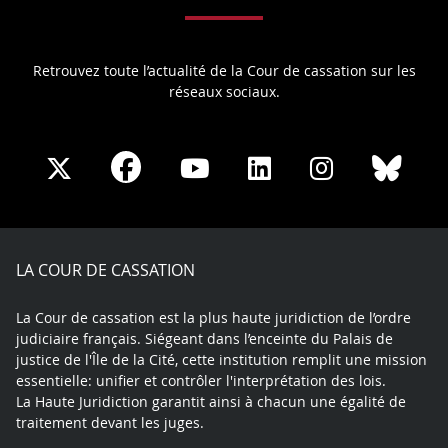
Retrouvez toute l’actualité de la Cour de cassation sur les
réseaux sociaux.
Share
Share
Share
Share
Sha
Share
on
on
on
on
on
on
Facebook
X
Youtube
LinkedIn
Instagram
Blue
play
LA COUR DE CASSATION
La Cour de cassation est la plus haute juridiction de l’ordre
judiciaire français. Siégeant dans l’enceinte du Palais de
justice de l'Île de la Cité, cette institution remplit une mission
essentielle: unifier et contrôler l'interprétation des lois.
La Haute Juridiction garantit ainsi à chacun une égalité de
traitement devant les juges.