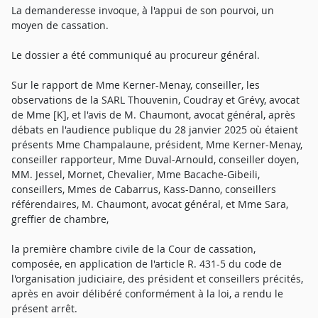
La demanderesse invoque, à l'appui de son pourvoi, un
moyen de cassation.
Le dossier a été communiqué au procureur général.
Sur le rapport de Mme Kerner-Menay, conseiller, les
observations de la SARL Thouvenin, Coudray et Grévy, avocat
de Mme [K], et l'avis de M. Chaumont, avocat général, après
débats en l'audience publique du 28 janvier 2025 où étaient
présents Mme Champalaune, président, Mme Kerner-Menay,
conseiller rapporteur, Mme Duval-Arnould, conseiller doyen,
MM. Jessel, Mornet, Chevalier, Mme Bacache-Gibeili,
conseillers, Mmes de Cabarrus, Kass-Danno, conseillers
référendaires, M. Chaumont, avocat général, et Mme Sara,
greffier de chambre,
la première chambre civile de la Cour de cassation,
composée, en application de l'article R. 431-5 du code de
l'organisation judiciaire, des président et conseillers précités,
après en avoir délibéré conformément à la loi, a rendu le
présent arrêt.