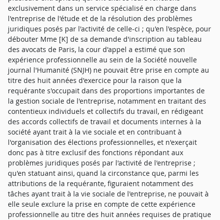
exclusivement dans un service spécialisé en charge dans
l'entreprise de l'étude et de la résolution des problèmes
juridiques posés par l'activité de celle-ci ; qu'en l'espèce, pour
débouter Mme [K] de sa demande d'inscription au tableau
des avocats de Paris, la cour d'appel a estimé que son
expérience professionnelle au sein de la Société nouvelle
journal l'Humanité (SNJH) ne pouvait être prise en compte au
titre des huit années d'exercice pour la raison que la
requérante s'occupait dans des proportions importantes de
la gestion sociale de l'entreprise, notamment en traitant des
contentieux individuels et collectifs du travail, en rédigeant
des accords collectifs de travail et documents internes à la
société ayant trait à la vie sociale et en contribuant à
l'organisation des élections professionnelles, et n'exerçait
donc pas à titre exclusif des fonctions répondant aux
problèmes juridiques posés par l'activité de l'entreprise ;
qu'en statuant ainsi, quand la circonstance que, parmi les
attributions de la requérante, figuraient notamment des
tâches ayant trait à la vie sociale de l'entreprise, ne pouvait à
elle seule exclure la prise en compte de cette expérience
professionnelle au titre des huit années requises de pratique