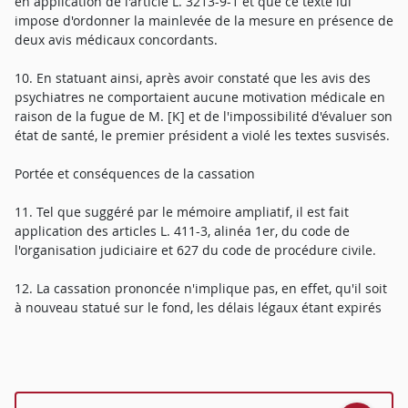
en application de l'article L. 3213-9-1 et que ce texte lui
impose d'ordonner la mainlevée de la mesure en présence de
deux avis médicaux concordants.
10. En statuant ainsi, après avoir constaté que les avis des
psychiatres ne comportaient aucune motivation médicale en
raison de la fugue de M. [K] et de l'impossibilité d'évaluer son
état de santé, le premier président a violé les textes susvisés.
Portée et conséquences de la cassation
11. Tel que suggéré par le mémoire ampliatif, il est fait
application des articles L. 411-3, alinéa 1er, du code de
l'organisation judiciaire et 627 du code de procédure civile.
12. La cassation prononcée n'implique pas, en effet, qu'il soit
à nouveau statué sur le fond, les délais légaux étant expirés