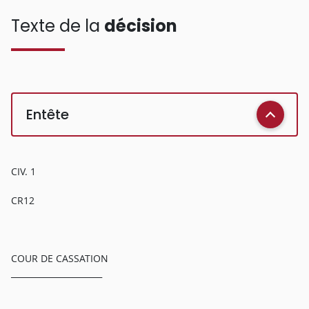
Texte de la
décision
Entête
CIV. 1
CR12
COUR DE CASSATION
______________________