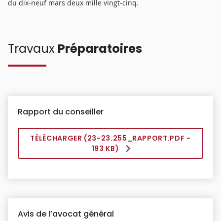
du dix-neuf mars deux mille vingt-cinq.
Travaux
Préparatoires
Rapport du conseiller
TÉLÉCHARGER (
23-23.255_RAPPORT.PDF
-
193 KB)
Avis de l’avocat général