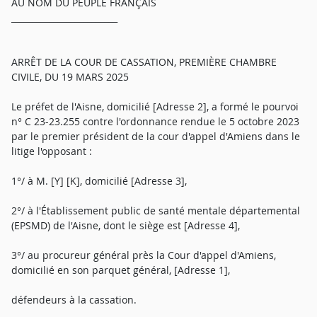
AU NOM DU PEUPLE FRANÇAIS
_________________________
ARRÊT DE LA COUR DE CASSATION, PREMIÈRE CHAMBRE
CIVILE, DU 19 MARS 2025
Le préfet de l'Aisne, domicilié [Adresse 2], a formé le pourvoi
n° C 23-23.255 contre l'ordonnance rendue le 5 octobre 2023
par le premier président de la cour d'appel d'Amiens dans le
litige l'opposant :
1°/ à M. [Y] [K], domicilié [Adresse 3],
2°/ à l'Établissement public de santé mentale départemental
(EPSMD) de l'Aisne, dont le siège est [Adresse 4],
3°/ au procureur général près la Cour d'appel d'Amiens,
domicilié en son parquet général, [Adresse 1],
défendeurs à la cassation.