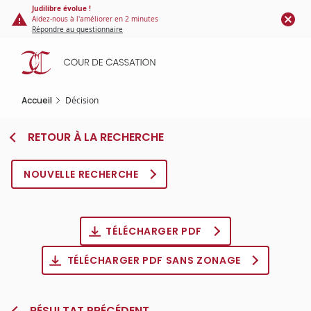
Panneau de gestion des cookies
Aller
Judilibre évolue !
Aidez-nous à l'améliorer en 2 minutes
au
Répondre au questionnaire
contenu
principal
Accueil
Décision
RETOUR À LA RECHERCHE
NOUVELLE RECHERCHE
TÉLÉCHARGER PDF
TÉLÉCHARGER PDF SANS ZONAGE
RÉSULTAT PRÉCÉDENT