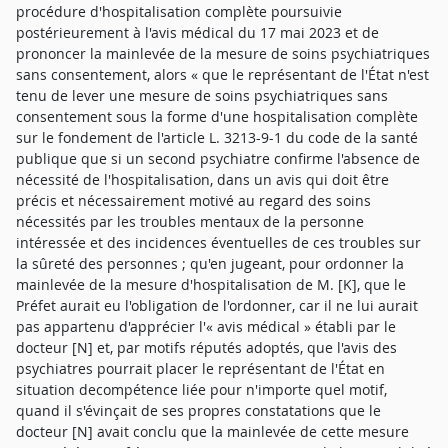
procédure d'hospitalisation complète poursuivie
postérieurement à l'avis médical du 17 mai 2023 et de
prononcer la mainlevée de la mesure de soins psychiatriques
sans consentement, alors « que le représentant de l'État n'est
tenu de lever une mesure de soins psychiatriques sans
consentement sous la forme d'une hospitalisation complète
sur le fondement de l'article L. 3213-9-1 du code de la santé
publique que si un second psychiatre confirme l'absence de
nécessité de l'hospitalisation, dans un avis qui doit être
précis et nécessairement motivé au regard des soins
nécessités par les troubles mentaux de la personne
intéressée et des incidences éventuelles de ces troubles sur
la sûreté des personnes ; qu'en jugeant, pour ordonner la
mainlevée de la mesure d'hospitalisation de M. [K], que le
Préfet aurait eu l'obligation de l'ordonner, car il ne lui aurait
pas appartenu d'apprécier l'« avis médical » établi par le
docteur [N] et, par motifs réputés adoptés, que l'avis des
psychiatres pourrait placer le représentant de l'État en
situation decompétence liée pour n'importe quel motif,
quand il s'évinçait de ses propres constatations que le
docteur [N] avait conclu que la mainlevée de cette mesure