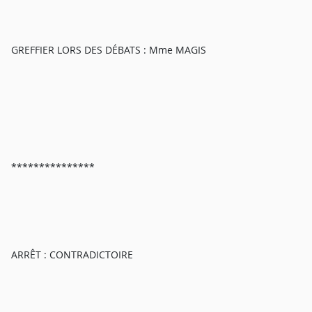
GREFFIER LORS DES DÉBATS : Mme MAGIS
***************
ARRÊT : CONTRADICTOIRE