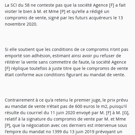
La SCI du 58 ne conteste pas que la société Agence [F] a fait
visiter le bien à M. et Mme [P] et qu'elle a rédigé un
compromis de vente, signé par les futurs acquéreurs le 13
novembre 2020.
Si elle soutient que les conditions de ce compromis n'ont pas
emporté son adhésion, estimant ainsi avoir pu refuser de
réitérer la vente sans commettre de faute, la société Agence
[F] réplique toutefois à juste titre que le compromis de vente
était conforme aux conditions figurant au mandat de vente.
Contrairement à ce qu'a retenu le premier juge, le prix prévu
au mandat de vente n'était pas de 600 euros le m2, puisqu'il
résulte du courriel du 11 juin 2020 envoyé par M. [F] à M. [G],
relatif à la signature du compromis de vente par M. et Mme
[P], que la négociation avec ces derniers est intervenue sous
l'empire du mandat no 1399 du 13 juin 2019 prévoyant un