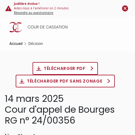
Panneau de gestion des cookies
Aller
Judilibre évolue !
Aidez-nous à l'améliorer en 2 minutes
au
Répondre au questionnaire
contenu
principal
Accueil
Décision
TÉLÉCHARGER PDF
TÉLÉCHARGER PDF SANS ZONAGE
14 mars 2025
Cour d'appel de Bourges
RG n° 24/00356