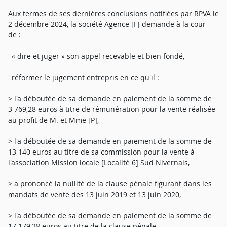
Aux termes de ses dernières conclusions notifiées par RPVA le
2 décembre 2024, la société Agence [F] demande à la cour
de :
' « dire et juger » son appel recevable et bien fondé,
' réformer le jugement entrepris en ce qu'il :
> l'a déboutée de sa demande en paiement de la somme de
3 769,28 euros à titre de rémunération pour la vente réalisée
au profit de M. et Mme [P],
> l'a déboutée de sa demande en paiement de la somme de
13 140 euros au titre de sa commission pour la vente à
l'association Mission locale [Localité 6] Sud Nivernais,
> a prononcé la nullité de la clause pénale figurant dans les
mandats de vente des 13 juin 2019 et 13 juin 2020,
> l'a déboutée de sa demande en paiement de la somme de
17 179,28 euros au titre de la clause pénale,