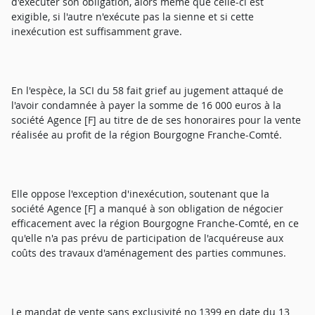
d'exécuter son obligation, alors même que celle-ci est
exigible, si l'autre n'exécute pas la sienne et si cette
inexécution est suffisamment grave.
En l'espèce, la SCI du 58 fait grief au jugement attaqué de
l'avoir condamnée à payer la somme de 16 000 euros à la
société Agence [F] au titre de de ses honoraires pour la vente
réalisée au profit de la région Bourgogne Franche-Comté.
Elle oppose l'exception d'inexécution, soutenant que la
société Agence [F] a manqué à son obligation de négocier
efficacement avec la région Bourgogne Franche-Comté, en ce
qu'elle n'a pas prévu de participation de l'acquéreuse aux
coûts des travaux d'aménagement des parties communes.
Le mandat de vente sans exclusivité no 1399 en date du 13