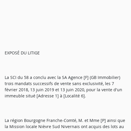
EXPOSÉ DU LITIGE
La SCI du 58 a conclu avec la SA Agence [F] (GB Immobilier)
trois mandats successifs de vente sans exclusivité, les 7
février 2018, 13 juin 2019 et 13 juin 2020, pour la vente d'un
immeuble situé [Adresse 1] à [Localité 6].
La région Bourgogne Franche-Comté, M. et Mme [P] ainsi que
la Mission locale Nièvre Sud Nivernais ont acquis des lots au