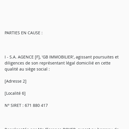
PARTIES EN CAUSE :
I - S.A. AGENCE [F], 'GB IMMOBILIER', agissant poursuites et
diligences de son représentant légal domicilié en cette
qualité au siège social :
[Adresse 2]
[Localité 6]
N° SIRET : 671 880 417