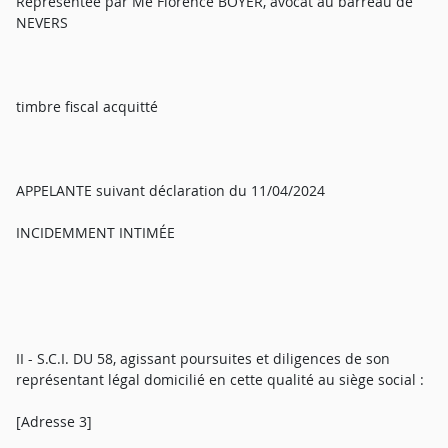
Représentée par Me Florence BOYER, avocat au barreau de
NEVERS
timbre fiscal acquitté
APPELANTE suivant déclaration du 11/04/2024
INCIDEMMENT INTIMÉE
II - S.C.I. DU 58, agissant poursuites et diligences de son
représentant légal domicilié en cette qualité au siège social :
[Adresse 3]