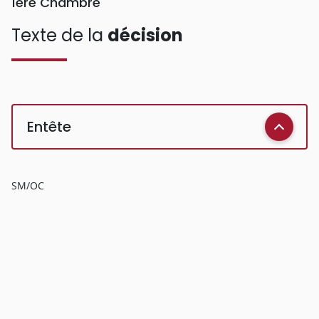
1ère Chambre
Texte de la
décision
Entête
SM/OC