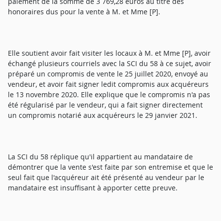
paiement de la somme de 3 769,28 euros au titre des
honoraires dus pour la vente à M. et Mme [P].
Elle soutient avoir fait visiter les locaux à M. et Mme [P], avoir
échangé plusieurs courriels avec la SCI du 58 à ce sujet, avoir
préparé un compromis de vente le 25 juillet 2020, envoyé au
vendeur, et avoir fait signer ledit compromis aux acquéreurs
le 13 novembre 2020. Elle explique que le compromis n'a pas
été régularisé par le vendeur, qui a fait signer directement
un compromis notarié aux acquéreurs le 29 janvier 2021.
La SCI du 58 réplique qu'il appartient au mandataire de
démontrer que la vente s'est faite par son entremise et que le
seul fait que l'acquéreur ait été présenté au vendeur par le
mandataire est insuffisant à apporter cette preuve.