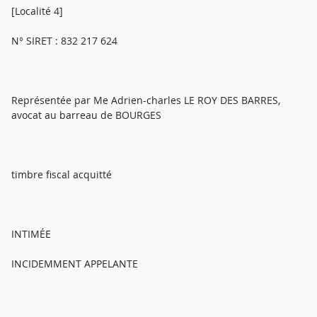
[Localité 4]
N° SIRET : 832 217 624
Représentée par Me Adrien-charles LE ROY DES BARRES,
avocat au barreau de BOURGES
timbre fiscal acquitté
INTIMÉE
INCIDEMMENT APPELANTE