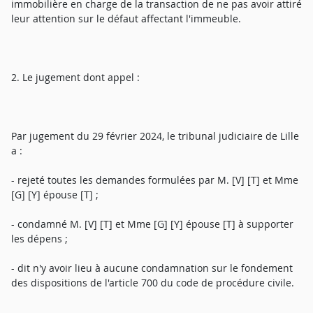
immobilière en charge de la transaction de ne pas avoir attiré
leur attention sur le défaut affectant l'immeuble.
2. Le jugement dont appel :
Par jugement du 29 février 2024, le tribunal judiciaire de Lille
a :
- rejeté toutes les demandes formulées par M. [V] [T] et Mme
[G] [Y] épouse [T] ;
- condamné M. [V] [T] et Mme [G] [Y] épouse [T] à supporter
les dépens ;
- dit n'y avoir lieu à aucune condamnation sur le fondement
des dispositions de l'article 700 du code de procédure civile.