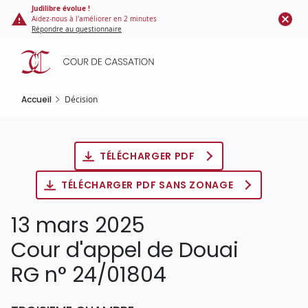
Panneau de gestion des cookies
Aller
Judilibre évolue !
Aidez-nous à l'améliorer en 2 minutes
au
Répondre au questionnaire
contenu
principal
Accueil
Décision
TÉLÉCHARGER PDF
TÉLÉCHARGER PDF SANS ZONAGE
13 mars 2025
Cour d'appel de Douai
RG n° 24/01804