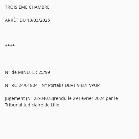
TROISIEME CHAMBRE
ARRÊT DU 13/03/2025
****
N° de MINUTE : 25/99
N° RG 24/01804 - N° Portalis DBVT-V-B7I-VPUP
Jugement (N° 22/04073)rendu le 29 Février 2024 par le
Tribunal Judiciaire de Lille