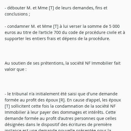
- débouter M. et Mme [T] de leurs demandes, fins et
conclusions ;
- condamner M. et Mme [T] à lui verser la somme de 5 000
euros au titre de l'article 700 du code de procédure civile et à
supporter les entiers frais et dépens de la procédure.
Au soutien de ses prétentions, la société NF Immobilier fait
valoir que :
- le tribunal n'a initialement été saisi que d'une demande
formée au profit des époux [R]. En cause d'appel, les époux
[T] sollicitent cette fois la condamnation de la société NF
Immobilier à leur payer des dommages et intérêts. Cette
demande formée au profit d'autres personnes que celles
désignées dans le dispositif des écritures de première
instance est une demande nouvelle présentée pour la