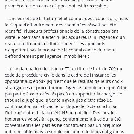
première fois en cause d'appel, qui est irrecevable ;
- l'ancienneté de la toiture était connue des acquéreurs, mais
le risque d'effondrement des cheminées n'avait pas été
identifié. Plusieurs professionnels de la construction ont
visité le bien sans alerter ni les acquéreurs, ni l'agence d'un
risque quelconque d'effondrement. Les appelants
n'apportent pas la preuve de la connaissance du risque
d'effondrement par l'agence immobilière ;
- la condamnation des époux [T] au titre de l'article 700 du
code de procédure civile dans le cadre de l'instance les
opposant aux époux [R] n'est que le résultat de leurs choix
stratégiques et procéduraux. L'agence immobilière qui n'était
pas partie à ce procès n'a pas à en supporter la charge. Le
tribunal a jugé que la vente n'avait pas à être résolue,
confirmant ainsi l'efficacité juridique de l'acte conclu par
l'intermédiaire de la société NF Immobilier. Dès lors, les
honoraires versés à l'agence conformément à ce qui a été
convenu entre les parties ne constituent pas un préjudice
indemnisable mais la simple exécution de leurs obligations.