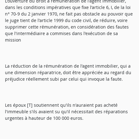
L'ouverture du droit à rémunération de l'agent immobilier,
dans les conditions impératives que fixe l'article 6, I, de la loi
n° 70-9 du 2 janvier 1970, ne fait pas obstacle au pouvoir que
le juge tient de l'article 1999 du code civil, de réduire, voire
supprimer cette rémunération, en considération des fautes
que l'intermédiaire a commises dans l'exécution de sa
mission
La réduction de la rémunération de l'agent immobilier, qui a
une dimension réparatrice, doit être appréciée au regard du
préjudice réellement subi par celui qui invoque la faute.
Les époux [T] soutiennent qu'ils n'auraient pas acheté
l'immeuble s'ils avaient su qu'il nécessitait des réparations
urgentes à hauteur de 100 000 euros.