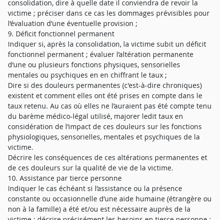
consolidation, dire à quelle date il conviendra de revoir la
victime ; préciser dans ce cas les dommages prévisibles pour
l’évaluation d’une éventuelle provision ;
9. Déficit fonctionnel permanent
Indiquer si, après la consolidation, la victime subit un déficit
fonctionnel permanent ; évaluer l’altération permanente
d’une ou plusieurs fonctions physiques, sensorielles
mentales ou psychiques en en chiffrant le taux ;
Dire si des douleurs permanentes (c'est-à-dire chroniques)
existent et comment elles ont été prises en compte dans le
taux retenu. Au cas où elles ne l’auraient pas été compte tenu
du barème médico-légal utilisé, majorer ledit taux en
considération de l’impact de ces douleurs sur les fonctions
physiologiques, sensorielles, mentales et psychiques de la
victime.
Décrire les conséquences de ces altérations permanentes et
de ces douleurs sur la qualité de vie de la victime.
10. Assistance par tierce personne
Indiquer le cas échéant si l’assistance ou la présence
constante ou occasionnelle d’une aide humaine (étrangère ou
non à la famille) a été et/ou est nécessaire auprès de la
victime ; décrire précisément les besoins en tierce personne ;