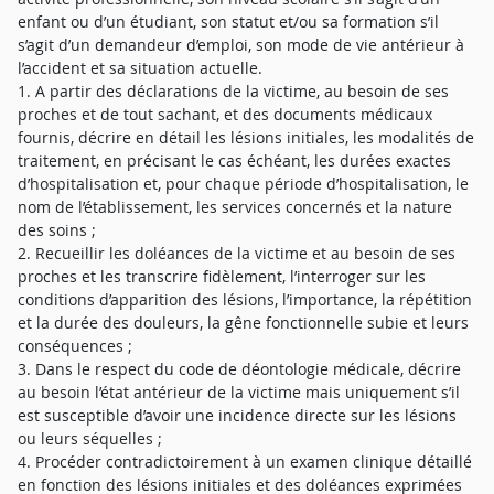
enfant ou d’un étudiant, son statut et/ou sa formation s’il
s’agit d’un demandeur d’emploi, son mode de vie antérieur à
l’accident et sa situation actuelle.
1. A partir des déclarations de la victime, au besoin de ses
proches et de tout sachant, et des documents médicaux
fournis, décrire en détail les lésions initiales, les modalités de
traitement, en précisant le cas échéant, les durées exactes
d’hospitalisation et, pour chaque période d’hospitalisation, le
nom de l’établissement, les services concernés et la nature
des soins ;
2. Recueillir les doléances de la victime et au besoin de ses
proches et les transcrire fidèlement, l’interroger sur les
conditions d’apparition des lésions, l’importance, la répétition
et la durée des douleurs, la gêne fonctionnelle subie et leurs
conséquences ;
3. Dans le respect du code de déontologie médicale, décrire
au besoin l’état antérieur de la victime mais uniquement s’il
est susceptible d’avoir une incidence directe sur les lésions
ou leurs séquelles ;
4. Procéder contradictoirement à un examen clinique détaillé
en fonction des lésions initiales et des doléances exprimées