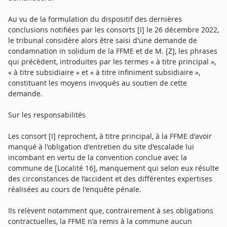
Au vu de la formulation du dispositif des dernières
conclusions notifiées par les consorts [I] le 26 décembre 2022,
le tribunal considère alors être saisi d'une demande de
condamnation in solidum de la FFME et de M. [Z], les phrases
qui précèdent, introduites par les termes « à titre principal »,
« à titre subsidiaire » et « à titre infiniment subsidiaire »,
constituant les moyens invoqués au soutien de cette
demande.
Sur les responsabilités
Les consort [I] reprochent, à titre principal, à la FFME d'avoir
manqué à l'obligation d'entretien du site d'escalade lui
incombant en vertu de la convention conclue avec la
commune de [Localité 16], manquement qui selon eux résulte
des circonstances de l’accident et des différentes expertises
réalisées au cours de l'enquête pénale.
Ils relèvent notamment que, contrairement à ses obligations
contractuelles, la FFME n'a remis à la commune aucun