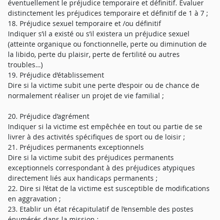
éventuellement le préjudice temporaire et définitif. Evaluer
distinctement les préjudices temporaire et définitif de 1 à 7 ;
18. Préjudice sexuel temporaire et /ou définitif
Indiquer s’il a existé ou s’il existera un préjudice sexuel
(atteinte organique ou fonctionnelle, perte ou diminution de
la libido, perte du plaisir, perte de fertilité ou autres
troubles…)
19. Préjudice d’établissement
Dire si la victime subit une perte d’espoir ou de chance de
normalement réaliser un projet de vie familial ;
20. Préjudice d’agrément
Indiquer si la victime est empêchée en tout ou partie de se
livrer à des activités spécifiques de sport ou de loisir ;
21. Préjudices permanents exceptionnels
Dire si la victime subit des préjudices permanents
exceptionnels correspondant à des préjudices atypiques
directement liés aux handicaps permanents ;
22. Dire si l’état de la victime est susceptible de modifications
en aggravation ;
23. Etablir un état récapitulatif de l’ensemble des postes
énumérés dans la mission ;