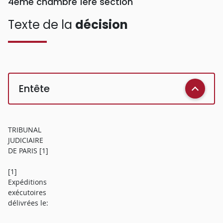
4ème chambre 1ère section
Texte de la
décision
Entête
TRIBUNAL
JUDICIAIRE
DE PARIS [1]
[1]
Expéditions
exécutoires
délivrées le: