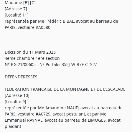
Madame [B] [C]
[Adresse 7]
[Localité 11]
représentée par Me Frédéric BIBAL, avocat au barreau de
PARIS, vestiaire #A0580
Décision du 11 Mars 2025
4ème chambre 1ère section
N° RG 21/00605 - N° Portalis 352J-W-B7F-CTS2Z
DÉFENDERESSES
FEDERATION FRANCAISE DE LA MONTAGNE ET DE L’ESCALADE
[Adresse 10]
[Localité 9]
représentée par Me Amandine NAUD, avocat au barreau de
PARIS, vestiaire #A0729, avocat postulant, et par Me
Emmanuel RAYNAL, avocat au barreau de LIMOGES, avocat
plaidant