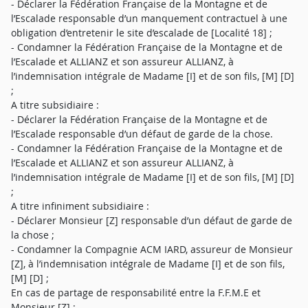
- Déclarer la Fédération Française de la Montagne et de
l’Escalade responsable d’un manquement contractuel à une
obligation d’entretenir le site d’escalade de [Localité 18] ;
- Condamner la Fédération Française de la Montagne et de
l’Escalade et ALLIANZ et son assureur ALLIANZ, à
l’indemnisation intégrale de Madame [I] et de son fils, [M] [D]
;
A titre subsidiaire :
- Déclarer la Fédération Française de la Montagne et de
l’Escalade responsable d’un défaut de garde de la chose.
- Condamner la Fédération Française de la Montagne et de
l’Escalade et ALLIANZ et son assureur ALLIANZ, à
l’indemnisation intégrale de Madame [I] et de son fils, [M] [D]
;
A titre infiniment subsidiaire :
- Déclarer Monsieur [Z] responsable d’un défaut de garde de
la chose ;
- Condamner la Compagnie ACM IARD, assureur de Monsieur
[Z], à l’indemnisation intégrale de Madame [I] et de son fils,
[M] [D] ;
En cas de partage de responsabilité entre la F.F.M.E et
Monsieur [Z] :