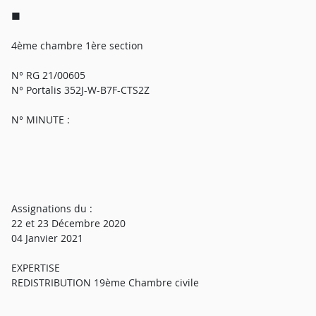
■
4ème chambre 1ère section
N° RG 21/00605
N° Portalis 352J-W-B7F-CTS2Z
N° MINUTE :
Assignations du :
22 et 23 Décembre 2020
04 Janvier 2021
EXPERTISE
REDISTRIBUTION 19ème Chambre civile