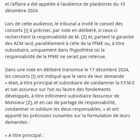
et l'affaire a été appelée à l'audience de plaidoiries du 10
décembre 2024.
Lors de cette audience, le tribunal a invité le conseil des
consorts [I] à préciser, par note en délibéré, si ceux-ci
recherchent la responsabilité de M. [Z] et, partant la garantie
des ACM Iard, parallèlement à celle de la FFME ou, à titre
subsidiaire, uniquement dans l’hypothèse où la
responsabilité de la FFME ne serait pas retenue.
Dans une note en délibéré transmise le 17 décembre 2024,
les consorts [I] ont indiqué que le sens de leur demande
« était, à titre principal et subsidiaire de condamner la F.F.M.E
et son assureur sur l’un ou l’autre des fondements
développés, à titre infiniment subsidiaire l’assureur de
Monsieur [Z], et en cas de partage de responsabilité,
condamner in solidum les deux responsables. » et ont
apporté les précisions suivantes sur la formulation de leurs
demandes :
« A titre principal :