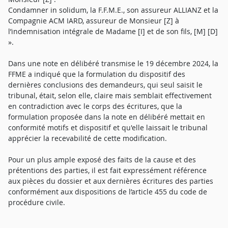
Condamner in solidum, la F.F.M.E., son assureur ALLIANZ et la
Compagnie ACM IARD, assureur de Monsieur [Z] à
l’indemnisation intégrale de Madame [I] et de son fils, [M] [D]
».
Dans une note en délibéré transmise le 19 décembre 2024, la
FFME a indiqué que la formulation du dispositif des
dernières conclusions des demandeurs, qui seul saisit le
tribunal, était, selon elle, claire mais semblait effectivement
en contradiction avec le corps des écritures, que la
formulation proposée dans la note en délibéré mettait en
conformité motifs et dispositif et qu'elle laissait le tribunal
apprécier la recevabilité de cette modification.
Pour un plus ample exposé des faits de la cause et des
prétentions des parties, il est fait expressément référence
aux pièces du dossier et aux dernières écritures des parties
conformément aux dispositions de l’article 455 du code de
procédure civile.