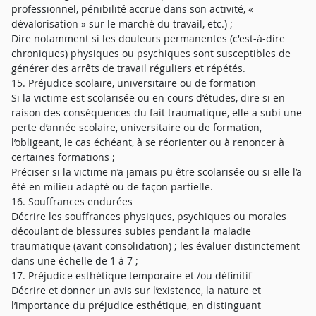
professionnel, pénibilité accrue dans son activité, «
dévalorisation » sur le marché du travail, etc.) ;
Dire notamment si les douleurs permanentes (c'est-à-dire
chroniques) physiques ou psychiques sont susceptibles de
générer des arrêts de travail réguliers et répétés.
15. Préjudice scolaire, universitaire ou de formation
Si la victime est scolarisée ou en cours d’études, dire si en
raison des conséquences du fait traumatique, elle a subi une
perte d’année scolaire, universitaire ou de formation,
l’obligeant, le cas échéant, à se réorienter ou à renoncer à
certaines formations ;
Préciser si la victime n’a jamais pu être scolarisée ou si elle l’a
été en milieu adapté ou de façon partielle.
16. Souffrances endurées
Décrire les souffrances physiques, psychiques ou morales
découlant de blessures subies pendant la maladie
traumatique (avant consolidation) ; les évaluer distinctement
dans une échelle de 1 à 7 ;
17. Préjudice esthétique temporaire et /ou définitif
Décrire et donner un avis sur l’existence, la nature et
l’importance du préjudice esthétique, en distinguant