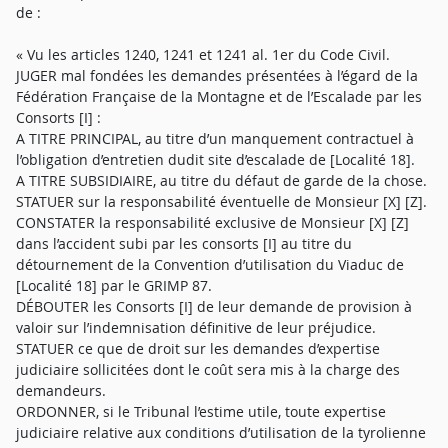
de :
« Vu les articles 1240, 1241 et 1241 al. 1er du Code Civil.
JUGER mal fondées les demandes présentées à l’égard de la
Fédération Française de la Montagne et de l’Escalade par les
Consorts [I] :
A TITRE PRINCIPAL, au titre d’un manquement contractuel à
l’obligation d’entretien dudit site d’escalade de [Localité 18].
A TITRE SUBSIDIAIRE, au titre du défaut de garde de la chose.
STATUER sur la responsabilité éventuelle de Monsieur [X] [Z].
CONSTATER la responsabilité exclusive de Monsieur [X] [Z]
dans l’accident subi par les consorts [I] au titre du
détournement de la Convention d’utilisation du Viaduc de
[Localité 18] par le GRIMP 87.
DÉBOUTER les Consorts [I] de leur demande de provision à
valoir sur l’indemnisation définitive de leur préjudice.
STATUER ce que de droit sur les demandes d’expertise
judiciaire sollicitées dont le coût sera mis à la charge des
demandeurs.
ORDONNER, si le Tribunal l’estime utile, toute expertise
judiciaire relative aux conditions d’utilisation de la tyrolienne