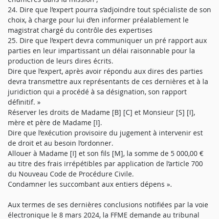
24. Dire que l’expert pourra s’adjoindre tout spécialiste de son
choix, à charge pour lui d’en informer préalablement le
magistrat chargé du contrôle des expertises
25. Dire que l’expert devra communiquer un pré rapport aux
parties en leur impartissant un délai raisonnable pour la
production de leurs dires écrits.
Dire que l’expert, après avoir répondu aux dires des parties
devra transmettre aux représentants de ces dernières et à la
juridiction qui a procédé à sa désignation, son rapport
définitif. »
Réserver les droits de Madame [B] [C] et Monsieur [S] [I],
mère et père de Madame [I].
Dire que l’exécution provisoire du jugement à intervenir est
de droit et au besoin l’ordonner.
Allouer à Madame [I] et son fils [M], la somme de 5 000,00 €
au titre des frais irrépétibles par application de l’article 700
du Nouveau Code de Procédure Civile.
Condamner les succombant aux entiers dépens ».
Aux termes de ses dernières conclusions notifiées par la voie
électronique le 8 mars 2024, la FFME demande au tribunal