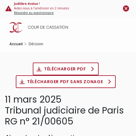
Panneau de gestion des cookies
Aller
Judilibre évolue !
Aidez-nous à l'améliorer en 2 minutes
au
Répondre au questionnaire
contenu
principal
Accueil
Décision
TÉLÉCHARGER PDF
TÉLÉCHARGER PDF SANS ZONAGE
11 mars 2025
Tribunal judiciaire de Paris
RG n° 21/00605