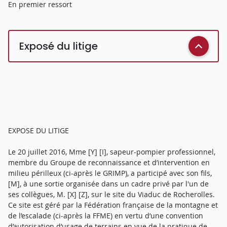
En premier ressort
Exposé du litige
EXPOSE DU LITIGE
Le 20 juillet 2016, Mme [Y] [I], sapeur-pompier professionnel,
membre du Groupe de reconnaissance et d’intervention en
milieu périlleux (ci-après le GRIMP), a participé avec son fils,
[M], à une sortie organisée dans un cadre privé par l'un de
ses collègues, M. [X] [Z], sur le site du Viaduc de Rocherolles.
Ce site est géré par la Fédération française de la montagne et
de l’escalade (ci-après la FFME) en vertu d’une convention
d’autorisation d’usage de terrains en vue de la pratique de