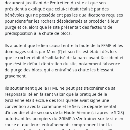
document justifiant de l'entretien du site et que son
président a expliqué que celui-ci était réalisé par des
bénévoles qui ne possédaient pas les qualifications requises
pour identifier les rochers désolidarisés et procéder à leur
purge et ce, alors que le site présentait des facteurs de
prédisposition à la chute de blocs.
Ils ajoutent que le lien causal entre la faute de la FFME et les
dommages subis par Mme [I] et son fils est établi dès lors
que le rocher était désolidarisé de la paroi avant l’accident et
que c’est le défaut d’entretien du site, notamment l’absence
de purge des blocs, qui a entraîné sa chute les blessant
gravement.
Ils soutiennent que la FFME ne peut pas s'exonérer de sa
responsabilité en faisant valoir que la pratique de la
tyrolienne était exclue dès lors qu'elle avait signé une
convention avec la commune et le Service départemental
d’incendie et de secours de la Haute-Vienne (ci-après le SDIS)
autorisant les pompiers du GRIMP à s'entraîner sur le site en
cause et que leurs entraînements comprennent tant la