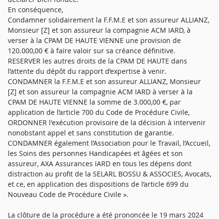
En conséquence,
Condamner solidairement la F.F.M.E et son assureur ALLIANZ,
Monsieur [Z] et son assureur la compagnie ACM IARD, à
verser à la CPAM DE HAUTE VIENNE une provision de
120.000,00 € à faire valoir sur sa créance définitive.
RESERVER les autres droits de la CPAM DE HAUTE dans
l’attente du dépôt du rapport d’expertise à venir.
CONDAMNER la F.F.M.E et son assureur ALLIANZ, Monsieur
[Z] et son assureur la compagnie ACM IARD à verser à la
CPAM DE HAUTE VIENNE la somme de 3.000,00 €, par
application de l’article 700 du Code de Procédure Civile,
ORDONNER l'exécution provisoire de la décision à intervenir
nonobstant appel et sans constitution de garantie.
CONDAMNER également l’Association pour le Travail, l’Accueil,
les Soins des personnes Handicapées et âgées et son
assureur, AXA Assurances IARD en tous les dépens dont
distraction au profit de la SELARL BOSSU & ASSOCIES, Avocats,
et ce, en application des dispositions de l’article 699 du
Nouveau Code de Procédure Civile ».
La clôture de la procédure a été prononcée le 19 mars 2024