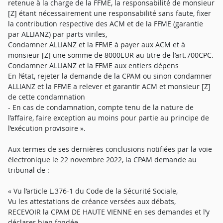
retenue à la charge de la FFME, la responsabilité de monsieur
[Z] étant nécessairement une responsabilité sans faute, fixer
la contribution respective des ACM et de la FFME (garantie
par ALLIANZ) par parts viriles,
Condamner ALLIANZ et la FFME à payer aux ACM et à
monsieur [Z] une somme de 8000EUR au titre de l’art.700CPC.
Condamner ALLIANZ et la FFME aux entiers dépens
En l’état, rejeter la demande de la CPAM ou sinon condamner
ALLIANZ et la FFME a relever et garantir ACM et monsieur [Z]
de cette condamnation
- En cas de condamnation, compte tenu de la nature de
l’affaire, faire exception au moins pour partie au principe de
l’exécution provisoire ».
Aux termes de ses dernières conclusions notifiées par la voie
électronique le 22 novembre 2022, la CPAM demande au
tribunal de :
« Vu l’article L.376-1 du Code de la Sécurité Sociale,
Vu les attestations de créance versées aux débats,
RECEVOIR la CPAM DE HAUTE VIENNE en ses demandes et l’y
déclarer bien fondée.