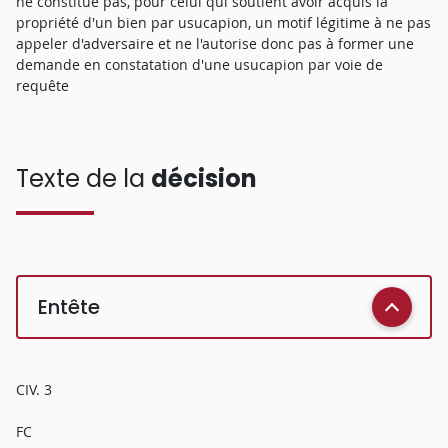
ne constitue pas, pour celui qui soutient avoir acquis la
propriété d'un bien par usucapion, un motif légitime à ne pas
appeler d'adversaire et ne l'autorise donc pas à former une
demande en constatation d'une usucapion par voie de
requête
Texte de la
décision
Entête
CIV. 3
FC