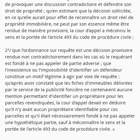
de provoquer une discussion contradictoire et défendre son
droit de propriété ; qu'en estimant que la décision sollicitée,
en ce qu'elle aurait pour effet de reconnaître un droit réel de
propriété immobilière, ne peut par son essence même être
rendue de manière provisoire, la cour d'appel a méconnu le
sens et la portée de l'article 493 du code de procédure civile ;
2°/ que l'ordonnance sur requête est une décision provisoire
rendue non contradictoirement dans les cas où le requérant
est fondé à ne pas appeler de partie adverse ; que
l'inexistence ou l'impossibilité d'identifier un défendeur
constitue un motif légitime à agir par voie de requête ;
qu'après avoir constaté que les fiches d'immeubles délivrées
par le service de la publicité foncière ne contenaient aucune
mention permettant d'identifier un propriétaire pour les
parcelles revendiquées, la cour d'appel devait en déduire
qu'il n'y avait aucun propriétaire identifiable pour ces
parcelles et qu'il était nécessairement fondé à ne pas appeler
une hypothétique partie, sauf à méconnaître le sens et la
portée de l'article 493 du code de procédure civile. »