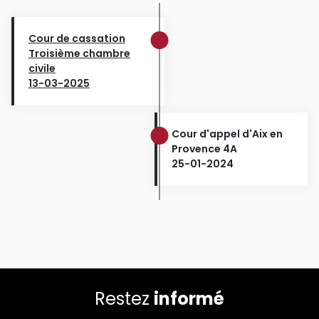
Cour de cassation
Troisième chambre
civile
13-03-2025
Cour d'appel d'Aix en
Provence 4A
25-01-2024
Restez
informé