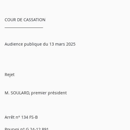
COUR DE CASSATION
______________________
Audience publique du 13 mars 2025
Rejet
M. SOULARD, premier président
Arrêt n° 134 FS-B
Pourvoi n° G 24-12.891