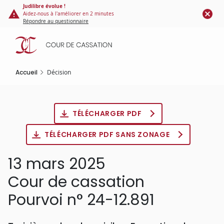
Panneau de gestion des cookies
Aller
Judilibre évolue !
Aidez-nous à l'améliorer en 2 minutes
au
Répondre au questionnaire
contenu
principal
Accueil
Décision
TÉLÉCHARGER PDF
TÉLÉCHARGER PDF SANS ZONAGE
13 mars 2025
Cour de cassation
Pourvoi n° 24-12.891