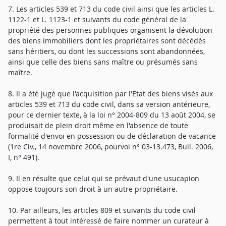
7. Les articles 539 et 713 du code civil ainsi que les articles L.
1122-1 et L. 1123-1 et suivants du code général de la
propriété des personnes publiques organisent la dévolution
des biens immobiliers dont les propriétaires sont décédés
sans héritiers, ou dont les successions sont abandonnées,
ainsi que celle des biens sans maître ou présumés sans
maître.
8. Il a été jugé que l'acquisition par l'Etat des biens visés aux
articles 539 et 713 du code civil, dans sa version antérieure,
pour ce dernier texte, à la loi n° 2004-809 du 13 août 2004, se
produisait de plein droit même en l'absence de toute
formalité d'envoi en possession ou de déclaration de vacance
(1re Civ., 14 novembre 2006, pourvoi n° 03-13.473, Bull. 2006,
I, n° 491).
9. Il en résulte que celui qui se prévaut d'une usucapion
oppose toujours son droit à un autre propriétaire.
10. Par ailleurs, les articles 809 et suivants du code civil
permettent à tout intéressé de faire nommer un curateur à