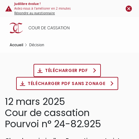
Panneau de gestion des cookies
Aller
Judilibre évolue !
Aidez-nous à l'améliorer en 2 minutes
au
Répondre au questionnaire
contenu
principal
Accueil
Décision
TÉLÉCHARGER PDF
TÉLÉCHARGER PDF SANS ZONAGE
12 mars 2025
Cour de cassation
Pourvoi n° 24-82.925