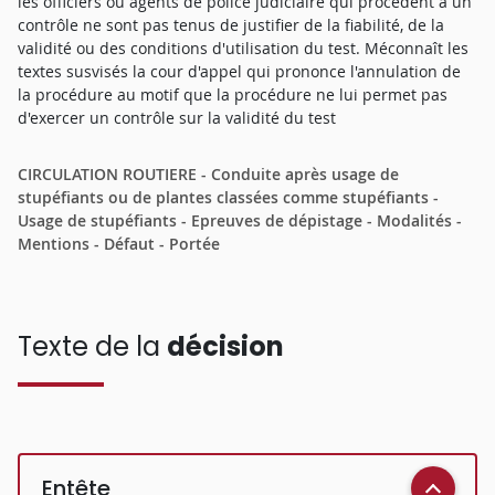
les officiers ou agents de police judiciaire qui procèdent à un
contrôle ne sont pas tenus de justifier de la fiabilité, de la
validité ou des conditions d'utilisation du test. Méconnaît les
textes susvisés la cour d'appel qui prononce l'annulation de
la procédure au motif que la procédure ne lui permet pas
d'exercer un contrôle sur la validité du test
CIRCULATION ROUTIERE - Conduite après usage de
stupéfiants ou de plantes classées comme stupéfiants -
Usage de stupéfiants - Epreuves de dépistage - Modalités -
Mentions - Défaut - Portée
Texte de la
décision
Entête