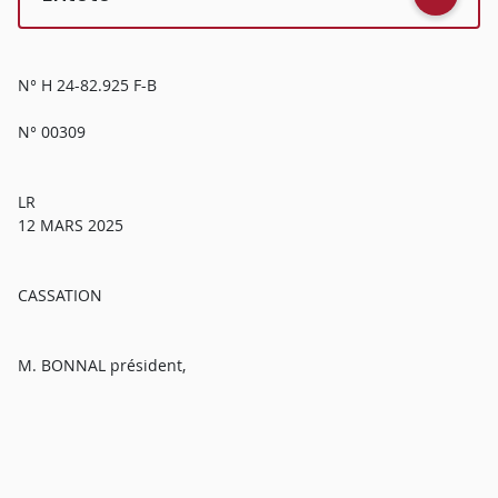
N° H 24-82.925 F-B
N° 00309
LR
12 MARS 2025
CASSATION
M. BONNAL président,