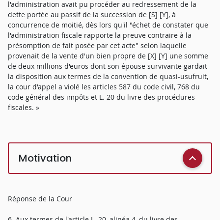
l'administration avait pu procéder au redressement de la
dette portée au passif de la succession de [S] [Y], à
concurrence de moitié, dès lors qu'il "échet de constater que
l'administration fiscale rapporte la preuve contraire à la
présomption de fait posée par cet acte" selon laquelle
provenait de la vente d'un bien propre de [X] [Y] une somme
de deux millions d'euros dont son épouse survivante gardait
la disposition aux termes de la convention de quasi-usufruit,
la cour d'appel a violé les articles 587 du code civil, 768 du
code général des impôts et L. 20 du livre des procédures
fiscales. »
Motivation
Réponse de la Cour
6. Aux termes de l'article L. 20, alinéa 4, du livre des