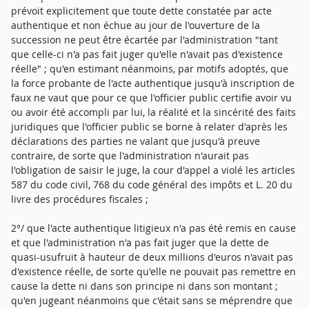
prévoit explicitement que toute dette constatée par acte
authentique et non échue au jour de l'ouverture de la
succession ne peut être écartée par l'administration "tant
que celle-ci n'a pas fait juger qu'elle n'avait pas d'existence
réelle" ; qu'en estimant néanmoins, par motifs adoptés, que
la force probante de l'acte authentique jusqu'à inscription de
faux ne vaut que pour ce que l'officier public certifie avoir vu
ou avoir été accompli par lui, la réalité et la sincérité des faits
juridiques que l'officier public se borne à relater d'après les
déclarations des parties ne valant que jusqu'à preuve
contraire, de sorte que l'administration n'aurait pas
l'obligation de saisir le juge, la cour d'appel a violé les articles
587 du code civil, 768 du code général des impôts et L. 20 du
livre des procédures fiscales ;
2°/ que l'acte authentique litigieux n'a pas été remis en cause
et que l'administration n'a pas fait juger que la dette de
quasi-usufruit à hauteur de deux millions d'euros n'avait pas
d'existence réelle, de sorte qu'elle ne pouvait pas remettre en
cause la dette ni dans son principe ni dans son montant ;
qu'en jugeant néanmoins que c'était sans se méprendre que