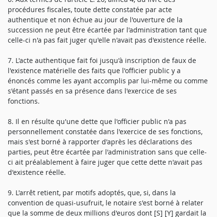
procédures fiscales, toute dette constatée par acte
authentique et non échue au jour de l'ouverture de la
succession ne peut être écartée par l'administration tant que
celle-ci n'a pas fait juger qu'elle n'avait pas d'existence réelle.
7. L'acte authentique fait foi jusqu'à inscription de faux de
l'existence matérielle des faits que l'officier public y a
énoncés comme les ayant accomplis par lui-même ou comme
s'étant passés en sa présence dans l'exercice de ses
fonctions.
8. Il en résulte qu'une dette que l'officier public n'a pas
personnellement constatée dans l'exercice de ses fonctions,
mais s'est borné à rapporter d'après les déclarations des
parties, peut être écartée par l'administration sans que celle-
ci ait préalablement à faire juger que cette dette n'avait pas
d'existence réelle.
9. L'arrêt retient, par motifs adoptés, que, si, dans la
convention de quasi-usufruit, le notaire s'est borné à relater
que la somme de deux millions d'euros dont [S] [Y] gardait la