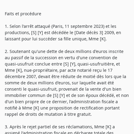
Faits et procédure
1. Selon l'arrêt attaqué (Paris, 11 septembre 2023) et les
productions, [S] [Y] est décédée le [Date décès 3] 2009, en
laissant pour lui succéder sa fille unique, Mme [K].
2. Soutenant qu'une dette de deux millions d'euros inscrite
au passif de la succession en vertu d'une convention de
quasi-usufruit conclue entre [S] [Y], quasi-usufruitière, et
Mme [K], nue-propriétaire, par acte notarié reçu le 17
décembre 2007, devait être réduite de moitié dès lors que la
somme de deux millions d'euros, sur laquelle avait été
consenti le quasi-usufruit, provenait de la vente d'un bien
immobilier commun de [S] [Y] et de son époux décédé, et non
d'un bien propre de ce dernier, l'administration fiscale a
notifié à Mme [K] une proposition de rectification portant
rappel de droits de mutation à titre gratuit.
3. Après le rejet partiel de ses réclamations, Mme [K] a
assigné l'administration fiscale en décharge totale des