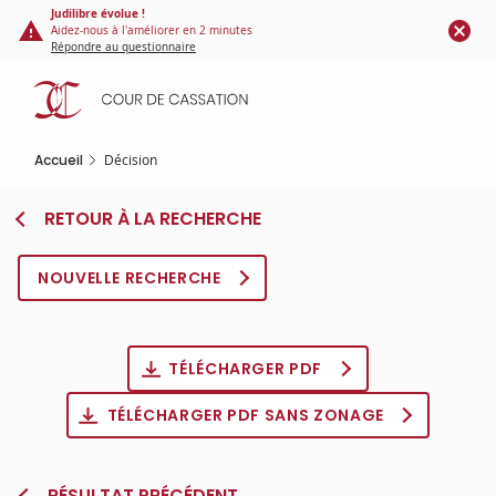
Panneau de gestion des cookies
Aller
Judilibre évolue !
Aidez-nous à l'améliorer en 2 minutes
au
Répondre au questionnaire
contenu
principal
Accueil
Décision
RETOUR À LA RECHERCHE
NOUVELLE RECHERCHE
TÉLÉCHARGER PDF
TÉLÉCHARGER PDF SANS ZONAGE
RÉSULTAT PRÉCÉDENT