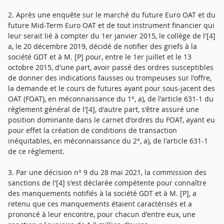
2. Après une enquête sur le marché du future Euro OAT et du
future Mid-Term Euro OAT et de tout instrument financier qui
leur serait lié à compter du 1er janvier 2015, le collège de l'[4]
a, le 20 décembre 2019, décidé de notifier des griefs à la
société GDT et à M. [P] pour, entre le 1er juillet et le 13
octobre 2015, d'une part, avoir passé des ordres susceptibles
de donner des indications fausses ou trompeuses sur l'offre,
la demande et le cours de futures ayant pour sous-jacent des
OAT (FOAT), en méconnaissance du 1°, a), de l'article 631-1 du
règlement général de l'[4], d'autre part, s'être assuré une
position dominante dans le carnet d'ordres du FOAT, ayant eu
pour effet la création de conditions de transaction
inéquitables, en méconnaissance du 2°, a), de l'article 631-1
de ce règlement.
3. Par une décision n° 9 du 28 mai 2021, la commission des
sanctions de l'[4] s'est déclarée compétente pour connaître
des manquements notifiés à la société GDT et à M. [P], a
retenu que ces manquements étaient caractérisés et a
prononcé à leur encontre, pour chacun d'entre eux, une