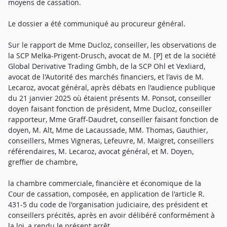
moyens de cassation.
Le dossier a été communiqué au procureur général.
Sur le rapport de Mme Ducloz, conseiller, les observations de
la SCP Melka-Prigent-Drusch, avocat de M. [P] et de la société
Global Derivative Trading Gmbh, de la SCP Ohl et Vexliard,
avocat de l'Autorité des marchés financiers, et l'avis de M.
Lecaroz, avocat général, après débats en l'audience publique
du 21 janvier 2025 où étaient présents M. Ponsot, conseiller
doyen faisant fonction de président, Mme Ducloz, conseiller
rapporteur, Mme Graff-Daudret, conseiller faisant fonction de
doyen, M. Alt, Mme de Lacaussade, MM. Thomas, Gauthier,
conseillers, Mmes Vigneras, Lefeuvre, M. Maigret, conseillers
référendaires, M. Lecaroz, avocat général, et M. Doyen,
greffier de chambre,
la chambre commerciale, financière et économique de la
Cour de cassation, composée, en application de l'article R.
431-5 du code de l'organisation judiciaire, des président et
conseillers précités, après en avoir délibéré conformément à
la loi, a rendu le présent arrêt.