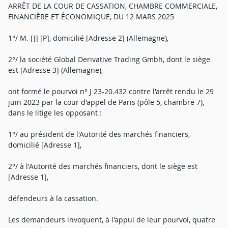
ARRÊT DE LA COUR DE CASSATION, CHAMBRE COMMERCIALE,
FINANCIÈRE ET ÉCONOMIQUE, DU 12 MARS 2025
1°/ M. [J] [P], domicilié [Adresse 2] (Allemagne),
2°/ la société Global Derivative Trading Gmbh, dont le siège
est [Adresse 3] (Allemagne),
ont formé le pourvoi n° J 23-20.432 contre l'arrêt rendu le 29
juin 2023 par la cour d'appel de Paris (pôle 5, chambre 7),
dans le litige les opposant :
1°/ au président de l'Autorité des marchés financiers,
domicilié [Adresse 1],
2°/ à l'Autorité des marchés financiers, dont le siège est
[Adresse 1],
défendeurs à la cassation.
Les demandeurs invoquent, à l'appui de leur pourvoi, quatre