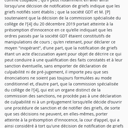
lorsqu'une décision de notification de griefs indique que les
griefs notifiés sont établis ; que la société GDT et M. [P]
soutenaient que la décision de la commission spécialisée du
collège de l'[4] du 20 décembre 2019 portait atteinte à la
présomption d'innocence en ce qu'elle indiquait que les
ordres passés par la société GDT étaient constitutifs de
manipulations de cours ; qu'en retenant, pour déclarer ce
moyen "inopérant", d'une part, que la notification de griefs
étant un acte d'accusation ayant pour objet de décrire ce qui
peut conduire à une qualification des faits constatés et à leur
sanction éventuelle, sans emporter de déclaration de
culpabilité ni de pré-jugement, il importe peu que ses
énonciations ne soient pas toujours formulées au mode
conditionnel et, d'autre part, que la commission spécialisée
du collège de l'[4], qui est un organe distinct de la
commission des sanctions, ne procède pas à une déclaration
de culpabilité ni à un préjugement lorsqu'elle décide d'ouvrir
une procédure de sanction et de notifier des griefs, de sorte
que ses décisions ne peuvent, en elles-mêmes, porter
atteinte à la présomption d'innocence, la cour d'appel, qui a
ainsi considéré à tort qu'une décision de notification de griefs