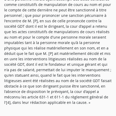
comme constitutifs de manipulation de cours au nom et pour
le compte de cette dernière ne peut être sanctionné à titre
personnel ; que pour prononcer une sanction pécuniaire à
l'encontre de M. [P], en sus de celle prononcée contre la
société GDT dont il est le dirigeant, la cour d'appel a retenu
que les actes constitutifs de manipulations de cours réalisés
au nom et pour le compte d'une personne morale seraient
imputables tant à la personne morale qu'à la personne
physique qui les réalise matériellement en son nom, et en a
déduit que le fait que M. [P] ait matériellement décidé et mis
en uvre les interventions litigieuses réalisées au nom de la
société GDT, dont il est le fondateur et unique gérant et qui
n'a pas de salarié, permettait de lui imputer le manquement ;
qu'en statuant ainsi, quand le fait que les interventions
litigieuses aient été réalisées au nom de la société GDT faisait
obstacle à ce que son dirigeant puisse être sanctionné, en
l'absence de disposition le prévoyant, la cour d'appel a
méconnu les article 631-1 et 611-1 du règlement général de
l'[4], dans leur rédaction applicable en la cause. »