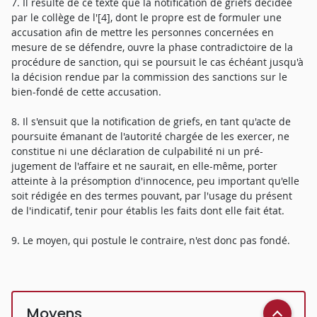
7. Il résulte de ce texte que la notification de griefs décidée
par le collège de l'[4], dont le propre est de formuler une
accusation afin de mettre les personnes concernées en
mesure de se défendre, ouvre la phase contradictoire de la
procédure de sanction, qui se poursuit le cas échéant jusqu'à
la décision rendue par la commission des sanctions sur le
bien-fondé de cette accusation.
8. Il s'ensuit que la notification de griefs, en tant qu'acte de
poursuite émanant de l'autorité chargée de les exercer, ne
constitue ni une déclaration de culpabilité ni un pré-
jugement de l'affaire et ne saurait, en elle-même, porter
atteinte à la présomption d'innocence, peu important qu'elle
soit rédigée en des termes pouvant, par l'usage du présent
de l'indicatif, tenir pour établis les faits dont elle fait état.
9. Le moyen, qui postule le contraire, n'est donc pas fondé.
Moyens