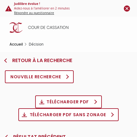
Panneau de gestion des cookies
Aller
Judilibre évolue !
Aidez-nous à l'améliorer en 2 minutes
au
Répondre au questionnaire
contenu
principal
Accueil
Décision
RETOUR À LA RECHERCHE
NOUVELLE RECHERCHE
TÉLÉCHARGER PDF
TÉLÉCHARGER PDF SANS ZONAGE
RÉSULTAT PRÉCÉDENT