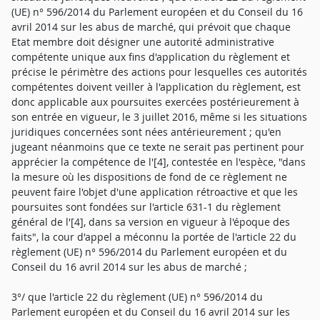
(UE) n° 596/2014 du Parlement européen et du Conseil du 16
avril 2014 sur les abus de marché, qui prévoit que chaque
Etat membre doit désigner une autorité administrative
compétente unique aux fins d'application du règlement et
précise le périmètre des actions pour lesquelles ces autorités
compétentes doivent veiller à l'application du règlement, est
donc applicable aux poursuites exercées postérieurement à
son entrée en vigueur, le 3 juillet 2016, même si les situations
juridiques concernées sont nées antérieurement ; qu'en
jugeant néanmoins que ce texte ne serait pas pertinent pour
apprécier la compétence de l'[4], contestée en l'espèce, "dans
la mesure où les dispositions de fond de ce règlement ne
peuvent faire l'objet d'une application rétroactive et que les
poursuites sont fondées sur l'article 631-1 du règlement
général de l'[4], dans sa version en vigueur à l'époque des
faits", la cour d'appel a méconnu la portée de l'article 22 du
règlement (UE) n° 596/2014 du Parlement européen et du
Conseil du 16 avril 2014 sur les abus de marché ;
3°/ que l'article 22 du règlement (UE) n° 596/2014 du
Parlement européen et du Conseil du 16 avril 2014 sur les