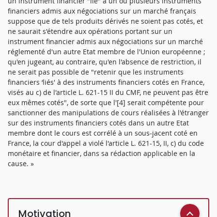
un instrument financier "lié" à un ou plusieurs instruments
financiers admis aux négociations sur un marché français
suppose que de tels produits dérivés ne soient pas cotés, et
ne saurait s'étendre aux opérations portant sur un
instrument financier admis aux négociations sur un marché
réglementé d'un autre Etat membre de l'Union européenne ;
qu'en jugeant, au contraire, qu'en l'absence de restriction, il
ne serait pas possible de "retenir que les instruments
financiers ‘liés' à des instruments financiers cotés en France,
visés au c) de l'article L. 621-15 II du CMF, ne peuvent pas être
eux mêmes cotés", de sorte que l'[4] serait compétente pour
sanctionner des manipulations de cours réalisées à l'étranger
sur des instruments financiers cotés dans un autre Etat
membre dont le cours est corrélé à un sous-jacent coté en
France, la cour d'appel a violé l'article L. 621-15, II, c) du code
monétaire et financier, dans sa rédaction applicable en la
cause. »
Motivation