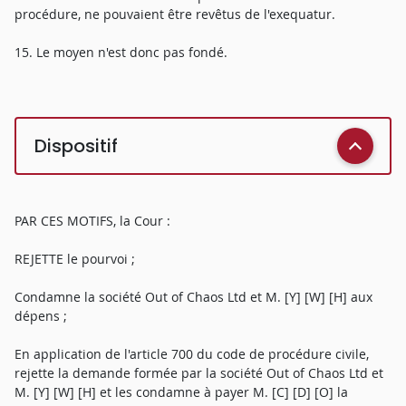
procédure, ne pouvaient être revêtus de l'exequatur.
15. Le moyen n'est donc pas fondé.
Dispositif
PAR CES MOTIFS, la Cour :
REJETTE le pourvoi ;
Condamne la société Out of Chaos Ltd et M. [Y] [W] [H] aux
dépens ;
En application de l'article 700 du code de procédure civile,
rejette la demande formée par la société Out of Chaos Ltd et
M. [Y] [W] [H] et les condamne à payer M. [C] [D] [O] la