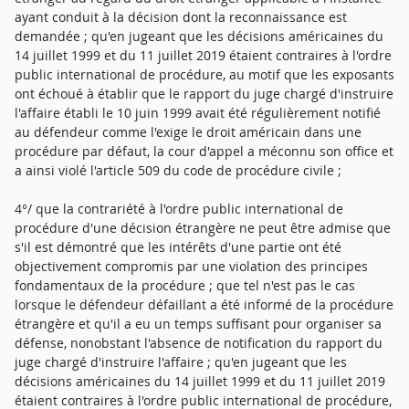
ayant conduit à la décision dont la reconnaissance est
demandée ; qu'en jugeant que les décisions américaines du
14 juillet 1999 et du 11 juillet 2019 étaient contraires à l'ordre
public international de procédure, au motif que les exposants
ont échoué à établir que le rapport du juge chargé d'instruire
l'affaire établi le 10 juin 1999 avait été régulièrement notifié
au défendeur comme l'exige le droit américain dans une
procédure par défaut, la cour d'appel a méconnu son office et
a ainsi violé l'article 509 du code de procédure civile ;
4°/ que la contrariété à l'ordre public international de
procédure d'une décision étrangère ne peut être admise que
s'il est démontré que les intérêts d'une partie ont été
objectivement compromis par une violation des principes
fondamentaux de la procédure ; que tel n'est pas le cas
lorsque le défendeur défaillant a été informé de la procédure
étrangère et qu'il a eu un temps suffisant pour organiser sa
défense, nonobstant l'absence de notification du rapport du
juge chargé d'instruire l'affaire ; qu'en jugeant que les
décisions américaines du 14 juillet 1999 et du 11 juillet 2019
étaient contraires à l'ordre public international de procédure,