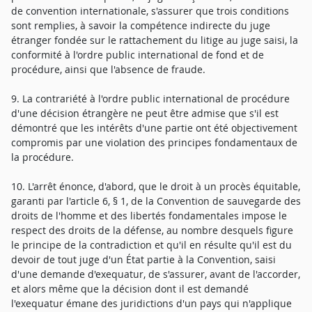
de convention internationale, s'assurer que trois conditions
sont remplies, à savoir la compétence indirecte du juge
étranger fondée sur le rattachement du litige au juge saisi, la
conformité à l'ordre public international de fond et de
procédure, ainsi que l'absence de fraude.
9. La contrariété à l'ordre public international de procédure
d'une décision étrangère ne peut être admise que s'il est
démontré que les intérêts d'une partie ont été objectivement
compromis par une violation des principes fondamentaux de
la procédure.
10. L'arrêt énonce, d'abord, que le droit à un procès équitable,
garanti par l'article 6, § 1, de la Convention de sauvegarde des
droits de l'homme et des libertés fondamentales impose le
respect des droits de la défense, au nombre desquels figure
le principe de la contradiction et qu'il en résulte qu'il est du
devoir de tout juge d'un État partie à la Convention, saisi
d'une demande d'exequatur, de s'assurer, avant de l'accorder,
et alors même que la décision dont il est demandé
l'exequatur émane des juridictions d'un pays qui n'applique