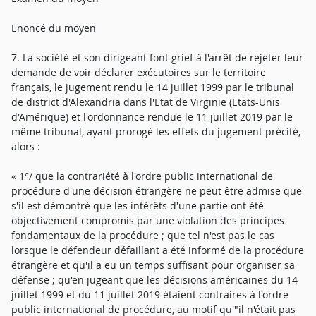
Enoncé du moyen
7. La société et son dirigeant font grief à l'arrêt de rejeter leur
demande de voir déclarer exécutoires sur le territoire
français, le jugement rendu le 14 juillet 1999 par le tribunal
de district d'Alexandria dans l'Etat de Virginie (Etats-Unis
d'Amérique) et l'ordonnance rendue le 11 juillet 2019 par le
même tribunal, ayant prorogé les effets du jugement précité,
alors :
« 1°/ que la contrariété à l'ordre public international de
procédure d'une décision étrangère ne peut être admise que
s'il est démontré que les intérêts d'une partie ont été
objectivement compromis par une violation des principes
fondamentaux de la procédure ; que tel n'est pas le cas
lorsque le défendeur défaillant a été informé de la procédure
étrangère et qu'il a eu un temps suffisant pour organiser sa
défense ; qu'en jugeant que les décisions américaines du 14
juillet 1999 et du 11 juillet 2019 étaient contraires à l'ordre
public international de procédure, au motif qu'"il n'était pas