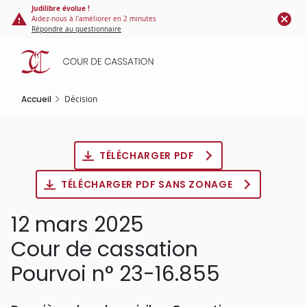
Panneau de gestion des cookies
Aller
Judilibre évolue !
Aidez-nous à l'améliorer en 2 minutes
au
Répondre au questionnaire
contenu
principal
Accueil
Décision
TÉLÉCHARGER PDF
TÉLÉCHARGER PDF SANS ZONAGE
12 mars 2025
Cour de cassation
Pourvoi n° 23-16.855