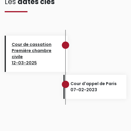
Les
dates clés
Cour de cassation
Première chambre
civile
12-03-2025
Cour d'appel de Paris
07-02-2023