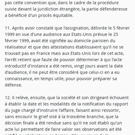
pas cette convention que, dans le cadre de la procédure
suivie devant la juridiction étrangère, la partie défenderesse
a bénéficié d'un procès équitable.
11. Après avoir constaté que l'assignation, délivrée le 5 février
1999 en vue d'une audience aux Etats-Unis prévue le 25
février 1999, avait été signifiée au domicile parisien du
réalisateur et que des attestations établissaient qu'il ne se
trouvait pas en France mais aux Etats-Unis lors de cet acte,
l'arrêt retient que faute de pouvoir déterminer à qui l'acte
introductif d'instance a été remis, vingt jours avant la date
d'audience, il ne peut être considéré que celui-ci en a eu
connaissance, en temps utile, pour pouvoir préparer sa
défense.
12. Il relève, ensuite, que la société et son dirigeant échouent
à établir la date et les modalités de la notification du rapport
du juge chargé d'instruire l'affaire, faisant ainsi ressortir,
sans encourir le grief visé à la troisième branche, que la
décision finale a été rendue sans qu'il ne soit établi qu'un
acte lui permettant de faire valoir ses observations ait été