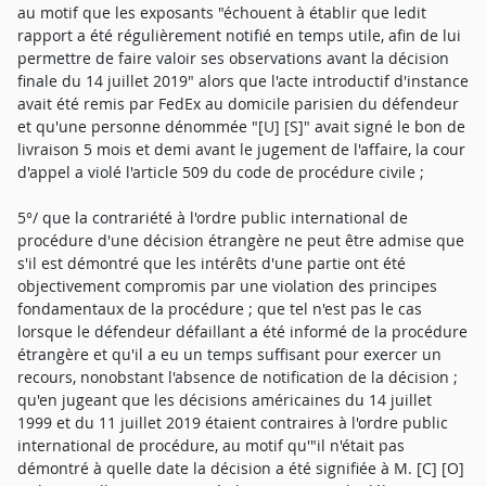
au motif que les exposants "échouent à établir que ledit
rapport a été régulièrement notifié en temps utile, afin de lui
permettre de faire valoir ses observations avant la décision
finale du 14 juillet 2019" alors que l'acte introductif d'instance
avait été remis par FedEx au domicile parisien du défendeur
et qu'une personne dénommée "[U] [S]" avait signé le bon de
livraison 5 mois et demi avant le jugement de l'affaire, la cour
d'appel a violé l'article 509 du code de procédure civile ;
5°/ que la contrariété à l'ordre public international de
procédure d'une décision étrangère ne peut être admise que
s'il est démontré que les intérêts d'une partie ont été
objectivement compromis par une violation des principes
fondamentaux de la procédure ; que tel n'est pas le cas
lorsque le défendeur défaillant a été informé de la procédure
étrangère et qu'il a eu un temps suffisant pour exercer un
recours, nonobstant l'absence de notification de la décision ;
qu'en jugeant que les décisions américaines du 14 juillet
1999 et du 11 juillet 2019 étaient contraires à l'ordre public
international de procédure, au motif qu'"il n'était pas
démontré à quelle date la décision a été signifiée à M. [C] [O]