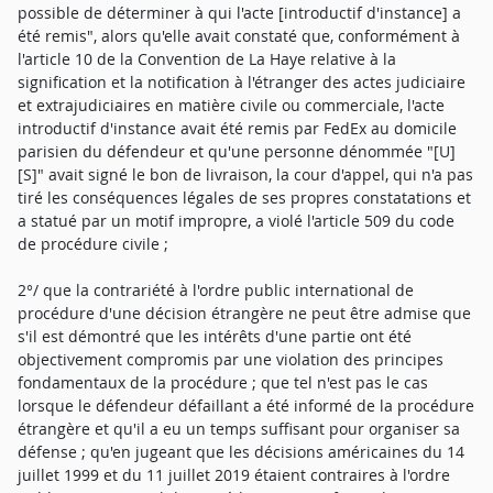
possible de déterminer à qui l'acte [introductif d'instance] a
été remis", alors qu'elle avait constaté que, conformément à
l'article 10 de la Convention de La Haye relative à la
signification et la notification à l'étranger des actes judiciaire
et extrajudiciaires en matière civile ou commerciale, l'acte
introductif d'instance avait été remis par FedEx au domicile
parisien du défendeur et qu'une personne dénommée "[U]
[S]" avait signé le bon de livraison, la cour d'appel, qui n'a pas
tiré les conséquences légales de ses propres constatations et
a statué par un motif impropre, a violé l'article 509 du code
de procédure civile ;
2°/ que la contrariété à l'ordre public international de
procédure d'une décision étrangère ne peut être admise que
s'il est démontré que les intérêts d'une partie ont été
objectivement compromis par une violation des principes
fondamentaux de la procédure ; que tel n'est pas le cas
lorsque le défendeur défaillant a été informé de la procédure
étrangère et qu'il a eu un temps suffisant pour organiser sa
défense ; qu'en jugeant que les décisions américaines du 14
juillet 1999 et du 11 juillet 2019 étaient contraires à l'ordre