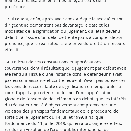
notifié au réalisateur, en temps utile, au cours de la
procédure.
13. Il retient, enfin, après avoir constaté que la société et son
dirigeant ne démontrent pas davantage la date et les
modalités de la signification du jugement, qui était devenu
définitif à l'issue d'un délai de trente jours à compter de son
prononcé, que le réalisateur a été privé du droit à un recours
effectif.
14. En l'état de ces constatations et appréciations
souveraines, dont il résultait que le jugement par défaut avait
été rendu à l'issue d'une instance dont le défendeur n'avait
pas eu connaissance et contre lequel il n'avait pas pu exercer
les voies de recours faute de signification en temps utile, la
cour d'appel a pu retenir, au terme d'une appréciation
globale de l'ensemble des éléments en débat, que les intérêts
du réalisateur ont été objectivement compromis par une
violation des principes fondamentaux de la procédure, de
sorte que le jugement du 14 juillet 1999, ainsi que
l'ordonnance du 11 juillet 2019, qui en a prolongé les effets,
rendus en violation de l'ordre public international de