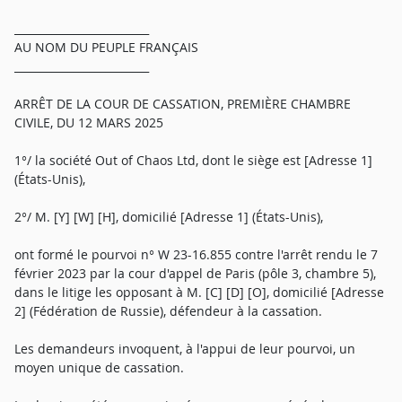
_________________________
AU NOM DU PEUPLE FRANÇAIS
_________________________
ARRÊT DE LA COUR DE CASSATION, PREMIÈRE CHAMBRE
CIVILE, DU 12 MARS 2025
1°/ la société Out of Chaos Ltd, dont le siège est [Adresse 1]
(États-Unis),
2°/ M. [Y] [W] [H], domicilié [Adresse 1] (États-Unis),
ont formé le pourvoi n° W 23-16.855 contre l'arrêt rendu le 7
février 2023 par la cour d'appel de Paris (pôle 3, chambre 5),
dans le litige les opposant à M. [C] [D] [O], domicilié [Adresse
2] (Fédération de Russie), défendeur à la cassation.
Les demandeurs invoquent, à l'appui de leur pourvoi, un
moyen unique de cassation.