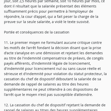
jour, soit 2,5 heures par semaine, soit 10 heures par mois, ce
dont il résultait que la salariée présentait des éléments
suffisamment précis pour permettre à l'employeur de
répondre, la cour d'appel, qui a fait peser la charge de la
preuve sur la seule salariée, a violé le texte susvisé.
Portée et conséquences de la cassation
11. Le premier moyen ne formulant aucune critique contre
les motifs de l'arrêt fondant la décision disant que la prise
d'acte s'analyse en une démission et rejetant les demandes
au titre de l'indemnité compensatrice de préavis, de congés
payés afférents, d'indemnité légale de licenciement,
d'indemnité pour licenciement nul ou sans cause réelle et
sérieuse et d'indemnité pour violation du statut protecteur, la
cassation du chef de dispositif déboutant la salariée de sa
demande de rappel de salaires au titre des heures
supplémentaires ne peut s'étendre à ces dispositions de
l'arrêt que le moyen n'est pas susceptible d'atteindre.
12. La cassation du chef de dispositif rejetant la demande de
rappel de salaires au titres des heures supplémentaires