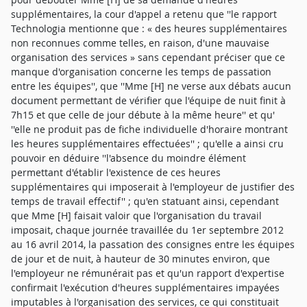
supplémentaires, la cour d'appel a retenu que ''le rapport
Technologia mentionne que : « des heures supplémentaires
non reconnues comme telles, en raison, d'une mauvaise
organisation des services » sans cependant préciser que ce
manque d'organisation concerne les temps de passation
entre les équipes'', que ''Mme [H] ne verse aux débats aucun
document permettant de vérifier que l'équipe de nuit finit à
7h15 et que celle de jour débute à la même heure'' et qu'
''elle ne produit pas de fiche individuelle d'horaire montrant
les heures supplémentaires effectuées'' ; qu'elle a ainsi cru
pouvoir en déduire ''l'absence du moindre élément
permettant d'établir l'existence de ces heures
supplémentaires qui imposerait à l'employeur de justifier des
temps de travail effectif'' ; qu'en statuant ainsi, cependant
que Mme [H] faisait valoir que l'organisation du travail
imposait, chaque journée travaillée du 1er septembre 2012
au 16 avril 2014, la passation des consignes entre les équipes
de jour et de nuit, à hauteur de 30 minutes environ, que
l'employeur ne rémunérait pas et qu'un rapport d'expertise
confirmait l'exécution d'heures supplémentaires impayées
imputables à l'organisation des services, ce qui constituait