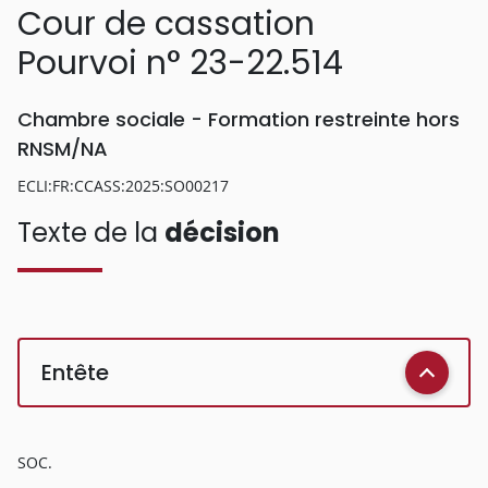
Cour de cassation
Pourvoi n° 23-22.514
Chambre sociale - Formation restreinte hors
RNSM/NA
ECLI:FR:CCASS:2025:SO00217
Texte de la
décision
Entête
SOC.