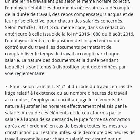
un atelier ne travaillent pas selon le même horaire collectif,
l'employeur établit les documents nécessaires au décompte
de la durée de travail, des repos compensateurs acquis et de
leur prise effective, pour chacun des salariés concernés.
Selon l'article L. 3171-3 du même code, dans sa rédaction
antérieure à celle issue de la loi n° 2016-1088 du 8 août 2016,
l'employeur tient à la disposition de l'inspecteur ou du
contrôleur du travail les documents permettant de
comptabiliser le temps de travail accompli par chaque
salarié. La nature des documents et la durée pendant
laquelle ils sont tenus à disposition sont déterminées par
voie réglementaire.
7. Enfin, selon l'article L. 3171-4 du code du travail, en cas de
litige relatif à l'existence ou au nombre d'heures de travail
accomplies, l'employeur fournit au juge les éléments de
nature à justifier les horaires effectivement réalisés par le
salarié. Au vu de ces éléments et de ceux fournis par le
salarié à l'appui de sa demande, le juge forme sa conviction
après avoir ordonné, en cas de besoin, toutes les mesures
d'instruction qu'il estime utiles. Si le décompte des heures de
travail accomplies par chaque salarié est assuré par un