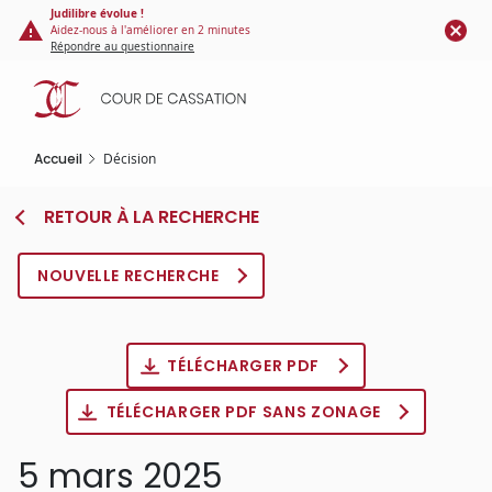
Panneau de gestion des cookies
Aller
Judilibre évolue !
Aidez-nous à l'améliorer en 2 minutes
au
Répondre au questionnaire
contenu
principal
Accueil
Décision
RETOUR À LA RECHERCHE
NOUVELLE RECHERCHE
TÉLÉCHARGER PDF
TÉLÉCHARGER PDF SANS ZONAGE
5 mars 2025