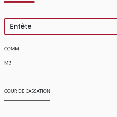
Entête
COMM.
MB
COUR DE CASSATION
______________________