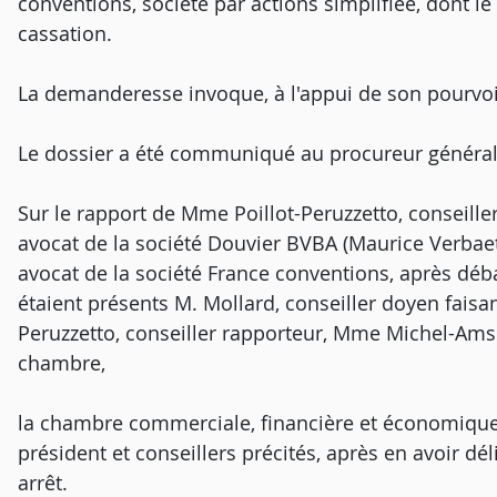
conventions, société par actions simplifiée, dont le
cassation.
La demanderesse invoque, à l'appui de son pourvo
Le dossier a été communiqué au procureur général
Sur le rapport de Mme Poillot-Peruzzetto, conseiller
avocat de la société Douvier BVBA (Maurice Verbae
avocat de la société France conventions, après déb
étaient présents M. Mollard, conseiller doyen faisa
Peruzzetto, conseiller rapporteur, Mme Michel-Amse
chambre,
la chambre commerciale, financière et économique
président et conseillers précités, après en avoir dé
arrêt.