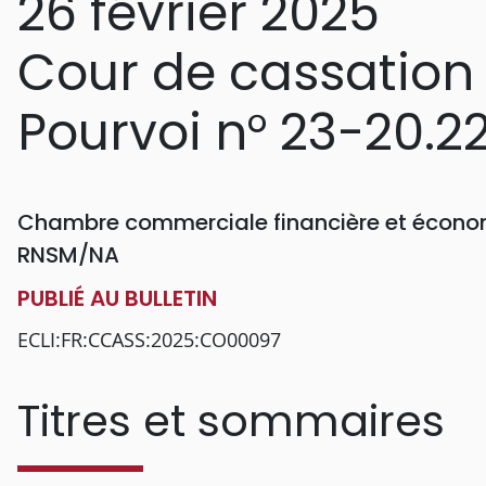
26 février 2025
Cour de cassation
Pourvoi n° 23-20.2
Chambre commerciale financière et économ
RNSM/NA
PUBLIÉ AU BULLETIN
ECLI:FR:CCASS:2025:CO00097
Titres et sommaires