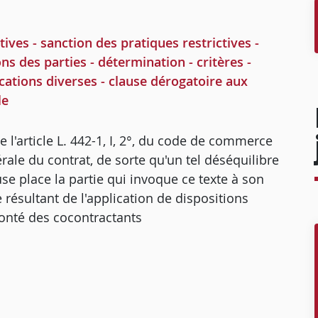
ves - sanction des pratiques restrictives -
ons des parties - détermination - critères -
ications diverses - clause dérogatoire aux
le
e l'article L. 442-1, I, 2°, du code de commerce
ale du contrat, de sorte qu'un tel déséquilibre
use place la partie qui invoque ce texte à son
 résultant de l'application de dispositions
lonté des cocontractants