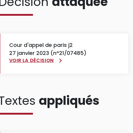
Décision
attaquée
Cour d'appel de paris j2
27 janvier 2023 (n°21/07485)
VOIR LA DÉCISION
Textes
appliqués