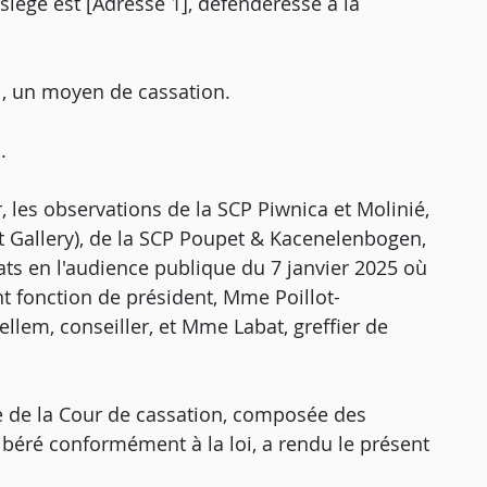
 siège est [Adresse 1], défenderesse à la
i, un moyen de cassation.
.
, les observations de la SCP Piwnica et Molinié,
t Gallery), de la SCP Poupet & Kacenelenbogen,
ats en l'audience publique du 7 janvier 2025 où
nt fonction de président, Mme Poillot-
llem, conseiller, et Mme Labat, greffier de
 de la Cour de cassation, composée des
libéré conformément à la loi, a rendu le présent