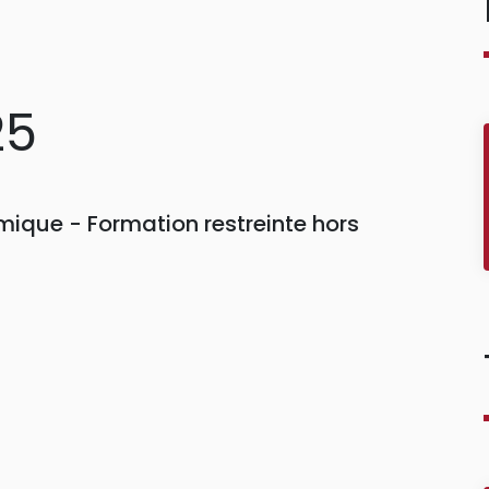
25
ique - Formation restreinte hors