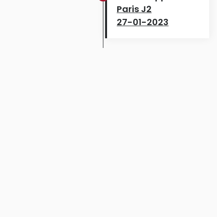
Paris J2
27-01-2023