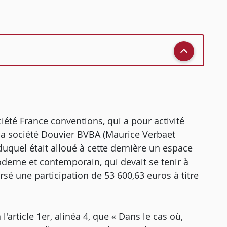
ociété France conventions, qui a pour activité
c la société Douvier BVBA (Maurice Verbaet
duquel était alloué à cette dernière un espace
 moderne et contemporain, qui devait se tenir à
ersé une participation de 53 600,63 euros à titre
l'article 1er, alinéa 4, que « Dans le cas où,