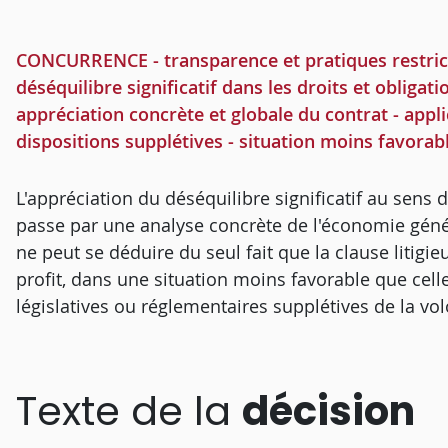
CONCURRENCE - transparence et pratiques restricti
déséquilibre significatif dans les droits et obligati
appréciation concrète et globale du contrat - appl
dispositions supplétives - situation moins favorab
L'appréciation du déséquilibre significatif au sens d
passe par une analyse concrète de l'économie génér
ne peut se déduire du seul fait que la clause litigie
profit, dans une situation moins favorable que celle
législatives ou réglementaires supplétives de la vo
Texte de la
décision