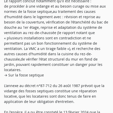
Le rapport conclut notamment qu'il est nécessaire :
de procéder à une vidange et au besoin curage ou mise aux
normes de la fosse septique,au traitement des causes
d'humidité dans le logement avec : révision et reprise au
besoin de la couverture, vérification de l'étanchéité du bac de
douche au 1er étage, reprise et adaptation du système de
ventilation au rez-de-chaussée (le rapport notant que
« plusieurs installations sont en contradiction et ne
permettent pas un bon fonctionnement du système de
ventilation. La VMC a un tirage faible »), et recherche des
autres causes d'humidité dans la cuisine du rez-de-
chaussée,de vérifier l'état structurel du mur en fond de
jardin, pouvant rapidement constituer un danger pour les
locataires.
→ Sur la fosse septique
L'annexe au décret n°87-712 du 26 août 1987 prévoit que la
vidange des fosses septiques constitue une réparation
locative, que les locataires sont donc tenus de faire en
application de leur obligation d'entretien.
En l'espèce, il a pu être constaté le 13 février 2024 que la