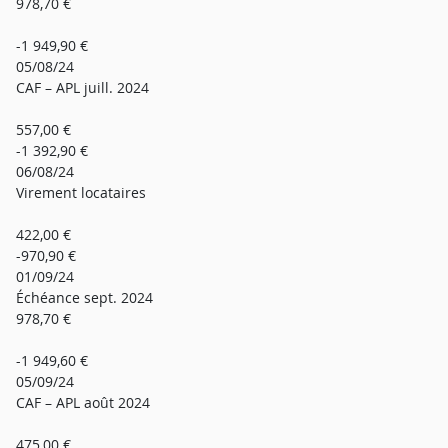
978,70 €
-1 949,90 €
05/08/24
CAF – APL juill. 2024
557,00 €
-1 392,90 €
06/08/24
Virement locataires
422,00 €
-970,90 €
01/09/24
Échéance sept. 2024
978,70 €
-1 949,60 €
05/09/24
CAF – APL août 2024
475,00 €