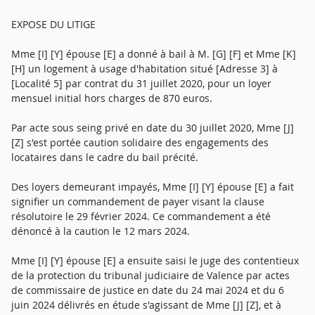
EXPOSE DU LITIGE
Mme [I] [Y] épouse [E] a donné à bail à M. [G] [F] et Mme [K]
[H] un logement à usage d'habitation situé [Adresse 3] à
[Localité 5] par contrat du 31 juillet 2020, pour un loyer
mensuel initial hors charges de 870 euros.
Par acte sous seing privé en date du 30 juillet 2020, Mme [J]
[Z] s'est portée caution solidaire des engagements des
locataires dans le cadre du bail précité.
Des loyers demeurant impayés, Mme [I] [Y] épouse [E] a fait
signifier un commandement de payer visant la clause
résolutoire le 29 février 2024. Ce commandement a été
dénoncé à la caution le 12 mars 2024.
Mme [I] [Y] épouse [E] a ensuite saisi le juge des contentieux
de la protection du tribunal judiciaire de Valence par actes
de commissaire de justice en date du 24 mai 2024 et du 6
juin 2024 délivrés en étude s'agissant de Mme [J] [Z], et à