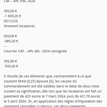
CAF – APL nov. 2024
392,00 €
-1 605,20 €
05/12/24
Virement locataires
620,00 €
-985,20 €
---
Courrier CAF – APL déc. 2024 consignée
392,00 €
-593,20 €
Il résulte de ces éléments que, contrairement à ce que
soutient Mme [I] [Y] épouse [E], les causes du
commandement ont été soldées dans le délai de deux mois
suivant sa signification, dès lors que les locataires ont fait un
paiement de 422 euros le 7 mars 2024, puis de 421,70 euros
le 5 avril 2024. Or, en application des règles d'imputation des
paiement rappelées ci-dessus, ces deux paiements