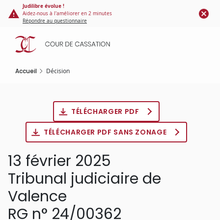
Panneau de gestion des cookies
Aller
Judilibre évolue !
Aidez-nous à l'améliorer en 2 minutes
au
Répondre au questionnaire
contenu
principal
Accueil
Décision
TÉLÉCHARGER PDF
TÉLÉCHARGER PDF SANS ZONAGE
13 février 2025
Tribunal judiciaire de
Valence
RG n° 24/00362