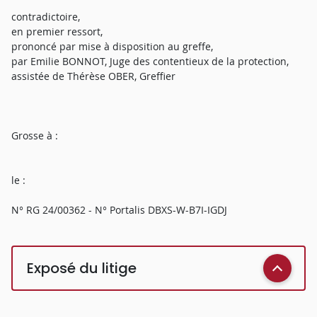
contradictoire,
en premier ressort,
prononcé par mise à disposition au greffe,
par Emilie BONNOT, Juge des contentieux de la protection,
assistée de Thérèse OBER, Greffier
Grosse à :
le :
N° RG 24/00362 - N° Portalis DBXS-W-B7I-IGDJ
Exposé du litige