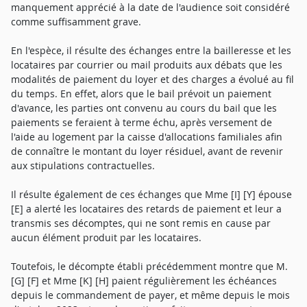
manquement apprécié à la date de l'audience soit considéré
comme suffisamment grave.
En l'espèce, il résulte des échanges entre la bailleresse et les
locataires par courrier ou mail produits aux débats que les
modalités de paiement du loyer et des charges a évolué au fil
du temps. En effet, alors que le bail prévoit un paiement
d'avance, les parties ont convenu au cours du bail que les
paiements se feraient à terme échu, après versement de
l'aide au logement par la caisse d'allocations familiales afin
de connaître le montant du loyer résiduel, avant de revenir
aux stipulations contractuelles.
Il résulte également de ces échanges que Mme [I] [Y] épouse
[E] a alerté les locataires des retards de paiement et leur a
transmis ses décomptes, qui ne sont remis en cause par
aucun élément produit par les locataires.
Toutefois, le décompte établi précédemment montre que M.
[G] [F] et Mme [K] [H] paient régulièrement les échéances
depuis le commandement de payer, et même depuis le mois