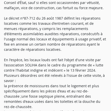
Conseil d’État, sauf si elles sont occasionnées par vétusté,
malfaçon, vice de construction, cas fortuit ou force majeure.
Le décret n°87-712 du 26 août 1987 définit les réparations
locatives comme les travaux d'entretien courant, et de
menues réparations, y compris les remplacements
d'éléments assimilables auxdites réparations, consécutifs à
l'usage normal des locaux et équipements à usage privatif, et
fixe en annexe un certain nombre de réparations ayant le
caractère de réparations locatives.
En l'espèce, les locaux loués ont fait l'objet d'une visite par
l'association SOLIHA dans le cadre du programme de « lutte
contre l'habitat indigne et indécent » le 13 février 2024.
Plusieurs désordres ont été relevés à l'issue de cette visite, à
savoir :
la présence de moisissures dans tout le logement et plus
spécifiquement dans les pièces d'eau et au rez-de-
chaussée ;une fosse septique pleine, entraînant des
remontées d'eaux usées dans les toilettes et la douche du
rez-de-chaussée.