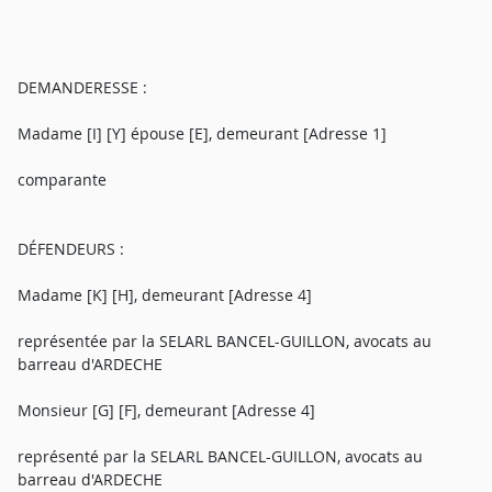
DEMANDERESSE :
Madame [I] [Y] épouse [E], demeurant [Adresse 1]
comparante
DÉFENDEURS :
Madame [K] [H], demeurant [Adresse 4]
représentée par la SELARL BANCEL-GUILLON, avocats au
barreau d'ARDECHE
Monsieur [G] [F], demeurant [Adresse 4]
représenté par la SELARL BANCEL-GUILLON, avocats au
barreau d'ARDECHE