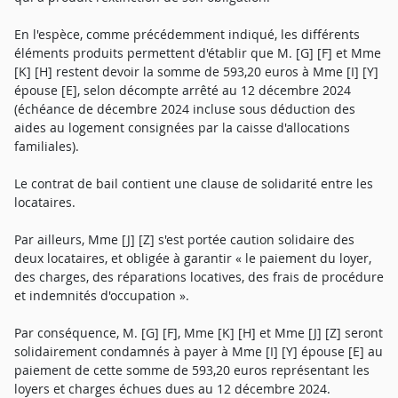
En l'espèce, comme précédemment indiqué, les différents
éléments produits permettent d'établir que M. [G] [F] et Mme
[K] [H] restent devoir la somme de 593,20 euros à Mme [I] [Y]
épouse [E], selon décompte arrêté au 12 décembre 2024
(échéance de décembre 2024 incluse sous déduction des
aides au logement consignées par la caisse d'allocations
familiales).
Le contrat de bail contient une clause de solidarité entre les
locataires.
Par ailleurs, Mme [J] [Z] s'est portée caution solidaire des
deux locataires, et obligée à garantir « le paiement du loyer,
des charges, des réparations locatives, des frais de procédure
et indemnités d'occupation ».
Par conséquence, M. [G] [F], Mme [K] [H] et Mme [J] [Z] seront
solidairement condamnés à payer à Mme [I] [Y] épouse [E] au
paiement de cette somme de 593,20 euros représentant les
loyers et charges échues dues au 12 décembre 2024.