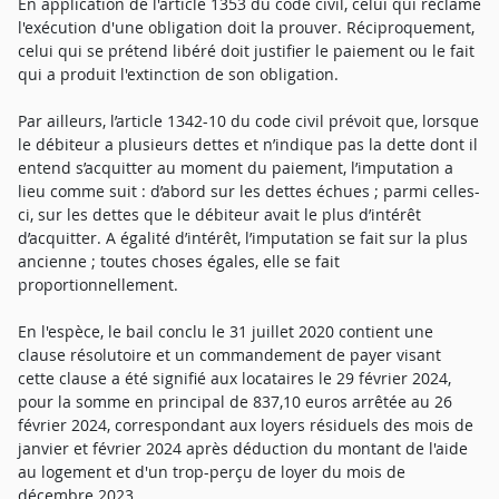
En application de l'article 1353 du code civil, celui qui réclame
l'exécution d'une obligation doit la prouver. Réciproquement,
celui qui se prétend libéré doit justifier le paiement ou le fait
qui a produit l'extinction de son obligation.
Par ailleurs, l’article 1342-10 du code civil prévoit que, lorsque
le débiteur a plusieurs dettes et n’indique pas la dette dont il
entend s’acquitter au moment du paiement, l’imputation a
lieu comme suit : d’abord sur les dettes échues ; parmi celles-
ci, sur les dettes que le débiteur avait le plus d’intérêt
d’acquitter. A égalité d’intérêt, l’imputation se fait sur la plus
ancienne ; toutes choses égales, elle se fait
proportionnellement.
En l'espèce, le bail conclu le 31 juillet 2020 contient une
clause résolutoire et un commandement de payer visant
cette clause a été signifié aux locataires le 29 février 2024,
pour la somme en principal de 837,10 euros arrêtée au 26
février 2024, correspondant aux loyers résiduels des mois de
janvier et février 2024 après déduction du montant de l'aide
au logement et d'un trop-perçu de loyer du mois de
décembre 2023.