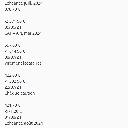
Échéance juill. 2024
978,70 €
-2 371,90 €
05/06/24
CAF – APL mai 2024
557,00 €
-1 814,90 €
08/07/24
Virement locataires
422,00 €
-1 392,90 €
22/07/24
Chèque caution
421,70 €
-971,20 €
01/08/24
Échéance août 2024