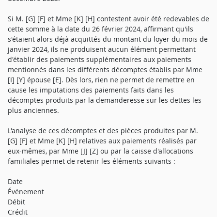
Si M. [G] [F] et Mme [K] [H] contestent avoir été redevables de
cette somme à la date du 26 février 2024, affirmant qu'ils
s'étaient alors déjà acquittés du montant du loyer du mois de
janvier 2024, ils ne produisent aucun élément permettant
d'établir des paiements supplémentaires aux paiements
mentionnés dans les différents décomptes établis par Mme
[I] [Y] épouse [E]. Dès lors, rien ne permet de remettre en
cause les imputations des paiements faits dans les
décomptes produits par la demanderesse sur les dettes les
plus anciennes.
L'analyse de ces décomptes et des pièces produites par M.
[G] [F] et Mme [K] [H] relatives aux paiements réalisés par
eux-mêmes, par Mme [J] [Z] ou par la caisse d'allocations
familiales permet de retenir les éléments suivants :
Date
Événement
Débit
Crédit