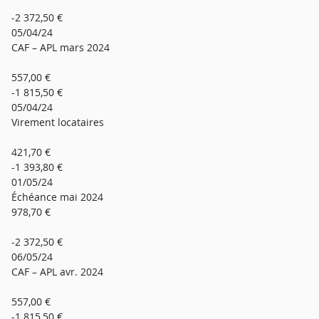
-2 372,50 €
05/04/24
CAF – APL mars 2024
557,00 €
-1 815,50 €
05/04/24
Virement locataires
421,70 €
-1 393,80 €
01/05/24
Échéance mai 2024
978,70 €
-2 372,50 €
06/05/24
CAF – APL avr. 2024
557,00 €
-1 815,50 €