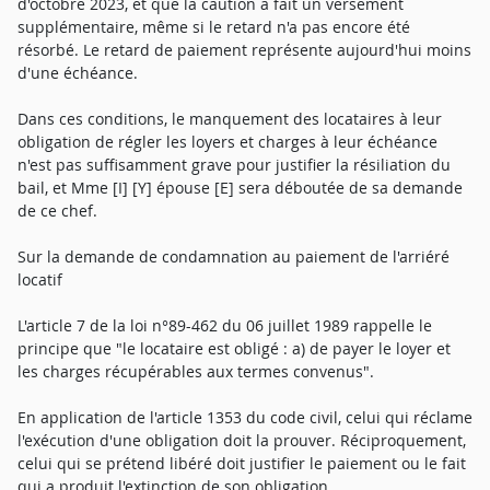
d'octobre 2023, et que la caution a fait un versement
supplémentaire, même si le retard n'a pas encore été
résorbé. Le retard de paiement représente aujourd'hui moins
d'une échéance.
Dans ces conditions, le manquement des locataires à leur
obligation de régler les loyers et charges à leur échéance
n'est pas suffisamment grave pour justifier la résiliation du
bail, et Mme [I] [Y] épouse [E] sera déboutée de sa demande
de ce chef.
Sur la demande de condamnation au paiement de l'arriéré
locatif
L'article 7 de la loi n°89-462 du 06 juillet 1989 rappelle le
principe que "le locataire est obligé : a) de payer le loyer et
les charges récupérables aux termes convenus".
En application de l'article 1353 du code civil, celui qui réclame
l'exécution d'une obligation doit la prouver. Réciproquement,
celui qui se prétend libéré doit justifier le paiement ou le fait
qui a produit l'extinction de son obligation.