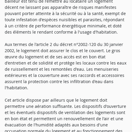
bailleur est tenu de remettre au locataire un logement
décent ne laissant pas apparaître de risques manifestes
pouvant porter atteinte à la sécurité ou à la santé, exempt de
toute infestation d'espèces nuisibles et parasites, répondant
à un critère de performance énergétique minimale, et doté
des éléments le rendant conforme à l'usage d'habitation.
Aux termes de l'article 2 du décret n°2002-120 du 30 janvier
2002, le logement doit assurer le clos et le couvert. Le gros
œuvre du logement et de ses accès est en bon état
d'entretien et de solidité et protège les locaux contre les eaux
de ruissellement et les remontées d'eau. Les menuiseries
extérieures et la couverture avec ses raccords et accessoires
assurent la protection contre les infiltration d'eau dans
l'habitation.
Cet article dispose par ailleurs que le logement doit
permettre une aération suffisante. Les dispositifs d'ouverture
et les éventuels dispositifs de ventilation des logements sont
en bon état et permettent un renouvellement de l'air et une
évacuation de l'humidité adaptés aux besoins d'une
occupation normale du logement et au fonctionnement des