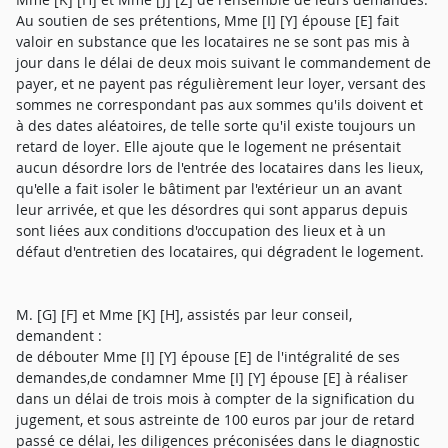
Au soutien de ses prétentions, Mme [I] [Y] épouse [E] fait
valoir en substance que les locataires ne se sont pas mis à
jour dans le délai de deux mois suivant le commandement de
payer, et ne payent pas régulièrement leur loyer, versant des
sommes ne correspondant pas aux sommes qu'ils doivent et
à des dates aléatoires, de telle sorte qu'il existe toujours un
retard de loyer. Elle ajoute que le logement ne présentait
aucun désordre lors de l'entrée des locataires dans les lieux,
qu'elle a fait isoler le bâtiment par l'extérieur un an avant
leur arrivée, et que les désordres qui sont apparus depuis
sont liées aux conditions d'occupation des lieux et à un
défaut d'entretien des locataires, qui dégradent le logement.
M. [G] [F] et Mme [K] [H], assistés par leur conseil,
demandent :
de débouter Mme [I] [Y] épouse [E] de l'intégralité de ses
demandes,de condamner Mme [I] [Y] épouse [E] à réaliser
dans un délai de trois mois à compter de la signification du
jugement, et sous astreinte de 100 euros par jour de retard
passé ce délai, les diligences préconisées dans le diagnostic