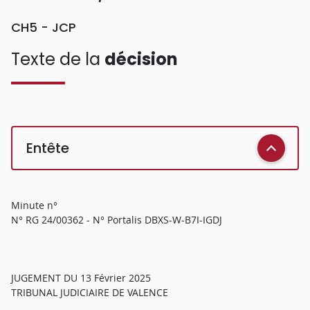
CH5 - JCP
Texte de la
décision
Entête
Minute n°
N° RG 24/00362 - N° Portalis DBXS-W-B7I-IGDJ
JUGEMENT DU 13 Février 2025
TRIBUNAL JUDICIAIRE DE VALENCE