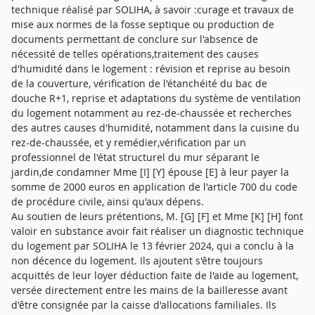
technique réalisé par SOLIHA, à savoir :curage et travaux de
mise aux normes de la fosse septique ou production de
documents permettant de conclure sur l'absence de
nécessité de telles opérations,traitement des causes
d'humidité dans le logement : révision et reprise au besoin
de la couverture, vérification de l'étanchéité du bac de
douche R+1, reprise et adaptations du système de ventilation
du logement notamment au rez-de-chaussée et recherches
des autres causes d'humidité, notamment dans la cuisine du
rez-de-chaussée, et y remédier,vérification par un
professionnel de l'état structurel du mur séparant le
jardin,de condamner Mme [I] [Y] épouse [E] à leur payer la
somme de 2000 euros en application de l'article 700 du code
de procédure civile, ainsi qu'aux dépens.
Au soutien de leurs prétentions, M. [G] [F] et Mme [K] [H] font
valoir en substance avoir fait réaliser un diagnostic technique
du logement par SOLIHA le 13 février 2024, qui a conclu à la
non décence du logement. Ils ajoutent s'être toujours
acquittés de leur loyer déduction faite de l'aide au logement,
versée directement entre les mains de la bailleresse avant
d'être consignée par la caisse d'allocations familiales. Ils