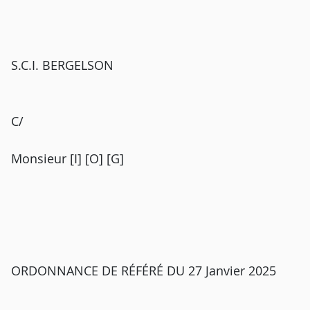
S.C.I. BERGELSON
C/
Monsieur [I] [O] [G]
ORDONNANCE DE RÉFÉRÉ DU 27 Janvier 2025