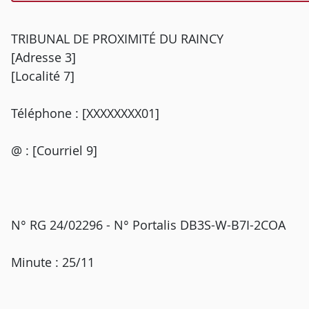
TRIBUNAL DE PROXIMITÉ DU RAINCY
[Adresse 3]
[Localité 7]
Téléphone : [XXXXXXXX01]
@ : [Courriel 9]
N° RG 24/02296 - N° Portalis DB3S-W-B7I-2COA
Minute : 25/11