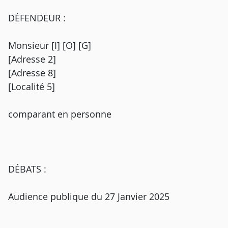
DÉFENDEUR :
Monsieur [I] [O] [G]
[Adresse 2]
[Adresse 8]
[Localité 5]
comparant en personne
DÉBATS :
Audience publique du 27 Janvier 2025