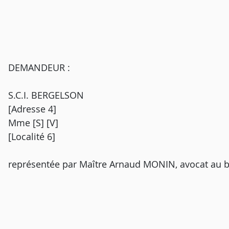
DEMANDEUR :
S.C.I. BERGELSON
[Adresse 4]
Mme [S] [V]
[Localité 6]
représentée par Maître Arnaud MONIN, avocat au b