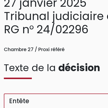
27 janvier 2025
Tribunal judiciair
RG n° 24/02296
Chambre 27 / Proxi référé
Texte de la
décision
Entête