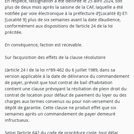
En l’espèce, l’assignation a été délivrée le 25 avril 2024, soit
plus de deux mois après la saisine de la CAF, laquelle a été
notifiée par voie électronique à la préfecture d’[Localité 8]-ET-
[Localité 9] plus de six semaines avant la date d’audience,
conformément aux dispositions de l’article 24 de la loi
précitée.
En conséquence, l’action est recevable.
Sur l’acquisition des effets de la clause résolutoire
L’article 24 I de la loi n°89-462 du 6 juillet 1989, dans sa
version applicable à la date de délivrance du commandement
de payer, prévoit que tout contrat de bail d’habitation
contient une clause prévoyant la résiliation de plein droit du
contrat de location pour défaut de paiement du loyer ou des
charges aux termes convenus ou pour non-versement du
dépôt de garantie. Cette clause ne produit effet que six
semaines après un commandement de payer demeuré
infructueux.
Selon l’article 642 du code de procédure civile, tout délai