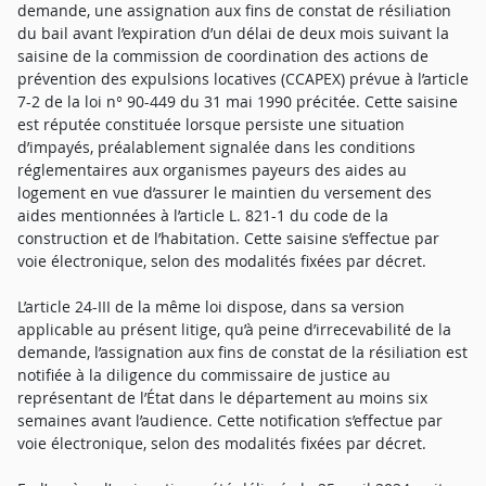
demande, une assignation aux fins de constat de résiliation
du bail avant l’expiration d’un délai de deux mois suivant la
saisine de la commission de coordination des actions de
prévention des expulsions locatives (CCAPEX) prévue à l’article
7-2 de la loi n° 90-449 du 31 mai 1990 précitée. Cette saisine
est réputée constituée lorsque persiste une situation
d’impayés, préalablement signalée dans les conditions
réglementaires aux organismes payeurs des aides au
logement en vue d’assurer le maintien du versement des
aides mentionnées à l’article L. 821-1 du code de la
construction et de l’habitation. Cette saisine s’effectue par
voie électronique, selon des modalités fixées par décret.
L’article 24-III de la même loi dispose, dans sa version
applicable au présent litige, qu’à peine d’irrecevabilité de la
demande, l’assignation aux fins de constat de la résiliation est
notifiée à la diligence du commissaire de justice au
représentant de l’État dans le département au moins six
semaines avant l’audience. Cette notification s’effectue par
voie électronique, selon des modalités fixées par décret.