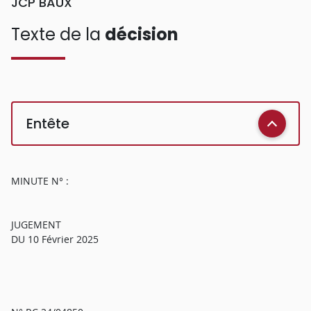
JCP BAUX
Texte de la
décision
Entête
MINUTE N° :
JUGEMENT
DU 10 Février 2025