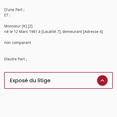
D'une Part ;
ET :
Monsieur [K] [Z]
né le 12 Mars 1981 à [Localité 7], demeurant [Adresse 4]
non comparant
D'autre Part ;
Exposé du litige