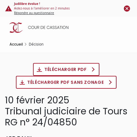
Panneau de gestion des cookies
Aller
Judilibre évolue !
Aidez-nous à l'améliorer en 2 minutes
au
Répondre au questionnaire
contenu
principal
Accueil
Décision
TÉLÉCHARGER PDF
TÉLÉCHARGER PDF SANS ZONAGE
10 février 2025
Tribunal judiciaire de Tours
RG n° 24/04850