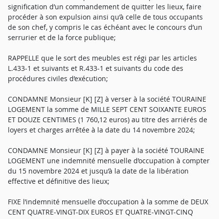
signification d’un commandement de quitter les lieux, faire
procéder à son expulsion ainsi qu’à celle de tous occupants
de son chef, y compris le cas échéant avec le concours d’un
serrurier et de la force publique;
RAPPELLE que le sort des meubles est régi par les articles
L.433-1 et suivants et R.433-1 et suivants du code des
procédures civiles d’exécution;
CONDAMNE Monsieur [K] [Z] à verser à la société TOURAINE
LOGEMENT la somme de MILLE SEPT CENT SOIXANTE EUROS
ET DOUZE CENTIMES (1 760,12 euros) au titre des arriérés de
loyers et charges arrêtée à la date du 14 novembre 2024;
CONDAMNE Monsieur [K] [Z] à payer à la société TOURAINE
LOGEMENT une indemnité mensuelle d’occupation à compter
du 15 novembre 2024 et jusqu’à la date de la libération
effective et définitive des lieux;
FIXE l’indemnité mensuelle d’occupation à la somme de DEUX
CENT QUATRE-VINGT-DIX EUROS ET QUATRE-VINGT-CINQ