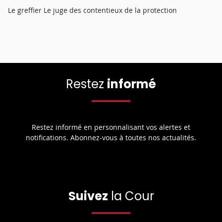
Le greffier Le juge des contentieux de la protection
Restez
informé
Restez informé en personnalisant vos alertes et
notifications. Abonnez-vous à toutes nos actualités.
Suivez
la Cour