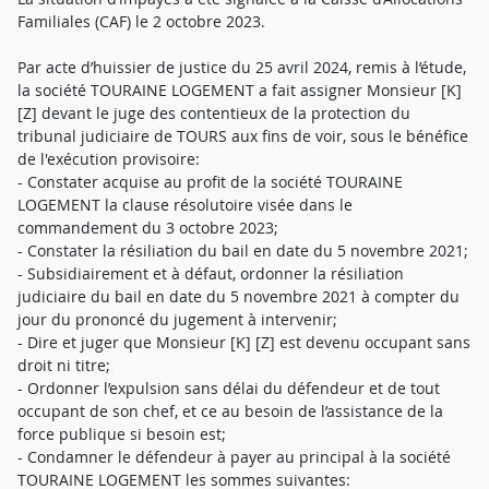
Familiales (CAF) le 2 octobre 2023.
Par acte d’huissier de justice du 25 avril 2024, remis à l’étude,
la société TOURAINE LOGEMENT a fait assigner Monsieur [K]
[Z] devant le juge des contentieux de la protection du
tribunal judiciaire de TOURS aux fins de voir, sous le bénéfice
de l'exécution provisoire:
- Constater acquise au profit de la société TOURAINE
LOGEMENT la clause résolutoire visée dans le
commandement du 3 octobre 2023;
- Constater la résiliation du bail en date du 5 novembre 2021;
- Subsidiairement et à défaut, ordonner la résiliation
judiciaire du bail en date du 5 novembre 2021 à compter du
jour du prononcé du jugement à intervenir;
- Dire et juger que Monsieur [K] [Z] est devenu occupant sans
droit ni titre;
- Ordonner l’expulsion sans délai du défendeur et de tout
occupant de son chef, et ce au besoin de l’assistance de la
force publique si besoin est;
- Condamner le défendeur à payer au principal à la société
TOURAINE LOGEMENT les sommes suivantes: