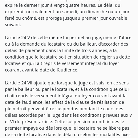
expire le dernier jour à vingt-quatre heures. Le délai qui
expirerait normalement un samedi, un dimanche ou un jour
férié ou chômé, est prorogé jusqu’au premier jour ouvrable
suivant.
L’article 24 V de cette même loi permet au juge, même d’office
ou à la demande du locataire ou du bailleur, d’accorder des
délais de paiement dans la limite de trois années, à la
condition que le locataire soit en situation de régler sa dette
locative et qu’il ait repris le versement intégral du loyer
courant avant la date de l’audience.
L’article 24 VII ajoute que lorsque le juge est saisi en ce sens
par le bailleur ou par le locataire, et à la condition que celui-
ci ait repris le versement intégral du loyer courant avant la
date de l’audience, les effets de la clause de résiliation de
plein droit peuvent être suspendus pendant le cours des
délais accordés par le juge dans les conditions prévues aux V
et VI du présent article. Cette suspension prend fin dès le
premier impayé ou dès lors que le locataire ne se libère pas
de sa dette locative dans le délai ou selon les modalités fixés