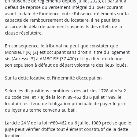
En l’absence de règlements depuis juillet 2023, et partant à
défaut de reprise du versement intégral du loyer courant
avant la date de l’audience, outre l’absence d’éléments sur la
capacité de remboursement du locataire, il ne peut être
accordé de délai de paiement suspensifs des effets de la
clause résolutoire.
En conséquence, le tribunal ne peut que constater que
Monsieur [K] [Z] est occupant sans droit ni titre du logement
sis [Adresse 3] à AMBOISE (37 400) et il y a lieu d’ordonner
son expulsion à défaut de départ volontaire des lieux loués.
Sur la dette locative et l’indemnité d’occupation
Selon les dispositions combinées des articles 1728 alinéa 2
du code civil et 7 a) de la loi n°89-462 du 6 juillet 1989, le
locataire est tenu de l’obligation principale de payer le prix
du loyer au terme convenu au bail.
L’article 24 V de la loi n°89-462 du 6 juillet 1989 précise que le
juge peut vérifier d’office tout élément constitutif de la dette
locative.