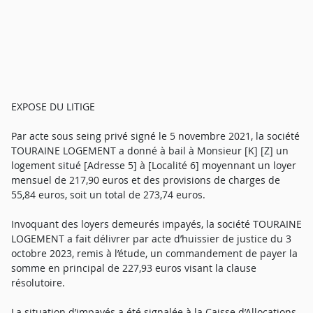
EXPOSE DU LITIGE
Par acte sous seing privé signé le 5 novembre 2021, la société
TOURAINE LOGEMENT a donné à bail à Monsieur [K] [Z] un
logement situé [Adresse 5] à [Localité 6] moyennant un loyer
mensuel de 217,90 euros et des provisions de charges de
55,84 euros, soit un total de 273,74 euros.
Invoquant des loyers demeurés impayés, la société TOURAINE
LOGEMENT a fait délivrer par acte d’huissier de justice du 3
octobre 2023, remis à l’étude, un commandement de payer la
somme en principal de 227,93 euros visant la clause
résolutoire.
La situation d’impayés a été signalée à la Caisse d’Allocations