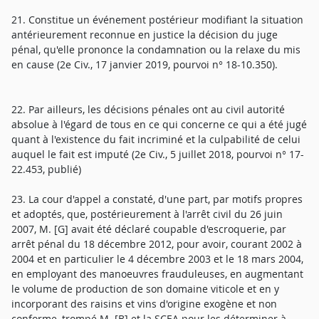
21. Constitue un événement postérieur modifiant la situation
antérieurement reconnue en justice la décision du juge
pénal, qu'elle prononce la condamnation ou la relaxe du mis
en cause (2e Civ., 17 janvier 2019, pourvoi n° 18-10.350).
22. Par ailleurs, les décisions pénales ont au civil autorité
absolue à l'égard de tous en ce qui concerne ce qui a été jugé
quant à l'existence du fait incriminé et la culpabilité de celui
auquel le fait est imputé (2e Civ., 5 juillet 2018, pourvoi n° 17-
22.453, publié)
23. La cour d'appel a constaté, d'une part, par motifs propres
et adoptés, que, postérieurement à l'arrêt civil du 26 juin
2007, M. [G] avait été déclaré coupable d'escroquerie, par
arrêt pénal du 18 décembre 2012, pour avoir, courant 2002 à
2004 et en particulier le 4 décembre 2003 et le 18 mars 2004,
en employant des manoeuvres frauduleuses, en augmentant
le volume de production de son domaine viticole et en y
incorporant des raisins et vins d'origine exogène et non
conforme, trompé M. [B] et la SCEA pour les déterminer à