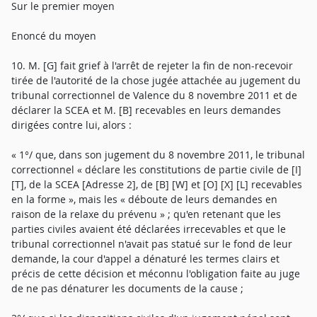
Sur le premier moyen
Enoncé du moyen
10. M. [G] fait grief à l'arrêt de rejeter la fin de non-recevoir
tirée de l'autorité de la chose jugée attachée au jugement du
tribunal correctionnel de Valence du 8 novembre 2011 et de
déclarer la SCEA et M. [B] recevables en leurs demandes
dirigées contre lui, alors :
« 1°/ que, dans son jugement du 8 novembre 2011, le tribunal
correctionnel « déclare les constitutions de partie civile de [I]
[T], de la SCEA [Adresse 2], de [B] [W] et [O] [X] [L] recevables
en la forme », mais les « déboute de leurs demandes en
raison de la relaxe du prévenu » ; qu'en retenant que les
parties civiles avaient été déclarées irrecevables et que le
tribunal correctionnel n'avait pas statué sur le fond de leur
demande, la cour d'appel a dénaturé les termes clairs et
précis de cette décision et méconnu l'obligation faite au juge
de ne pas dénaturer les documents de la cause ;