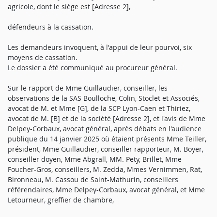
agricole, dont le siège est [Adresse 2],
défendeurs à la cassation.
Les demandeurs invoquent, à l'appui de leur pourvoi, six
moyens de cassation.
Le dossier a été communiqué au procureur général.
Sur le rapport de Mme Guillaudier, conseiller, les
observations de la SAS Boulloche, Colin, Stoclet et Associés,
avocat de M. et Mme [G], de la SCP Lyon-Caen et Thiriez,
avocat de M. [B] et de la société [Adresse 2], et l'avis de Mme
Delpey-Corbaux, avocat général, après débats en l'audience
publique du 14 janvier 2025 où étaient présents Mme Teiller,
président, Mme Guillaudier, conseiller rapporteur, M. Boyer,
conseiller doyen, Mme Abgrall, MM. Pety, Brillet, Mme
Foucher-Gros, conseillers, M. Zedda, Mmes Vernimmen, Rat,
Bironneau, M. Cassou de Saint-Mathurin, conseillers
référendaires, Mme Delpey-Corbaux, avocat général, et Mme
Letourneur, greffier de chambre,