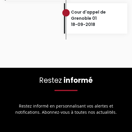
Cour d'appel de
Grenoble 01
18-09-2018
Restez
informé
Restez informé en personnalisant vos alertes et
notifications. Abonnez-vous à toutes nos actualités.