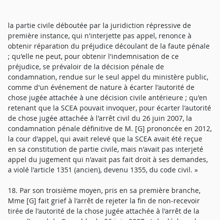
la partie civile déboutée par la juridiction répressive de
première instance, qui n'interjette pas appel, renonce à
obtenir réparation du préjudice découlant de la faute pénale
; qu'elle ne peut, pour obtenir l'indemnisation de ce
préjudice, se prévaloir de la décision pénale de
condamnation, rendue sur le seul appel du ministère public,
comme d'un événement de nature à écarter l'autorité de
chose jugée attachée à une décision civile antérieure ; qu'en
retenant que la SCEA pouvait invoquer, pour écarter l'autorité
de chose jugée attachée à l'arrêt civil du 26 juin 2007, la
condamnation pénale définitive de M. [G] prononcée en 2012,
la cour d'appel, qui avait relevé que la SCEA avait été reçue
en sa constitution de partie civile, mais n'avait pas interjeté
appel du jugement qui n'avait pas fait droit à ses demandes,
a violé l'article 1351 (ancien), devenu 1355, du code civil. »
18. Par son troisième moyen, pris en sa première branche,
Mme [G] fait grief à l'arrêt de rejeter la fin de non-recevoir
tirée de l'autorité de la chose jugée attachée à l'arrêt de la