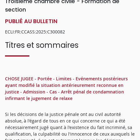
Troisième chambre civile - Formation de
section
PUBLIÉ AU BULLETIN
ECLI:FR:CCASS:2025:C300082
Titres et sommaires
CHOSE JUGEE - Portée - Limites - Evénements postérieurs
ayant modifié la situation antérieurement reconnue en
justice - Admission - Cas - Arrêt pénal de condamnation
infirmant le jugement de relaxe
Si les décisions de la justice pénale ont au civil autorité
absolue, à l'égard de tous en ce qui concerne ce qui a été
nécessairement jugé quant à l'existence du fait incriminé, sa
qualification, la culpabilité ou l'innocence de ceux auxquels le