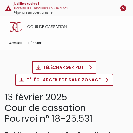
Panneau de gestion des cookies
Aller
Judilibre évolue !
Aidez-nous à l'améliorer en 2 minutes
au
Répondre au questionnaire
contenu
principal
Accueil
Décision
TÉLÉCHARGER PDF
TÉLÉCHARGER PDF SANS ZONAGE
13 février 2025
Cour de cassation
Pourvoi n° 18-25.531