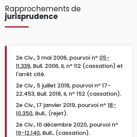
Rapprochements de
jurisprudence
2e Civ., 3 mai 2006, pourvoi n°
05-
11.339
, Bull. 2006, II, n° 112 (cassation) et
l'arrêt cité.
2e Civ., 5 juillet 2018, pourvoi n° 17-
22.453, Bull. 2018, II, n° 152 (cassation).
2e Civ., 17 janvier 2019, pourvoi n°
18-
10.350
, Bull., (rejet).
2e Civ., 10 décembre 2020, pourvoi n°
19-12.140
, Bull., (cassation).