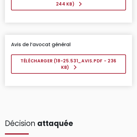
244 KB)
Avis de l’avocat général
TÉLÉCHARGER (
18-25.531_AVIS.PDF
- 236
KB)
Décision
attaquée