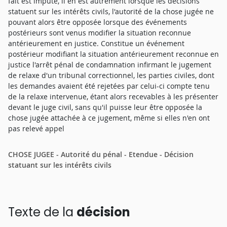
fait est imputé, il en est autrement lorsque les décisions
statuent sur les intérêts civils, l'autorité de la chose jugée ne
pouvant alors être opposée lorsque des événements
postérieurs sont venus modifier la situation reconnue
antérieurement en justice. Constitue un événement
postérieur modifiant la situation antérieurement reconnue en
justice l'arrêt pénal de condamnation infirmant le jugement
de relaxe d'un tribunal correctionnel, les parties civiles, dont
les demandes avaient été rejetées par celui-ci compte tenu
de la relaxe intervenue, étant alors recevables à les présenter
devant le juge civil, sans qu'il puisse leur être opposée la
chose jugée attachée à ce jugement, même si elles n'en ont
pas relevé appel
CHOSE JUGEE - Autorité du pénal - Etendue - Décision
statuant sur les intérêts civils
Texte de la
décision