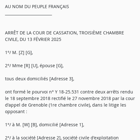
AU NOM DU PEUPLE FRANÇAIS
_________________________
ARRÊT DE LA COUR DE CASSATION, TROISIÈME CHAMBRE
CIVILE, DU 13 FÉVRIER 2025
1°/ M. [Z] [G],
2°/ Mme [R] [U], épouse [G],
tous deux domiciliés [Adresse 3],
ont formé le pourvoi n° Y 18-25.531 contre deux arrêts rendu
le 18 septembre 2018 rectifié le 27 novembre 2018 par la cour
d'appel de Grenoble (1re chambre civile), dans le litige les
opposant :
1°/ à M. [W] [B], domicilié [Adresse 1],
2°/ à la société [Adresse 2], société civile d'exploitation