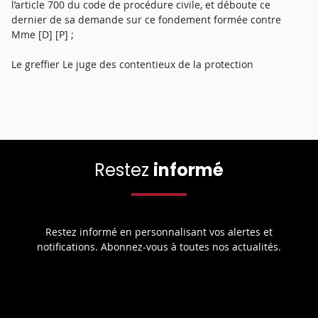
l’article 700 du code de procédure civile, et déboute ce
dernier de sa demande sur ce fondement formée contre
Mme [D] [P] ;
Le greffier Le juge des contentieux de la protection
Restez
informé
Restez informé en personnalisant vos alertes et
notifications. Abonnez-vous à toutes nos actualités.