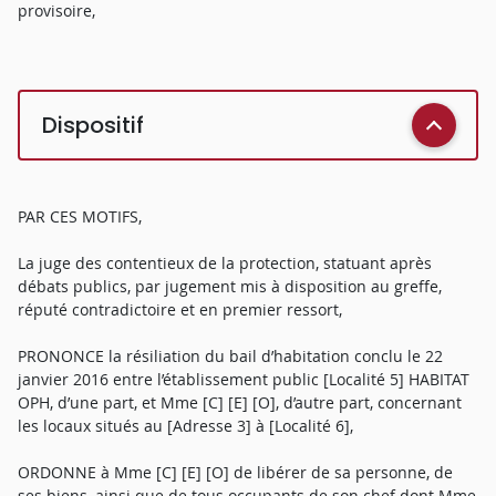
provisoire,
Dispositif
PAR CES MOTIFS,
La juge des contentieux de la protection, statuant après
débats publics, par jugement mis à disposition au greffe,
réputé contradictoire et en premier ressort,
PRONONCE la résiliation du bail d’habitation conclu le 22
janvier 2016 entre l’établissement public [Localité 5] HABITAT
OPH, d’une part, et Mme [C] [E] [O], d’autre part, concernant
les locaux situés au [Adresse 3] à [Localité 6],
ORDONNE à Mme [C] [E] [O] de libérer de sa personne, de
ses biens, ainsi que de tous occupants de son chef dont Mme