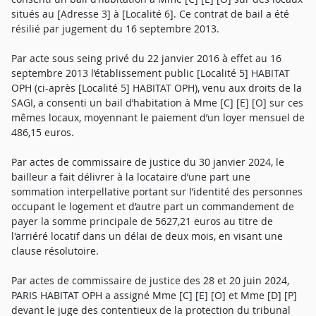
situés au [Adresse 3] à [Localité 6]. Ce contrat de bail a été
résilié par jugement du 16 septembre 2013.
Par acte sous seing privé du 22 janvier 2016 à effet au 16
septembre 2013 l’établissement public [Localité 5] HABITAT
OPH (ci-après [Localité 5] HABITAT OPH), venu aux droits de la
SAGI, a consenti un bail d’habitation à Mme [C] [E] [O] sur ces
mêmes locaux, moyennant le paiement d’un loyer mensuel de
486,15 euros.
Par actes de commissaire de justice du 30 janvier 2024, le
bailleur a fait délivrer à la locataire d’une part une
sommation interpellative portant sur l’identité des personnes
occupant le logement et d’autre part un commandement de
payer la somme principale de 5627,21 euros au titre de
l'arriéré locatif dans un délai de deux mois, en visant une
clause résolutoire.
Par actes de commissaire de justice des 28 et 20 juin 2024,
PARIS HABITAT OPH a assigné Mme [C] [E] [O] et Mme [D] [P]
devant le juge des contentieux de la protection du tribunal