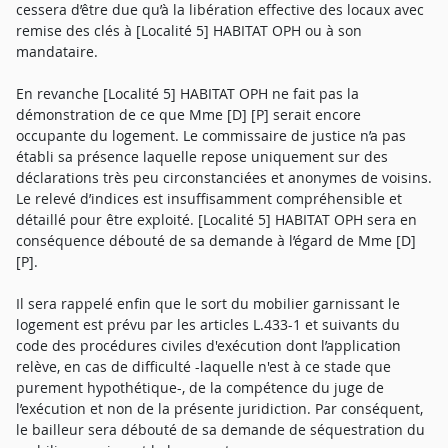
cessera d’être due qu’à la libération effective des locaux avec
remise des clés à [Localité 5] HABITAT OPH ou à son
mandataire.
En revanche [Localité 5] HABITAT OPH ne fait pas la
démonstration de ce que Mme [D] [P] serait encore
occupante du logement. Le commissaire de justice n’a pas
établi sa présence laquelle repose uniquement sur des
déclarations très peu circonstanciées et anonymes de voisins.
Le relevé d’indices est insuffisamment compréhensible et
détaillé pour être exploité. [Localité 5] HABITAT OPH sera en
conséquence débouté de sa demande à l’égard de Mme [D]
[P].
Il sera rappelé enfin que le sort du mobilier garnissant le
logement est prévu par les articles L.433-1 et suivants du
code des procédures civiles d'exécution dont l’application
relève, en cas de difficulté -laquelle n'est à ce stade que
purement hypothétique-, de la compétence du juge de
l’exécution et non de la présente juridiction. Par conséquent,
le bailleur sera débouté de sa demande de séquestration du