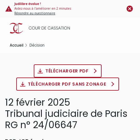
Panneau de gestion des cookies
Aller
Judilibre évolue !
Aidez-nous à l'améliorer en 2 minutes
au
Répondre au questionnaire
contenu
principal
Accueil
Décision
TÉLÉCHARGER PDF
TÉLÉCHARGER PDF SANS ZONAGE
12 février 2025
Tribunal judiciaire de Paris
RG n° 24/06647