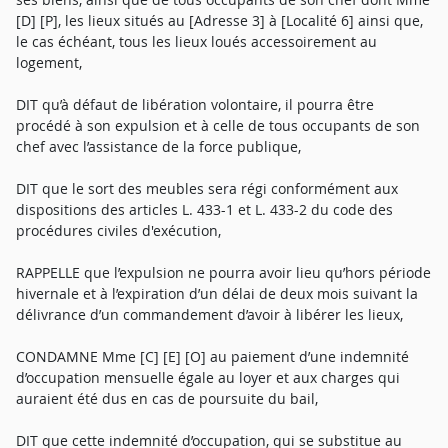
[D] [P], les lieux situés au [Adresse 3] à [Localité 6] ainsi que,
le cas échéant, tous les lieux loués accessoirement au
logement,
DIT qu’à défaut de libération volontaire, il pourra être
procédé à son expulsion et à celle de tous occupants de son
chef avec l’assistance de la force publique,
DIT que le sort des meubles sera régi conformément aux
dispositions des articles L. 433-1 et L. 433-2 du code des
procédures civiles d'exécution,
RAPPELLE que l’expulsion ne pourra avoir lieu qu’hors période
hivernale et à l’expiration d’un délai de deux mois suivant la
délivrance d’un commandement d’avoir à libérer les lieux,
CONDAMNE Mme [C] [E] [O] au paiement d’une indemnité
d’occupation mensuelle égale au loyer et aux charges qui
auraient été dus en cas de poursuite du bail,
DIT que cette indemnité d’occupation, qui se substitue au