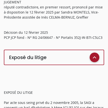
JUGEMENT
réputé contradictoire, en premier ressort, prononcé par mise
à disposition le 12 février 2025 par Sandra MONTELS, Vice-
Présidente assistée de Inès CELMA-BERNUZ, Greffier
Décision du 12 février 2025
PCP JCP fond - N° RG 24/06647 - N° Portalis 352J-W-B7I-C5LC3
Exposé du litige
EXPOSÉ DU LITIGE
Par acte sous seing privé du 2 novembre 2005, la SAGI a
consenti un bail d’habitation à Mme [C] [E] [O] sur des locaux