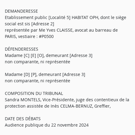
DEMANDERESSE
Etablissement public [Localité 5] HABITAT OPH, dont le siège
social est sis [Adresse 2]
représentée par Me Yves CLAISSE, avocat au barreau de
PARIS, vestiaire : #P0500
DÉFENDERESSES
Madame [C] [E] [O], demeurant [Adresse 3]
non comparante, ni représentée
Madame [D] [P], demeurant [Adresse 3]
non comparante, ni représentée
COMPOSITION DU TRIBUNAL
Sandra MONTELS, Vice-Présidente, juge des contentieux de la
protection assistée de Inès CELMA-BERNUZ, Greffier,
DATE DES DÉBATS
Audience publique du 22 novembre 2024