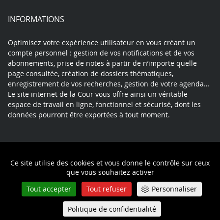
INFORMATIONS
Optimisez votre expérience utilisateur en vous créant un
compte personnel : gestion de vos notifications et de vos
abonnements, prise de notes à partir de n’importe quelle
page consultée, création de dossiers thématiques,
enregistrement de vos recherches, gestion de votre agenda…
Le site internet de la Cour vous offre ainsi un véritable
espace de travail en ligne, fonctionnel et sécurisé, dont les
données pourront être exportées à tout moment.
Contact
Mentions légales
Plan du site
Ce site utilise des cookies et vous donne le contrôle sur ceux
Politique de confidentialité
que vous souhaitez activer
Tout accepter
Tout refuser
Personnaliser
Politique de confidentialité
Queue-Fair
Menu