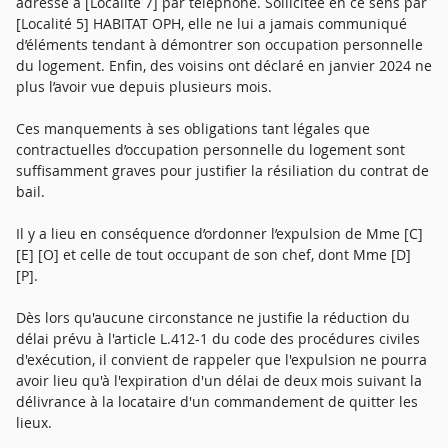
adresse à [Localité 7] par téléphone. Sollicitée en ce sens par
[Localité 5] HABITAT OPH, elle ne lui a jamais communiqué
d’éléments tendant à démontrer son occupation personnelle
du logement. Enfin, des voisins ont déclaré en janvier 2024 ne
plus l’avoir vue depuis plusieurs mois.
Ces manquements à ses obligations tant légales que
contractuelles d’occupation personnelle du logement sont
suffisamment graves pour justifier la résiliation du contrat de
bail.
Il y a lieu en conséquence d’ordonner l’expulsion de Mme [C]
[E] [O] et celle de tout occupant de son chef, dont Mme [D]
[P].
Dès lors qu'aucune circonstance ne justifie la réduction du
délai prévu à l'article L.412-1 du code des procédures civiles
d'exécution, il convient de rappeler que l'expulsion ne pourra
avoir lieu qu'à l'expiration d'un délai de deux mois suivant la
délivrance à la locataire d'un commandement de quitter les
lieux.