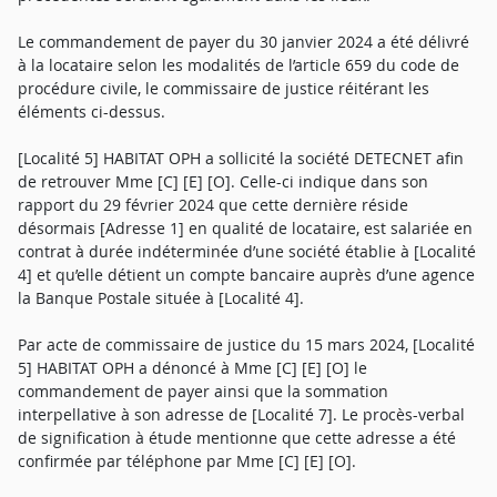
Le commandement de payer du 30 janvier 2024 a été délivré
à la locataire selon les modalités de l’article 659 du code de
procédure civile, le commissaire de justice réitérant les
éléments ci-dessus.
[Localité 5] HABITAT OPH a sollicité la société DETECNET afin
de retrouver Mme [C] [E] [O]. Celle-ci indique dans son
rapport du 29 février 2024 que cette dernière réside
désormais [Adresse 1] en qualité de locataire, est salariée en
contrat à durée indéterminée d’une société établie à [Localité
4] et qu’elle détient un compte bancaire auprès d’une agence
la Banque Postale située à [Localité 4].
Par acte de commissaire de justice du 15 mars 2024, [Localité
5] HABITAT OPH a dénoncé à Mme [C] [E] [O] le
commandement de payer ainsi que la sommation
interpellative à son adresse de [Localité 7]. Le procès-verbal
de signification à étude mentionne que cette adresse a été
confirmée par téléphone par Mme [C] [E] [O].