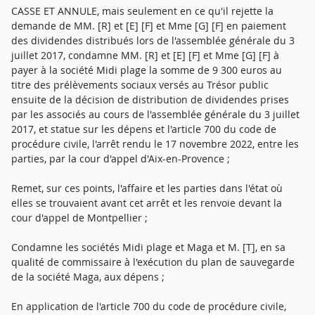
CASSE ET ANNULE, mais seulement en ce qu'il rejette la
demande de MM. [R] et [E] [F] et Mme [G] [F] en paiement
des dividendes distribués lors de l'assemblée générale du 3
juillet 2017, condamne MM. [R] et [E] [F] et Mme [G] [F] à
payer à la société Midi plage la somme de 9 300 euros au
titre des prélèvements sociaux versés au Trésor public
ensuite de la décision de distribution de dividendes prises
par les associés au cours de l'assemblée générale du 3 juillet
2017, et statue sur les dépens et l'article 700 du code de
procédure civile, l'arrêt rendu le 17 novembre 2022, entre les
parties, par la cour d'appel d'Aix-en-Provence ;
Remet, sur ces points, l'affaire et les parties dans l'état où
elles se trouvaient avant cet arrêt et les renvoie devant la
cour d'appel de Montpellier ;
Condamne les sociétés Midi plage et Maga et M. [T], en sa
qualité de commissaire à l'exécution du plan de sauvegarde
de la société Maga, aux dépens ;
En application de l'article 700 du code de procédure civile,