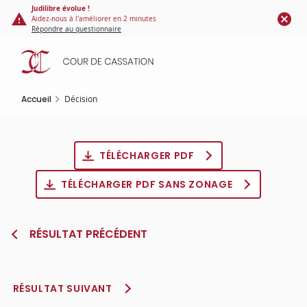
Panneau de gestion des cookies
Aller
Judilibre évolue !
Aidez-nous à l'améliorer en 2 minutes
au
Répondre au questionnaire
contenu
principal
Accueil
Décision
TÉLÉCHARGER PDF
TÉLÉCHARGER PDF SANS ZONAGE
RÉSULTAT PRÉCÉDENT
RÉSULTAT SUIVANT