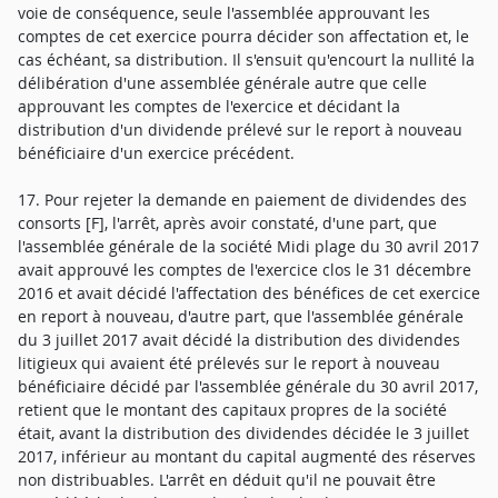
voie de conséquence, seule l'assemblée approuvant les
comptes de cet exercice pourra décider son affectation et, le
cas échéant, sa distribution. Il s'ensuit qu'encourt la nullité la
délibération d'une assemblée générale autre que celle
approuvant les comptes de l'exercice et décidant la
distribution d'un dividende prélevé sur le report à nouveau
bénéficiaire d'un exercice précédent.
17. Pour rejeter la demande en paiement de dividendes des
consorts [F], l'arrêt, après avoir constaté, d'une part, que
l'assemblée générale de la société Midi plage du 30 avril 2017
avait approuvé les comptes de l'exercice clos le 31 décembre
2016 et avait décidé l'affectation des bénéfices de cet exercice
en report à nouveau, d'autre part, que l'assemblée générale
du 3 juillet 2017 avait décidé la distribution des dividendes
litigieux qui avaient été prélevés sur le report à nouveau
bénéficiaire décidé par l'assemblée générale du 30 avril 2017,
retient que le montant des capitaux propres de la société
était, avant la distribution des dividendes décidée le 3 juillet
2017, inférieur au montant du capital augmenté des réserves
non distribuables. L'arrêt en déduit qu'il ne pouvait être