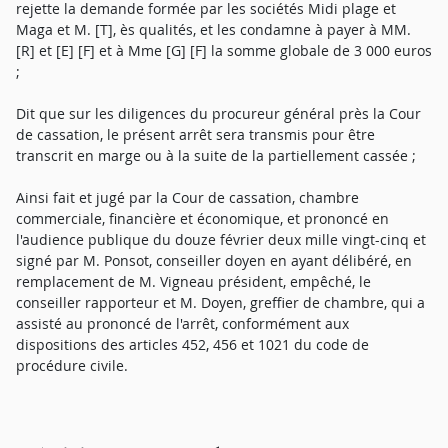
rejette la demande formée par les sociétés Midi plage et
Maga et M. [T], ès qualités, et les condamne à payer à MM.
[R] et [E] [F] et à Mme [G] [F] la somme globale de 3 000 euros
;
Dit que sur les diligences du procureur général près la Cour
de cassation, le présent arrêt sera transmis pour être
transcrit en marge ou à la suite de la partiellement cassée ;
Ainsi fait et jugé par la Cour de cassation, chambre
commerciale, financière et économique, et prononcé en
l'audience publique du douze février deux mille vingt-cinq et
signé par M. Ponsot, conseiller doyen en ayant délibéré, en
remplacement de M. Vigneau président, empêché, le
conseiller rapporteur et M. Doyen, greffier de chambre, qui a
assisté au prononcé de l'arrêt, conformément aux
dispositions des articles 452, 456 et 1021 du code de
procédure civile.