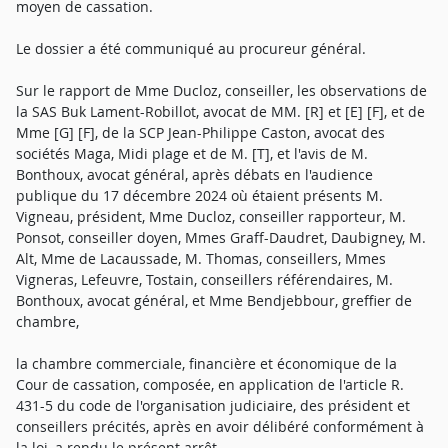
moyen de cassation.
Le dossier a été communiqué au procureur général.
Sur le rapport de Mme Ducloz, conseiller, les observations de
la SAS Buk Lament-Robillot, avocat de MM. [R] et [E] [F], et de
Mme [G] [F], de la SCP Jean-Philippe Caston, avocat des
sociétés Maga, Midi plage et de M. [T], et l'avis de M.
Bonthoux, avocat général, après débats en l'audience
publique du 17 décembre 2024 où étaient présents M.
Vigneau, président, Mme Ducloz, conseiller rapporteur, M.
Ponsot, conseiller doyen, Mmes Graff-Daudret, Daubigney, M.
Alt, Mme de Lacaussade, M. Thomas, conseillers, Mmes
Vigneras, Lefeuvre, Tostain, conseillers référendaires, M.
Bonthoux, avocat général, et Mme Bendjebbour, greffier de
chambre,
la chambre commerciale, financière et économique de la
Cour de cassation, composée, en application de l'article R.
431-5 du code de l'organisation judiciaire, des président et
conseillers précités, après en avoir délibéré conformément à
la loi, a rendu le présent arrêt.