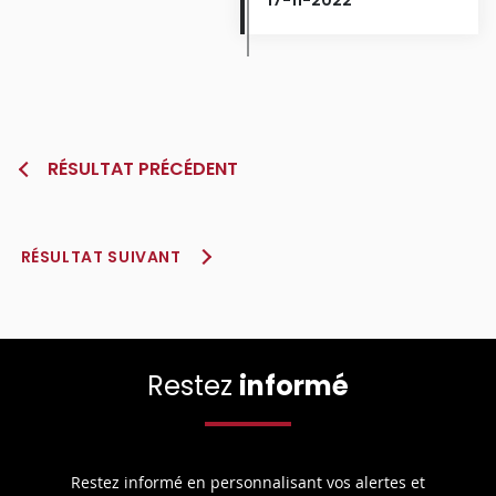
RÉSULTAT PRÉCÉDENT
RÉSULTAT SUIVANT
Restez
informé
Restez informé en personnalisant vos alertes et