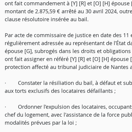
ont fait commandement à [Y] [R] et [O] [H] épouse [
montant de 2.875,59 € arrêté au 30 avril 2024, out
clause résolutoire insérée au bail.
Par acte de commissaire de justice en date des 11 
régulièrement adressée au représentant de l’État dans 
épouse [G], subrogés dans les droits et obligations d
ont fait assigner en référé [Y] [R] et [O] [H] épouse
protection affecté au tribunal judiciaire de Nantes a
· Constater la résiliation du bail, à défaut et subs
aux torts exclusifs des locataires défaillants ;
· Ordonner l’expulsion des locataires, occupants s
chef du logement, avec l'assistance de la force publi
modalités prévues par la loi ;