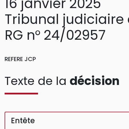
16 janvier 2025
Tribunal judiciair
RG n° 24/02957
REFERE JCP
Texte de la
décision
Entête