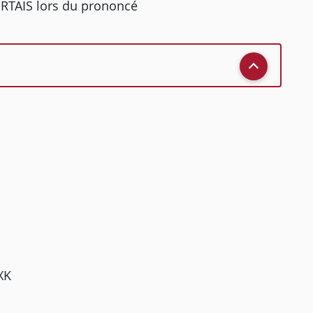
ORTAIS lors du prononcé
XK