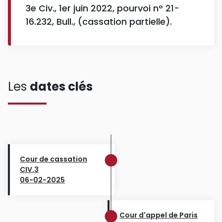
3e Civ., 1er juin 2022, pourvoi n° 21-
16.232, Bull., (cassation partielle).
Les
dates clés
Cour de cassation
CIV.3
06-02-2025
Cour d'appel de Paris