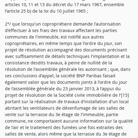
articles 10, 11 et 13 du décret du 17 mars 1967, ensemble
l'article 25 b) de la loi du 10 juillet 1965 ;
2°/ que lorsqu'un copropriétaire demande l'autorisation
d'effectuer à ses frais des travaux affectant les parties
communes de l'immeuble, est notifié aux autres
copropriétaires, en même temps que l'ordre du jour, son
projet de résolution accompagné des documents précisant
avec suffisamment de détails techniques l'implantation et la
consistance desdits travaux, à peine de nullité de la
résolution de l'assemblée générale les autorisant ; que, dans
ses conclusions d'appel, la société BNP Paribas faisait
également valoir que les documents joints à l'ordre du jour
de l'assemblée générale du 23 janvier 2013, à l'appui du
projet de résolution de la Société civile immobilière de l'[15]
portant sur la réalisation de travaux d'installation d'un local
abritant les ventilateurs de désenfumage de ses salles de
vente sur la terrasse du 3e étage de l'immeuble, partie
commune, ne comportaient aucune information sur la qualité
de l'air et le traitement des fumées une fois extraites des
salles de vente, alors même que la terrasse du 3e étage de