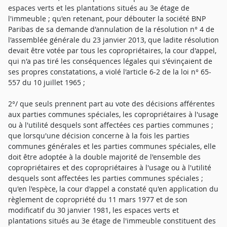
espaces verts et les plantations situés au 3e étage de
l'immeuble ; qu'en retenant, pour débouter la société BNP
Paribas de sa demande d'annulation de la résolution n° 4 de
l'assemblée générale du 23 janvier 2013, que ladite résolution
devait être votée par tous les copropriétaires, la cour d'appel,
qui n'a pas tiré les conséquences légales qui s'évinçaient de
ses propres constatations, a violé l'article 6-2 de la loi n° 65-
557 du 10 juillet 1965 ;
2°/ que seuls prennent part au vote des décisions afférentes
aux parties communes spéciales, les copropriétaires à l'usage
ou à l'utilité desquels sont affectées ces parties communes ;
que lorsqu'une décision concerne à la fois les parties
communes générales et les parties communes spéciales, elle
doit être adoptée à la double majorité de l'ensemble des
copropriétaires et des copropriétaires à l'usage ou à l'utilité
desquels sont affectées les parties communes spéciales ;
qu'en l'espèce, la cour d'appel a constaté qu'en application du
règlement de copropriété du 11 mars 1977 et de son
modificatif du 30 janvier 1981, les espaces verts et
plantations situés au 3e étage de l'immeuble constituent des