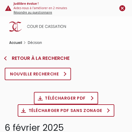
Panneau de gestion des cookies
Aller
Judilibre évolue !
Aidez-nous à l'améliorer en 2 minutes
au
Répondre au questionnaire
contenu
principal
Accueil
Décision
RETOUR À LA RECHERCHE
NOUVELLE RECHERCHE
TÉLÉCHARGER PDF
TÉLÉCHARGER PDF SANS ZONAGE
6 février 2025