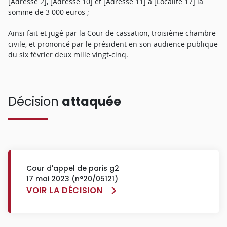
[Adresse 2], [Adresse 10] et [Adresse 11] à [Localité 17] la
somme de 3 000 euros ;
Ainsi fait et jugé par la Cour de cassation, troisième chambre
civile, et prononcé par le président en son audience publique
du six février deux mille vingt-cinq.
Décision
attaquée
Cour d'appel de paris g2
17 mai 2023 (n°20/05121)
VOIR LA DÉCISION