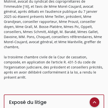
Molinié, avocat du syndicat des copropriétaires de
l'immeuble [16], et l'avis de Mme Morel-Coujard, avocat
général, après débats en l'audience publique du 7 janvier
2025 où étaient présents Mme Teiller, président, Mme
Grandjean, conseiller rapporteur, Mme Proust, conseiller
doyen, Mme Grall, M. Bosse-Platière, Mmes Pic, Oppelt,
conseillers, Mmes Schmitt, Aldigé, M. Baraké, Mmes Gallet,
Davoine, MM. Pons, Choquet, conseillers référendaires, Mme
Morel-Coujard, avocat général, et Mme Maréville, greffier de
chambre,
la troisième chambre civile de la Cour de cassation,
composée, en application de l'article R. 431-5 du code de
l'organisation judiciaire, des président et conseillers précités,
après en avoir délibéré conformément à la loi, a rendu le
présent arrêt.
Exposé du litige