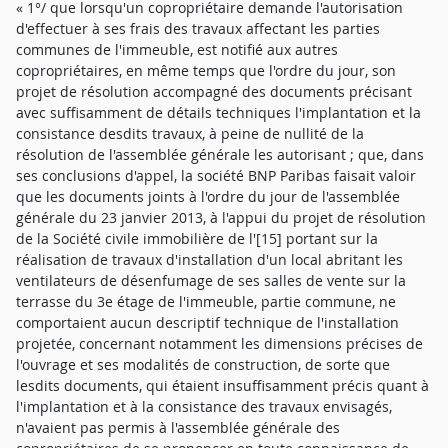
« 1°/ que lorsqu'un copropriétaire demande l'autorisation
d'effectuer à ses frais des travaux affectant les parties
communes de l'immeuble, est notifié aux autres
copropriétaires, en même temps que l'ordre du jour, son
projet de résolution accompagné des documents précisant
avec suffisamment de détails techniques l'implantation et la
consistance desdits travaux, à peine de nullité de la
résolution de l'assemblée générale les autorisant ; que, dans
ses conclusions d'appel, la société BNP Paribas faisait valoir
que les documents joints à l'ordre du jour de l'assemblée
générale du 23 janvier 2013, à l'appui du projet de résolution
de la Société civile immobilière de l'[15] portant sur la
réalisation de travaux d'installation d'un local abritant les
ventilateurs de désenfumage de ses salles de vente sur la
terrasse du 3e étage de l'immeuble, partie commune, ne
comportaient aucun descriptif technique de l'installation
projetée, concernant notamment les dimensions précises de
l'ouvrage et ses modalités de construction, de sorte que
lesdits documents, qui étaient insuffisamment précis quant à
l'implantation et à la consistance des travaux envisagés,
n'avaient pas permis à l'assemblée générale des