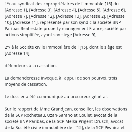
1°/ au syndicat des copropriétaires de l'immeuble [16] du
[Adresse 1], [Adresse 3], [Adresse 4], [Adresse 5], [Adresse 6],
[Adresse 7], [Adresse 12], [Adresse 13], [Adresse 2], [Adresse
10], [Adresse 11], représenté par son syndic la société BNP
Paribas Real estate property management France, société par
actions simplifiée, ayant son siège [Adresse 9],
2°/ à la Société civile immobilière de l'[15], dont le siège est
[Adresse 14],
défendeurs à la cassation.
La demanderesse invoque, à l'appui de son pourvoi, trois
moyens de cassation.
Le dossier a été communiqué au procureur général.
Sur le rapport de Mme Grandjean, conseiller, les observations
de la SCP Rocheteau, Uzan-Sarano et Goulet, avocat de la
société BNP Paribas, de la SCP Melka-Prigent-Drusch, avocat
de la Société civile immobilière de l'[15], de la SCP Piwnica et