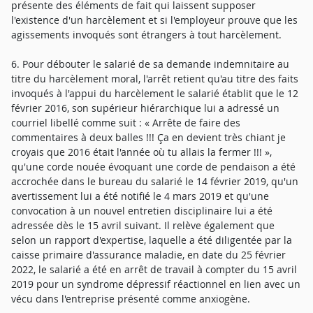
présente des éléments de fait qui laissent supposer
l'existence d'un harcèlement et si l'employeur prouve que les
agissements invoqués sont étrangers à tout harcèlement.
6. Pour débouter le salarié de sa demande indemnitaire au
titre du harcèlement moral, l'arrêt retient qu'au titre des faits
invoqués à l'appui du harcèlement le salarié établit que le 12
février 2016, son supérieur hiérarchique lui a adressé un
courriel libellé comme suit : « Arrête de faire des
commentaires à deux balles !!! Ça en devient très chiant je
croyais que 2016 était l'année où tu allais la fermer !!! »,
qu'une corde nouée évoquant une corde de pendaison a été
accrochée dans le bureau du salarié le 14 février 2019, qu'un
avertissement lui a été notifié le 4 mars 2019 et qu'une
convocation à un nouvel entretien disciplinaire lui a été
adressée dès le 15 avril suivant. Il relève également que
selon un rapport d'expertise, laquelle a été diligentée par la
caisse primaire d'assurance maladie, en date du 25 février
2022, le salarié a été en arrêt de travail à compter du 15 avril
2019 pour un syndrome dépressif réactionnel en lien avec un
vécu dans l'entreprise présenté comme anxiogène.