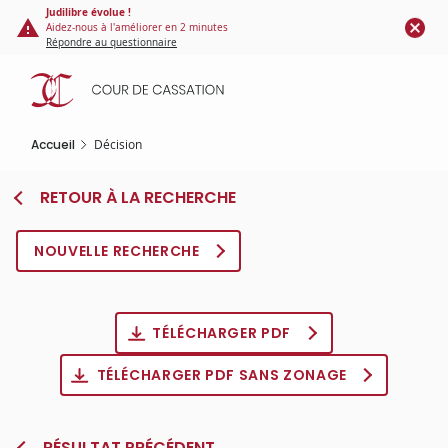
Panneau de gestion des cookies
Aller
Judilibre évolue !
Aidez-nous à l'améliorer en 2 minutes
au
Répondre au questionnaire
contenu
principal
Accueil
Décision
RETOUR À LA RECHERCHE
NOUVELLE RECHERCHE
TÉLÉCHARGER PDF
TÉLÉCHARGER PDF SANS ZONAGE
RÉSULTAT PRÉCÉDENT