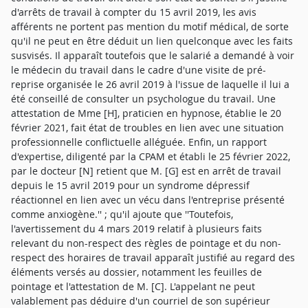
d'arrêts de travail à compter du 15 avril 2019, les avis
afférents ne portent pas mention du motif médical, de sorte
qu'il ne peut en être déduit un lien quelconque avec les faits
susvisés. Il apparaît toutefois que le salarié a demandé à voir
le médecin du travail dans le cadre d'une visite de pré-
reprise organisée le 26 avril 2019 à l'issue de laquelle il lui a
été conseillé de consulter un psychologue du travail. Une
attestation de Mme [H], praticien en hypnose, établie le 20
février 2021, fait état de troubles en lien avec une situation
professionnelle conflictuelle alléguée. Enfin, un rapport
d'expertise, diligenté par la CPAM et établi le 25 février 2022,
par le docteur [N] retient que M. [G] est en arrêt de travail
depuis le 15 avril 2019 pour un syndrome dépressif
réactionnel en lien avec un vécu dans l'entreprise présenté
comme anxiogène.'' ; qu'il ajoute que ''Toutefois,
l'avertissement du 4 mars 2019 relatif à plusieurs faits
relevant du non-respect des règles de pointage et du non-
respect des horaires de travail apparaît justifié au regard des
éléments versés au dossier, notamment les feuilles de
pointage et l'attestation de M. [C]. L'appelant ne peut
valablement pas déduire d'un courriel de son supérieur