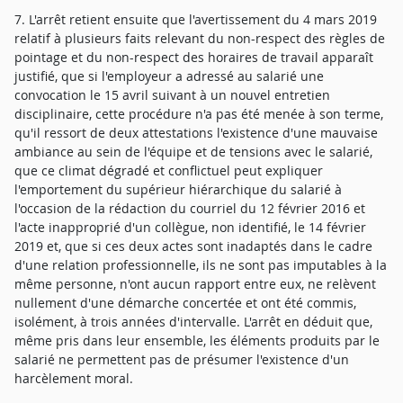
7. L'arrêt retient ensuite que l'avertissement du 4 mars 2019
relatif à plusieurs faits relevant du non-respect des règles de
pointage et du non-respect des horaires de travail apparaît
justifié, que si l'employeur a adressé au salarié une
convocation le 15 avril suivant à un nouvel entretien
disciplinaire, cette procédure n'a pas été menée à son terme,
qu'il ressort de deux attestations l'existence d'une mauvaise
ambiance au sein de l'équipe et de tensions avec le salarié,
que ce climat dégradé et conflictuel peut expliquer
l'emportement du supérieur hiérarchique du salarié à
l'occasion de la rédaction du courriel du 12 février 2016 et
l'acte inapproprié d'un collègue, non identifié, le 14 février
2019 et, que si ces deux actes sont inadaptés dans le cadre
d'une relation professionnelle, ils ne sont pas imputables à la
même personne, n'ont aucun rapport entre eux, ne relèvent
nullement d'une démarche concertée et ont été commis,
isolément, à trois années d'intervalle. L'arrêt en déduit que,
même pris dans leur ensemble, les éléments produits par le
salarié ne permettent pas de présumer l'existence d'un
harcèlement moral.