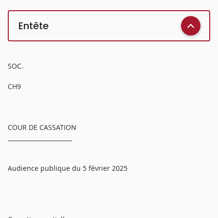
Entête
SOC.
CH9
COUR DE CASSATION
______________________
Audience publique du 5 février 2025