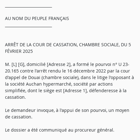
_________________________
AU NOM DU PEUPLE FRANÇAIS
_________________________
ARRÊT DE LA COUR DE CASSATION, CHAMBRE SOCIALE, DU 5
FÉVRIER 2025
M. [L] [G], domicilié [Adresse 2], a formé le pourvoi n° U 23-
20.165 contre l'arrêt rendu le 16 décembre 2022 par la cour
d'appel de Douai (chambre sociale), dans le litige l'opposant à
la société Auchan hypermarché, société par actions
simplifiée, dont le siège est [Adresse 1], défenderesse à la
cassation.
Le demandeur invoque, à l'appui de son pourvoi, un moyen
de cassation.
Le dossier a été communiqué au procureur général.