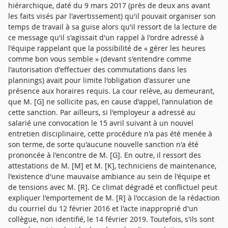
hiérarchique, daté du 9 mars 2017 (près de deux ans avant
les faits visés par l'avertissement) qu'il pouvait organiser son
temps de travail à sa guise alors qu'il ressort de la lecture de
ce message qu'il s'agissait d'un rappel à l'ordre adressé à
l'équipe rappelant que la possibilité de « gérer les heures
comme bon vous semble » (devant s'entendre comme
l'autorisation d'effectuer des commutations dans les
plannings) avait pour limite l'obligation d'assurer une
présence aux horaires requis. La cour relève, au demeurant,
que M. [G] ne sollicite pas, en cause d'appel, l'annulation de
cette sanction. Par ailleurs, si l'employeur a adressé au
salarié une convocation le 15 avril suivant à un nouvel
entretien disciplinaire, cette procédure n'a pas été menée à
son terme, de sorte qu'aucune nouvelle sanction n'a été
prononcée à l'encontre de M. [G]. En outre, il ressort des
attestations de M. [M] et M. [K], techniciens de maintenance,
l'existence d'une mauvaise ambiance au sein de l'équipe et
de tensions avec M. [R]. Ce climat dégradé et conflictuel peut
expliquer l'emportement de M. [R] à l'occasion de la rédaction
du courriel du 12 février 2016 et l'acte inapproprié d'un
collègue, non identifié, le 14 février 2019. Toutefois, s'ils sont