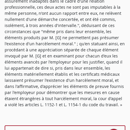
assurément inadaptés dans le cadre d'une relation
professionnelle, ces deux actes ne sont pas imputables à la
même personne, n'ont aucun rapport entre eux, ne relèvent
nullement d'une démarche concertée, et ont été commis,
isolément, à trois années d'intervalle.'', déduisant de ces
circonstances que ''même pris dans leur ensemble, les
éléments produits par M. [G] ne permettent pas présumer
l'existence d'un harcèlement moral.'' ; qu'en statuant ainsi, en
procédant à une appréciation séparée de chaque élément
invoqué par M. [G] et en examinant pour chacun d'eux les
éléments avancés par l'employeur pour les justifier, quand il
lui appartenait de dire si, pris dans leur ensemble, les
éléments matériellement établis et les certificats médicaux
laissaient présumer l'existence d'un harcèlement moral, et
dans l'affirmative, d'apprécier les éléments de preuve fournis
par l'employeur pour démontrer que les mesures en cause
étaient étrangères à tout harcèlement moral, la cour d'appel
a violé les articles L. 1152-1 et L. 1154-1 du code du travail. »