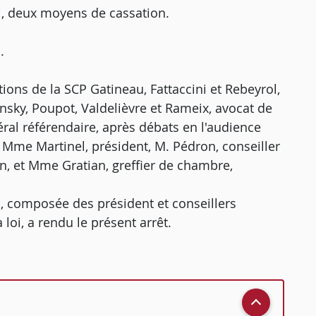
i, deux moyens de cassation.
.
tions de la SCP Gatineau, Fattaccini et Rebeyrol,
sky, Poupot, Valdelièvre et Rameix, avocat de
néral référendaire, après débats en l'audience
Mme Martinel, président, M. Pédron, conseiller
n, et Mme Gratian, greffier de chambre,
, composée des président et conseillers
loi, a rendu le présent arrêt.