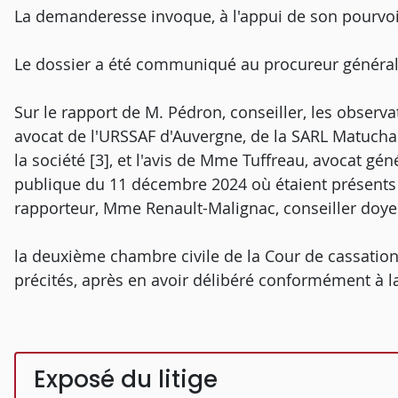
La demanderesse invoque, à l'appui de son pourvo
Le dossier a été communiqué au procureur général
Sur le rapport de M. Pédron, conseiller, les observa
avocat de l'URSSAF d'Auvergne, de la SARL Matuchan
la société [3], et l'avis de Mme Tuffreau, avocat gé
publique du 11 décembre 2024 où étaient présents 
rapporteur, Mme Renault-Malignac, conseiller doye
la deuxième chambre civile de la Cour de cassation
précités, après en avoir délibéré conformément à la 
Exposé du litige