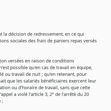
ent la décision de redressement, en ce qui
tions sociales des frais de paniers repas versés
tion versées en raison de conditions
 n'est possible qu'en cas de travail en équipe,
alé ou travail de nuit ; qu'en retenant, pour
sait que les salariés bénéficiaires exercent leur
tion ou d'horaire de travail, sans que cette
ppel a violé l'article 3, 2° de l'arrêté du 20
 ;