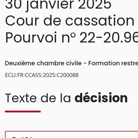
30 janvier 2025
Cour de cassation
Pourvoi n° 22-20.9
Deuxième chambre civile - Formation restr
ECLI:FR:CCASS:2025:C200088
Texte de la
décision