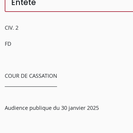
Entête
CIV. 2
FD
COUR DE CASSATION
______________________
Audience publique du 30 janvier 2025