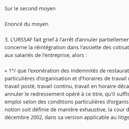
Sur le second moyen
Enoncé du moyen
3. L'URSSAF fait grief à l'arrêt d'annuler partiellem
concerne la réintégration dans l'assiette des cotisa
aux salariés de l'entreprise, alors :
« 1°/ que l'exonération des indemnités de restaura
particulières d'organisation et d'horaires de travail
travail posté, travail continu, travail en horaire déc
annuler le redressement opéré à ce titre, qu'il suffi
emploi selon des conditions particulières d'organisa
notion soit définie de manière exhaustive, la cour d'a
décembre 2002, dans sa version applicable au litige