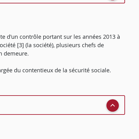
suite d'un contrôle portant sur les années 2013 à
ciété [3] (la société), plusieurs chefs de
en demeure.
argée du contentieux de la sécurité sociale.