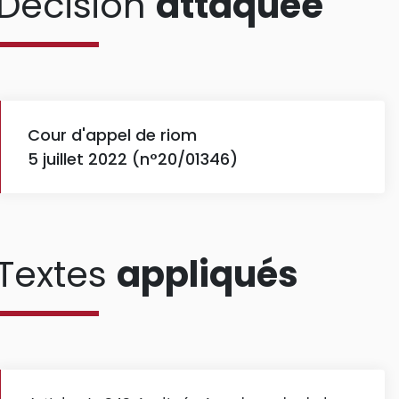
Décision
attaquée
Cour d'appel de riom
5 juillet 2022 (n°20/01346)
Textes
appliqués