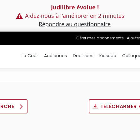
Judilibre évolue !
Aidez-nous à l'améliorer en 2 minutes
Répondre au questionnaire
Gérer mes abonnements
Ajouter
La Cour
Audiences
Décisions
Kiosque
Colloqu
ERCHE
TÉLÉCHARGER