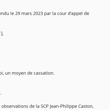
rendu le 29 mars 2023 par la cour d'appel de
],
oi, un moyen de cassation.
.
 observations de la SCP Jean-Philippe Caston,