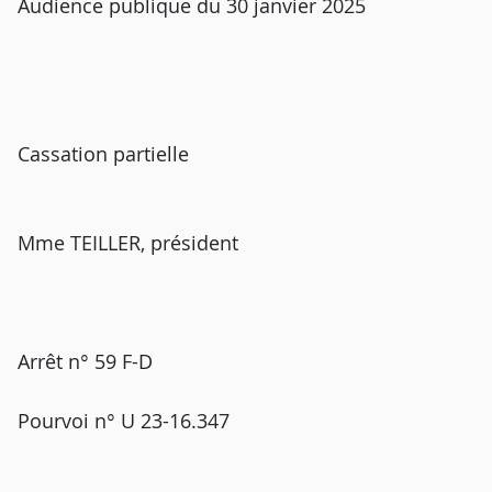
Audience publique du 30 janvier 2025
Cassation partielle
Mme TEILLER, président
Arrêt n° 59 F-D
Pourvoi n° U 23-16.347