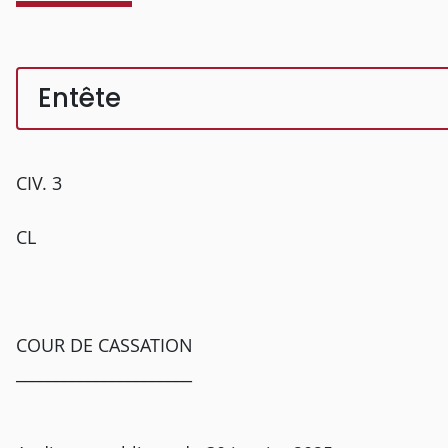
Entête
CIV. 3
CL
COUR DE CASSATION
______________________