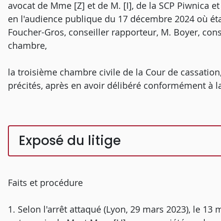
avocat de Mme [Z] et de M. [I], de la SCP Piwnica e
en l'audience publique du 17 décembre 2024 où éta
Foucher-Gros, conseiller rapporteur, M. Boyer, cons
chambre,
la troisième chambre civile de la Cour de cassatio
précités, après en avoir délibéré conformément à la 
Exposé du litige
Faits et procédure
1. Selon l'arrêt attaqué (Lyon, 29 mars 2023), le 13 m