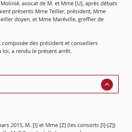
t Molinié, avocat de M. et Mme [U], après débats
ient présents Mme Teiller, président, Mme
eiller doyen, et Mme Maréville, greffier de
n, composée des président et conseillers
loi, a rendu le présent arrêt.
ars 2015, M. [I] et Mme [Z] (les consorts [I]-[Z])