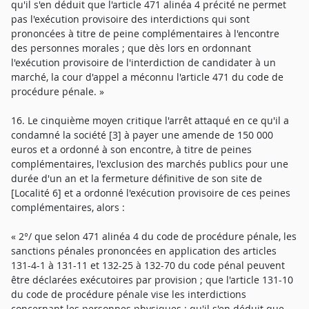
qu'il s'en déduit que l'article 471 alinéa 4 précité ne permet
pas l'exécution provisoire des interdictions qui sont
prononcées à titre de peine complémentaires à l'encontre
des personnes morales ; que dès lors en ordonnant
l'exécution provisoire de l'interdiction de candidater à un
marché, la cour d'appel a méconnu l'article 471 du code de
procédure pénale. »
16. Le cinquième moyen critique l'arrêt attaqué en ce qu'il a
condamné la société [3] à payer une amende de 150 000
euros et a ordonné à son encontre, à titre de peines
complémentaires, l'exclusion des marchés publics pour une
durée d'un an et la fermeture définitive de son site de
[Localité 6] et a ordonné l'exécution provisoire de ces peines
complémentaires, alors :
« 2°/ que selon 471 alinéa 4 du code de procédure pénale, les
sanctions pénales prononcées en application des articles
131-4-1 à 131-11 et 132-25 à 132-70 du code pénal peuvent
être déclarées exécutoires par provision ; que l'article 131-10
du code de procédure pénale vise les interdictions
concernant les personnes physiques ; qu'il s'en déduit que