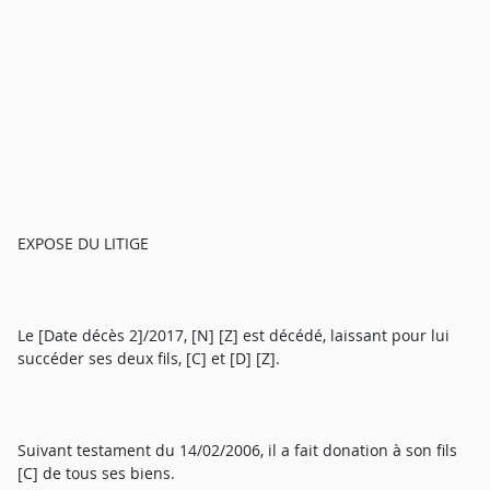
EXPOSE DU LITIGE
Le [Date décès 2]/2017, [N] [Z] est décédé, laissant pour lui
succéder ses deux fils, [C] et [D] [Z].
Suivant testament du 14/02/2006, il a fait donation à son fils
[C] de tous ses biens.