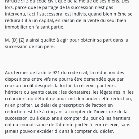
l'article 913 du code civil, que de la moitié de ses biens. Dès
lors, parce que le partage de la succession n'est pas
intervenu, l'actif successoral est indivis, quand bien même se
réduirait-il à un capital, en raison de la vente du seul bien
immobilier en faisant partie.
M. [D] [Z] a ainsi qualité à agir pour obtenir sa part dans la
succession de son père.
Aux termes de l'article 921 du code civil, 'la réduction des
dispositions entre vifs ne pourra être demandée que par
ceux au profit desquels la loi fait la réserve, par leurs
héritiers ou ayants cause : les donataires, les légataires, ni les
créanciers du défunt ne pourront demander cette réduction,
ni en profiter. Le délai de prescription de l'action en
réduction est fixé à cinq ans à compter de l'ouverture de la
succession, ou à deux ans à compter du jour où les héritiers
ont eu connaissance de l'atteinte portée à leur réserve, sans
jamais pouvoir excéder dix ans à compter du décès'.