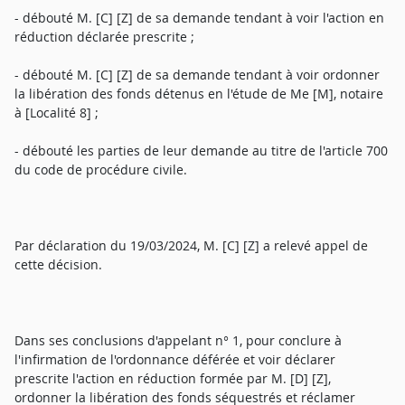
- débouté M. [C] [Z] de sa demande tendant à voir l'action en
réduction déclarée prescrite ;
- débouté M. [C] [Z] de sa demande tendant à voir ordonner
la libération des fonds détenus en l'étude de Me [M], notaire
à [Localité 8] ;
- débouté les parties de leur demande au titre de l'article 700
du code de procédure civile.
Par déclaration du 19/03/2024, M. [C] [Z] a relevé appel de
cette décision.
Dans ses conclusions d'appelant n° 1, pour conclure à
l'infirmation de l'ordonnance déférée et voir déclarer
prescrite l'action en réduction formée par M. [D] [Z],
ordonner la libération des fonds séquestrés et réclamer