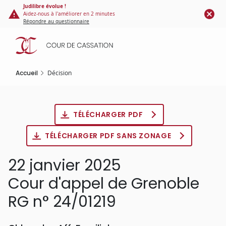
Panneau de gestion des cookies
Aller
Judilibre évolue !
Aidez-nous à l'améliorer en 2 minutes
au
Répondre au questionnaire
contenu
principal
Accueil
Décision
TÉLÉCHARGER PDF
TÉLÉCHARGER PDF SANS ZONAGE
22 janvier 2025
Cour d'appel de Grenoble
RG n° 24/01219