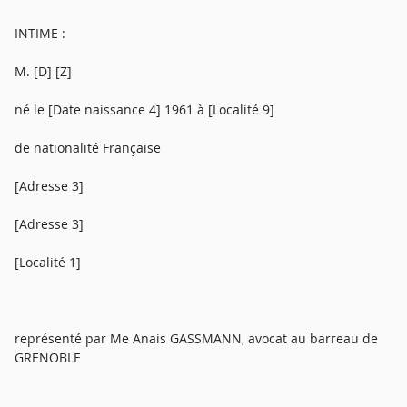
INTIME :
M. [D] [Z]
né le [Date naissance 4] 1961 à [Localité 9]
de nationalité Française
[Adresse 3]
[Adresse 3]
[Localité 1]
représenté par Me Anais GASSMANN, avocat au barreau de
GRENOBLE