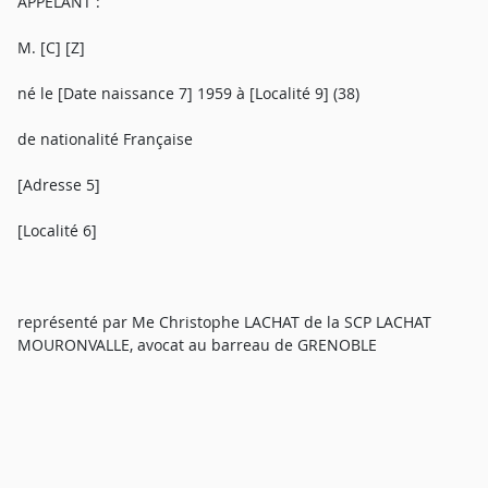
APPELANT :
M. [C] [Z]
né le [Date naissance 7] 1959 à [Localité 9] (38)
de nationalité Française
[Adresse 5]
[Localité 6]
représenté par Me Christophe LACHAT de la SCP LACHAT
MOURONVALLE, avocat au barreau de GRENOBLE