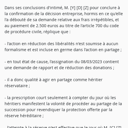
Dans ses conclusions d'intimé, M. [Y] [D] [Z] pour conclure à
la confirmation de la décision entreprise, hormis en ce qu'elle
l'a débouté de sa demande relative aux frais irrépétibles, et
au paiement de 2.500 euros au titre de l'article 700 du code
de procédure civile, réplique que :
- l'action en réduction des libéralités n'est soumise à aucun
formalisme et est incluse en germe dans l'action en partage ;
- en tout état de cause, l'assignation du 08/03/2023 contient
une demande de rapport et de réduction des donations ;
- il a donc qualité à agir en partage comme héritier
réservataire ;
- la prescription court seulement à compter du jour où les
héritiers manifestent la volonté de procéder au partage de la
succession pour revendiquer la protection offerte par la
réserve héréditaire ;
- l'atteinte à la réserve n'est effective que le jour où M. [C] [Z]