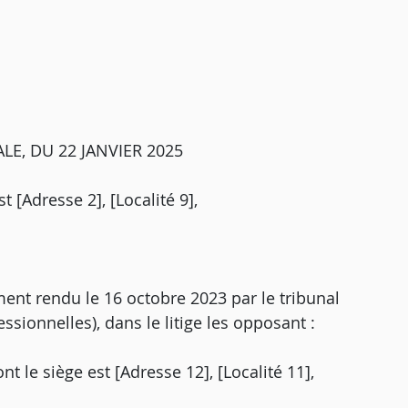
E, DU 22 JANVIER 2025
t [Adresse 2], [Localité 9],
ment rendu le 16 octobre 2023 par le tribunal
essionnelles), dans le litige les opposant :
nt le siège est [Adresse 12], [Localité 11],