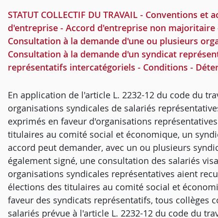
STATUT COLLECTIF DU TRAVAIL - Conventions et acco
d'entreprise - Accord d'entreprise non majoritaire -
Consultation à la demande d'une ou plusieurs orga
Consultation à la demande d'un syndicat représenta
représentatifs intercatégoriels - Conditions - Déte
En application de l'article L. 2232-12 du code du tra
organisations syndicales de salariés représentative
exprimés en faveur d'organisations représentatives
titulaires au comité social et économique, un syndic
accord peut demander, avec un ou plusieurs syndicat
également signé, une consultation des salariés visan
organisations syndicales représentatives aient rec
élections des titulaires au comité social et écono
faveur des syndicats représentatifs, tous collèges 
salariés prévue à l'article L. 2232-12 du code du tr