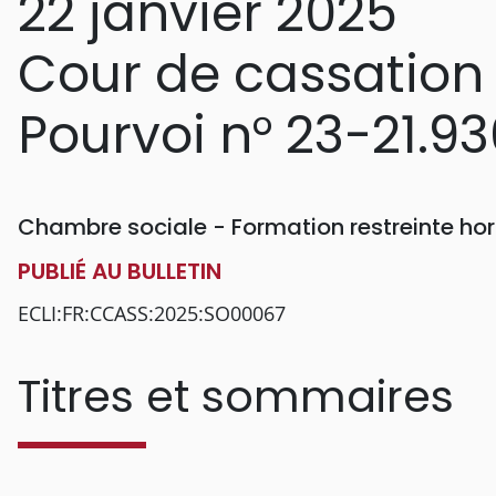
22 janvier 2025
Cour de cassation
Pourvoi n° 23-21.9
Chambre sociale - Formation restreinte h
PUBLIÉ AU BULLETIN
ECLI:FR:CCASS:2025:SO00067
Titres et sommaires