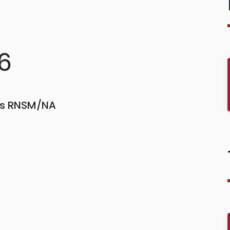
36
ors RNSM/NA