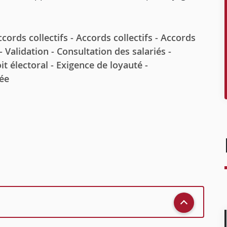
rds collectifs - Accords collectifs - Accords
 Validation - Consultation des salariés -
t électoral - Exigence de loyauté -
tée