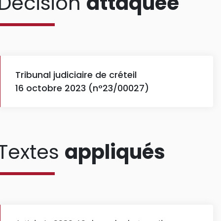
Décision
attaquée
Tribunal judiciaire de créteil
16 octobre 2023 (n°23/00027)
Textes
appliqués