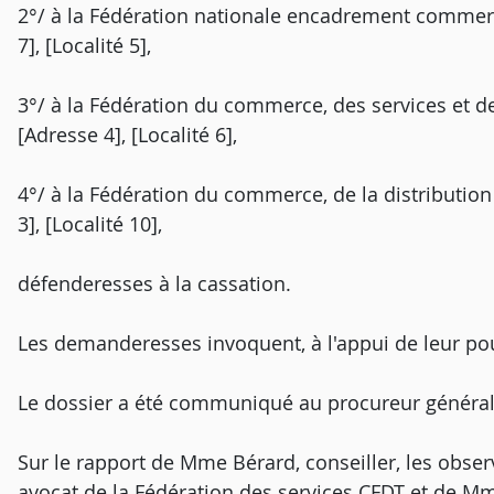
2°/ à la Fédération nationale encadrement commerc
7], [Localité 5],
3°/ à la Fédération du commerce, des services et de
[Adresse 4], [Localité 6],
4°/ à la Fédération du commerce, de la distribution 
3], [Localité 10],
défenderesses à la cassation.
Les demanderesses invoquent, à l'appui de leur po
Le dossier a été communiqué au procureur général
Sur le rapport de Mme Bérard, conseiller, les obse
avocat de la Fédération des services CFDT et de Mme