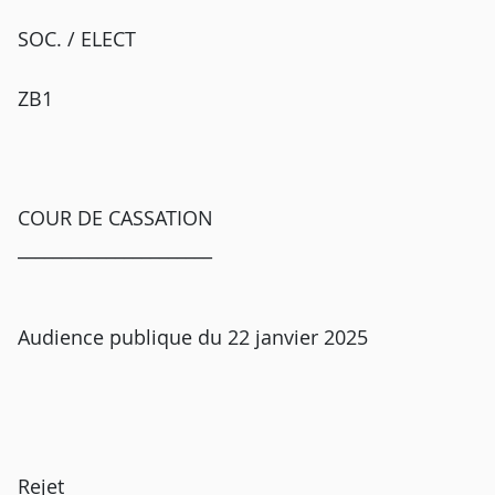
SOC. / ELECT
ZB1
COUR DE CASSATION
______________________
Audience publique du 22 janvier 2025
Rejet