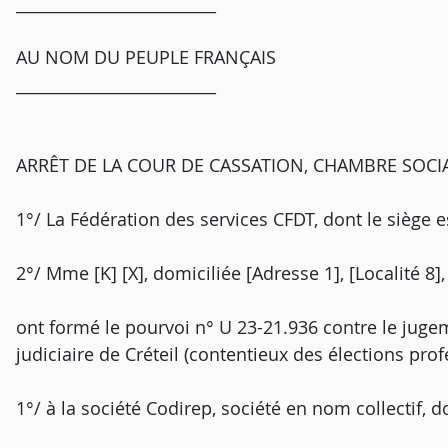
_________________________
AU NOM DU PEUPLE FRANÇAIS
_________________________
ARRÊT DE LA COUR DE CASSATION, CHAMBRE SOCIAL
1°/ La Fédération des services CFDT, dont le siège es
2°/ Mme [K] [X], domiciliée [Adresse 1], [Localité 8],
ont formé le pourvoi n° U 23-21.936 contre le juge
judiciaire de Créteil (contentieux des élections prof
1°/ à la société Codirep, société en nom collectif, do