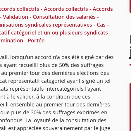
rds collectifs - Accords collectifs - Accords
 Validation - Consultation des salariés -
nisations syndicales représentatives - Cas -
tif catégoriel et un ou plusieurs syndicats
rmination - Portée
vail, lorsqu'un accord n'a pas été signé par des
s ayant recueilli plus de 50% des suffrages
 au premier tour des dernières élections des
at représentatif catégoriel ayant signé un tel
s représentatifs intercatégoriels l'ayant
t à le valider, à la condition que ces
ueilli ensemble au premier tour des dernières
mique plus de 30% des suffrages exprimés en
confondus. La loyauté de la consultation des
avail est appréciée souverainement par le juge