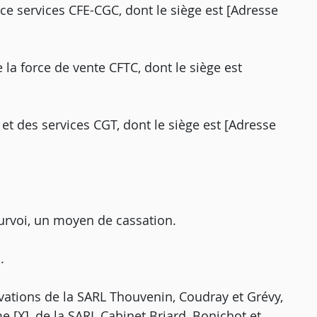
e services CFE-CGC, dont le siège est [Adresse
 la force de vente CFTC, dont le siège est
et des services CGT, dont le siège est [Adresse
urvoi, un moyen de cassation.
.
rvations de la SARL Thouvenin, Coudray et Grévy,
 [X], de la SARL Cabinet Briard, Bonichot et