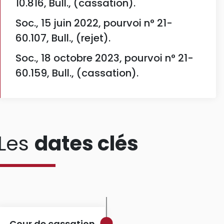
10.816, Bull., (cassation).
Soc., 15 juin 2022, pourvoi n° 21-
60.107, Bull., (rejet).
Soc., 18 octobre 2023, pourvoi n° 21-
60.159, Bull., (cassation).
Les
dates clés
Cour de cassation