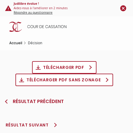
Panneau de gestion des cookies
Aller
Judilibre évolue !
Aidez-nous à l'améliorer en 2 minutes
au
Répondre au questionnaire
contenu
principal
Accueil
Décision
TÉLÉCHARGER PDF
TÉLÉCHARGER PDF SANS ZONAGE
RÉSULTAT PRÉCÉDENT
RÉSULTAT SUIVANT