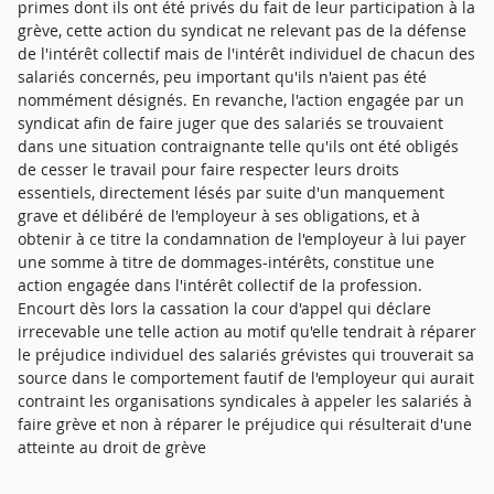
primes dont ils ont été privés du fait de leur participation à la
grève, cette action du syndicat ne relevant pas de la défense
de l'intérêt collectif mais de l'intérêt individuel de chacun des
salariés concernés, peu important qu'ils n'aient pas été
nommément désignés. En revanche, l'action engagée par un
syndicat afin de faire juger que des salariés se trouvaient
dans une situation contraignante telle qu'ils ont été obligés
de cesser le travail pour faire respecter leurs droits
essentiels, directement lésés par suite d'un manquement
grave et délibéré de l'employeur à ses obligations, et à
obtenir à ce titre la condamnation de l'employeur à lui payer
une somme à titre de dommages-intérêts, constitue une
action engagée dans l'intérêt collectif de la profession.
Encourt dès lors la cassation la cour d'appel qui déclare
irrecevable une telle action au motif qu'elle tendrait à réparer
le préjudice individuel des salariés grévistes qui trouverait sa
source dans le comportement fautif de l'employeur qui aurait
contraint les organisations syndicales à appeler les salariés à
faire grève et non à réparer le préjudice qui résulterait d'une
atteinte au droit de grève