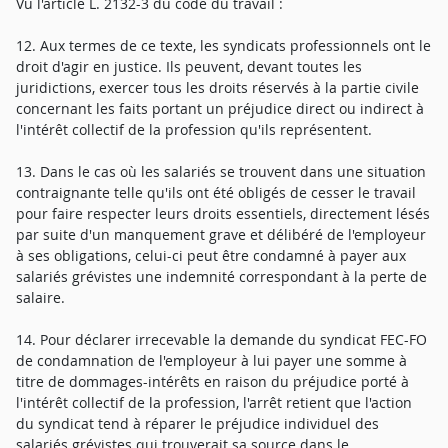
Vu l'article L. 2132-3 du code du travail :
12. Aux termes de ce texte, les syndicats professionnels ont le
droit d'agir en justice. Ils peuvent, devant toutes les
juridictions, exercer tous les droits réservés à la partie civile
concernant les faits portant un préjudice direct ou indirect à
l'intérêt collectif de la profession qu'ils représentent.
13. Dans le cas où les salariés se trouvent dans une situation
contraignante telle qu'ils ont été obligés de cesser le travail
pour faire respecter leurs droits essentiels, directement lésés
par suite d'un manquement grave et délibéré de l'employeur
à ses obligations, celui-ci peut être condamné à payer aux
salariés grévistes une indemnité correspondant à la perte de
salaire.
14. Pour déclarer irrecevable la demande du syndicat FEC-FO
de condamnation de l'employeur à lui payer une somme à
titre de dommages-intérêts en raison du préjudice porté à
l'intérêt collectif de la profession, l'arrêt retient que l'action
du syndicat tend à réparer le préjudice individuel des
salariés grévistes qui trouverait sa source dans le