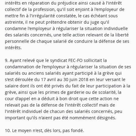
intérêts en réparation du préjudice ainsi causé à l'intérêt
collectif de la profession, qu'il soit enjoint à l'employeur de
mettre fin à l'irrégularité constatée, le cas échéant sous
astreinte, il ne peut prétendre obtenir du juge qu'il
condamne l'employeur à régulariser la situation individuelle
des salariés concernés, une telle action relevant de la liberté
personnelle de chaque salarié de conduire la défense de ses
intérêts.
9. Ayant relevé que le syndicat FEC-FO sollicitait la
condamnation de l'employeur à régulariser la situation de ses
salariés ou anciens salariés ayant participé à la grève qui
s'est déroulée du 17 avril au 30 juin 2018 en leur versant le
salaire dont ils ont été privés du fait de leur participation à la
grève, ainsi que les primes de garderie ou de scolarité, la
cour d'appel en a déduit à bon droit que cette action ne
relevait pas de la défense de l'intérêt collectif mais de
l'intérêt individuel de chacun des salariés concernés, peu
important qu'ils n'aient pas été nommément désignés.
10. Le moyen n'est, dès lors, pas fondé.