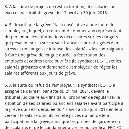
3. A la suite de projets de restructuration, des salariés ont
exercé leur droit de grève du 17 avril au 30 juin 2018.
4. Estimant que la grève était consécutive à une faute de
l'employeur, lequel, en refusant de donner aux représentants
du personnel les informations nécessaires sur les dangers
qui pesaient sur la succursale française, aurait « généré un
stress et une angoisse intense des salariés » les contraignant
à faire une grève de longue durée, la fédération des
employés et cadres Force ouvrière (le syndicat FEC-FO) et les
salariés grévistes ont demandé à l'employeur de régler les
salaires afférents aux jours de grève.
5. A la suite du refus de l'employeur, le syndicat FEC-FO a
assigné ce dernier, par acte du 21 mai 2021, devant le
tribunal judiciaire aux fins de lui ordonner de régulariser la
situation de ses salariés ou anciens salariés ayant participé à
la grève qui s'est déroulée du 17 avril au 30 juin 2018 en leur
versant le salaire dont ils ont été privés du fait de leur
participation à la grève, ainsi que les primes de garderie ou
de scolarité, et de le condamner à verser au syndicat FEC-FO