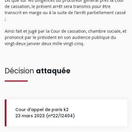
Dit que sur les diligences du procureur général près la Cour
de cassation, le présent arrêt sera transmis pour être
transcrit en marge ou à la suite de l'arrêt partiellement cassé
;
Ainsi fait et jugé par la Cour de cassation, chambre sociale, et
prononcé par le président en son audience publique du
vingt-deux janvier deux mille vingt-cinq.
Décision
attaquée
Cour d'appel de paris k2
23 mars 2023 (n°22/12404)