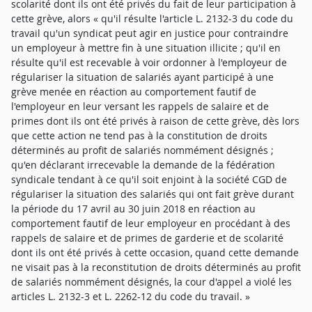
scolarité dont ils ont été privés du fait de leur participation à
cette grève, alors « qu'il résulte l'article L. 2132-3 du code du
travail qu'un syndicat peut agir en justice pour contraindre
un employeur à mettre fin à une situation illicite ; qu'il en
résulte qu'il est recevable à voir ordonner à l'employeur de
régulariser la situation de salariés ayant participé à une
grève menée en réaction au comportement fautif de
l'employeur en leur versant les rappels de salaire et de
primes dont ils ont été privés à raison de cette grève, dès lors
que cette action ne tend pas à la constitution de droits
déterminés au profit de salariés nommément désignés ;
qu'en déclarant irrecevable la demande de la fédération
syndicale tendant à ce qu'il soit enjoint à la société CGD de
régulariser la situation des salariés qui ont fait grève durant
la période du 17 avril au 30 juin 2018 en réaction au
comportement fautif de leur employeur en procédant à des
rappels de salaire et de primes de garderie et de scolarité
dont ils ont été privés à cette occasion, quand cette demande
ne visait pas à la reconstitution de droits déterminés au profit
de salariés nommément désignés, la cour d'appel a violé les
articles L. 2132-3 et L. 2262-12 du code du travail. »