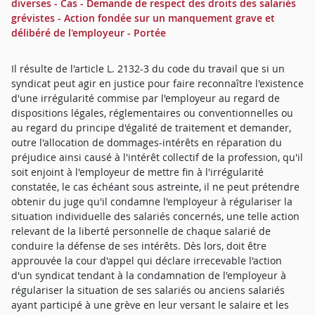
diverses - Cas - Demande de respect des droits des salariés
grévistes - Action fondée sur un manquement grave et
délibéré de l'employeur - Portée
Il résulte de l'article L. 2132-3 du code du travail que si un
syndicat peut agir en justice pour faire reconnaître l'existence
d'une irrégularité commise par l'employeur au regard de
dispositions légales, réglementaires ou conventionnelles ou
au regard du principe d'égalité de traitement et demander,
outre l'allocation de dommages-intérêts en réparation du
préjudice ainsi causé à l'intérêt collectif de la profession, qu'il
soit enjoint à l'employeur de mettre fin à l'irrégularité
constatée, le cas échéant sous astreinte, il ne peut prétendre
obtenir du juge qu'il condamne l'employeur à régulariser la
situation individuelle des salariés concernés, une telle action
relevant de la liberté personnelle de chaque salarié de
conduire la défense de ses intérêts. Dès lors, doit être
approuvée la cour d'appel qui déclare irrecevable l'action
d'un syndicat tendant à la condamnation de l'employeur à
régulariser la situation de ses salariés ou anciens salariés
ayant participé à une grève en leur versant le salaire et les