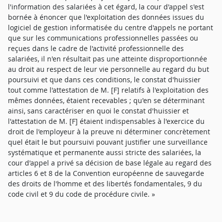
l'information des salariées à cet égard, la cour d'appel s'est
bornée à énoncer que l'exploitation des données issues du
logiciel de gestion informatisée du centre d'appels ne portant
que sur les communications professionnelles passées ou
reçues dans le cadre de l'activité professionnelle des
salariées, il n'en résultait pas une atteinte disproportionnée
au droit au respect de leur vie personnelle au regard du but
poursuivi et que dans ces conditions, le constat d'huissier
tout comme l'attestation de M. [F] relatifs à l'exploitation des
mêmes données, étaient recevables ; qu'en se déterminant
ainsi, sans caractériser en quoi le constat d'huissier et
l'attestation de M. [F] étaient indispensables à l'exercice du
droit de l'employeur à la preuve ni déterminer concrètement
quel était le but poursuivi pouvant justifier une surveillance
systématique et permanente aussi stricte des salariées, la
cour d'appel a privé sa décision de base légale au regard des
articles 6 et 8 de la Convention européenne de sauvegarde
des droits de l'homme et des libertés fondamentales, 9 du
code civil et 9 du code de procédure civile. »