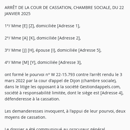
ARRÊT DE LA COUR DE CASSATION, CHAMBRE SOCIALE, DU 22
JANVIER 2025
1°/ Mme [E] [Z], domiciliée [Adresse 1],
2°/ Mme [A] [K], domiciliée [Adresse 2],
3°/ Mme [J] [H], épouse [I], domiciliée [Adresse 5],
4°/ Mme [M] [Y], domiciliée [Adresse 3],
ont formé le pourvoi n° W 22-15.793 contre l'arrêt rendu le 3
mars 2022 par la cour d'appel de Dijon (chambre sociale),
dans le litige les opposant à la société Gestiondappels.com,
société à responsabilité limitée, dont le siège est [Adresse 4],
défenderesse à la cassation.
Les demanderesses invoquent, à l'appui de leur pourvoi, deux
moyens de cassation.
Le dossier a été communiqué au procureur général.