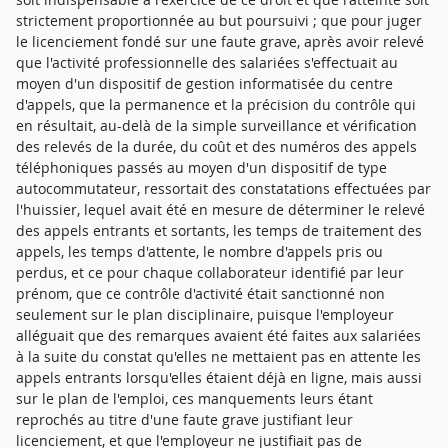
strictement proportionnée au but poursuivi ; que pour juger
le licenciement fondé sur une faute grave, après avoir relevé
que l'activité professionnelle des salariées s'effectuait au
moyen d'un dispositif de gestion informatisée du centre
d'appels, que la permanence et la précision du contrôle qui
en résultait, au-delà de la simple surveillance et vérification
des relevés de la durée, du coût et des numéros des appels
téléphoniques passés au moyen d'un dispositif de type
autocommutateur, ressortait des constatations effectuées par
l'huissier, lequel avait été en mesure de déterminer le relevé
des appels entrants et sortants, les temps de traitement des
appels, les temps d'attente, le nombre d'appels pris ou
perdus, et ce pour chaque collaborateur identifié par leur
prénom, que ce contrôle d'activité était sanctionné non
seulement sur le plan disciplinaire, puisque l'employeur
alléguait que des remarques avaient été faites aux salariées
à la suite du constat qu'elles ne mettaient pas en attente les
appels entrants lorsqu'elles étaient déjà en ligne, mais aussi
sur le plan de l'emploi, ces manquements leurs étant
reprochés au titre d'une faute grave justifiant leur
licenciement, et que l'employeur ne justifiait pas de