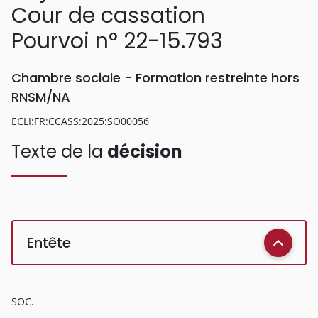
Cour de cassation
Pourvoi n° 22-15.793
Chambre sociale - Formation restreinte hors
RNSM/NA
ECLI:FR:CCASS:2025:SO00056
Texte de la
décision
Entête
SOC.