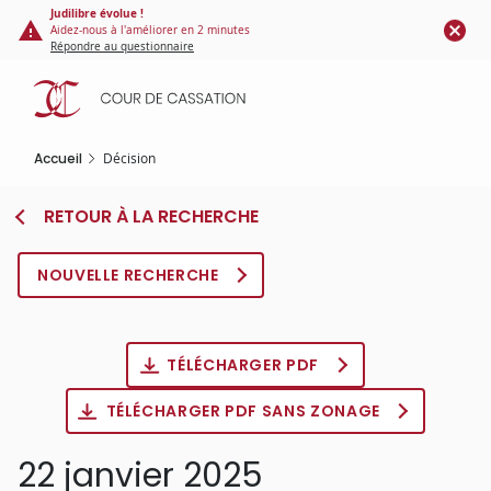
Panneau de gestion des cookies
Aller
Judilibre évolue !
Aidez-nous à l'améliorer en 2 minutes
au
Répondre au questionnaire
contenu
principal
Accueil
Décision
RETOUR À LA RECHERCHE
NOUVELLE RECHERCHE
TÉLÉCHARGER PDF
TÉLÉCHARGER PDF SANS ZONAGE
22 janvier 2025