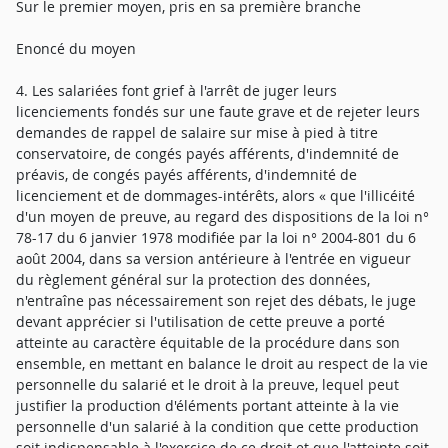
Sur le premier moyen, pris en sa première branche
Enoncé du moyen
4. Les salariées font grief à l'arrêt de juger leurs
licenciements fondés sur une faute grave et de rejeter leurs
demandes de rappel de salaire sur mise à pied à titre
conservatoire, de congés payés afférents, d'indemnité de
préavis, de congés payés afférents, d'indemnité de
licenciement et de dommages-intérêts, alors « que l'illicéité
d'un moyen de preuve, au regard des dispositions de la loi n°
78-17 du 6 janvier 1978 modifiée par la loi n° 2004-801 du 6
août 2004, dans sa version antérieure à l'entrée en vigueur
du règlement général sur la protection des données,
n'entraîne pas nécessairement son rejet des débats, le juge
devant apprécier si l'utilisation de cette preuve a porté
atteinte au caractère équitable de la procédure dans son
ensemble, en mettant en balance le droit au respect de la vie
personnelle du salarié et le droit à la preuve, lequel peut
justifier la production d'éléments portant atteinte à la vie
personnelle d'un salarié à la condition que cette production
soit indispensable à l'exercice de ce droit et que l'atteinte soit