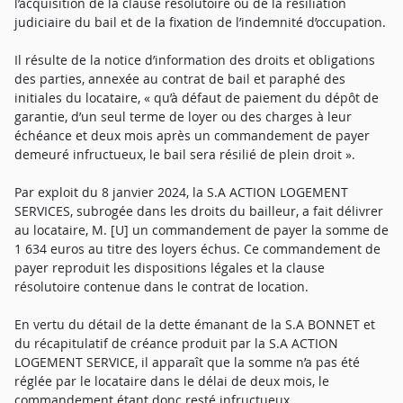
l’acquisition de la clause résolutoire ou de la résiliation
judiciaire du bail et de la fixation de l’indemnité d’occupation.
Il résulte de la notice d’information des droits et obligations
des parties, annexée au contrat de bail et paraphé des
initiales du locataire, « qu’à défaut de paiement du dépôt de
garantie, d’un seul terme de loyer ou des charges à leur
échéance et deux mois après un commandement de payer
demeuré infructueux, le bail sera résilié de plein droit ».
Par exploit du 8 janvier 2024, la S.A ACTION LOGEMENT
SERVICES, subrogée dans les droits du bailleur, a fait délivrer
au locataire, M. [U] un commandement de payer la somme de
1 634 euros au titre des loyers échus. Ce commandement de
payer reproduit les dispositions légales et la clause
résolutoire contenue dans le contrat de location.
En vertu du détail de la dette émanant de la S.A BONNET et
du récapitulatif de créance produit par la S.A ACTION
LOGEMENT SERVICE, il apparaît que la somme n’a pas été
réglée par le locataire dans le délai de deux mois, le
commandement étant donc resté infructueux.