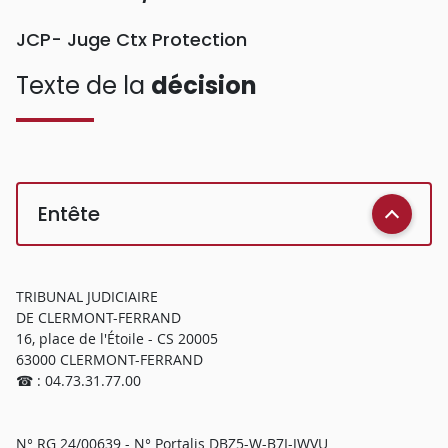
JCP- Juge Ctx Protection
Texte de la
décision
Entête
TRIBUNAL JUDICIAIRE
DE CLERMONT-FERRAND
16, place de l'Étoile - CS 20005
63000 CLERMONT-FERRAND
☎ : 04.73.31.77.00
N° RG 24/00639 - N° Portalis DBZ5-W-B7I-JWVU