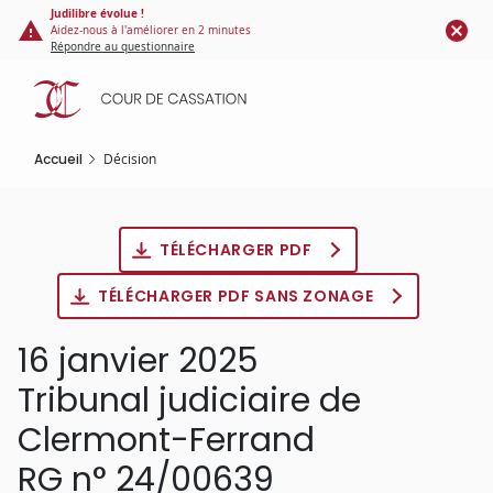
Panneau de gestion des cookies
Aller
Judilibre évolue !
Aidez-nous à l'améliorer en 2 minutes
au
Répondre au questionnaire
contenu
principal
Accueil
Décision
TÉLÉCHARGER PDF
TÉLÉCHARGER PDF SANS ZONAGE
16 janvier 2025
Tribunal judiciaire de
Clermont-Ferrand
RG n° 24/00639