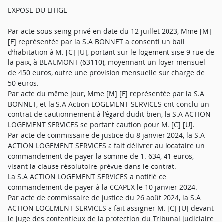
EXPOSE DU LITIGE
Par acte sous seing privé en date du 12 juillet 2023, Mme [M]
[F] représentée par la S.A BONNET a consenti un bail
d’habitation à M. [C] [U], portant sur le logement sise 9 rue de
la paix, à BEAUMONT (63110), moyennant un loyer mensuel
de 450 euros, outre une provision mensuelle sur charge de
50 euros.
Par acte du même jour, Mme [M] [F] représentée par la S.A
BONNET, et la S.A Action LOGEMENT SERVICES ont conclu un
contrat de cautionnement à l’égard dudit bien, la S.A ACTION
LOGEMENT SERVICES se portant caution pour M. [C] [U].
Par acte de commissaire de justice du 8 janvier 2024, la S.A
ACTION LOGEMENT SERVICES a fait délivrer au locataire un
commandement de payer la somme de 1. 634, 41 euros,
visant la clause résolutoire prévue dans le contrat.
La S.A ACTION LOGEMENT SERVICES a notifié ce
commandement de payer à la CCAPEX le 10 janvier 2024.
Par acte de commissaire de justice du 26 août 2024, la S.A
ACTION LOGEMENT SERVICES a fait assigner M. [C] [U] devant
le juge des contentieux de la protection du Tribunal judiciaire