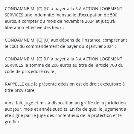
CONDAMNE M. [C] [U] à payer à la S.A ACTION LOGEMENT
SERVICES une indemnité mensuelle d’occupation de 500
euros, à compter du mois de novembre 2024 et jusqu’à
libération effective des lieux :
CONDAMNE M. [C] [U] aux dépens de l’instance, comprenant
le coût du commandement de payer du 8 janvier 2024 ;
CONDAMNE M. [C] [U] à payer à la S.A ACTION LOGEMENT
SERVICES la somme de 200 euros au titre de l’article 700 du
code de procédure civile ;
RAPPELLE que la présente décision est de droit exécutoire à
titre provisoire,
Ainsi fait, jugé et mis à disposition au greffe de la juridiction
aux jour, mois et année susdits. En foi de quoi le jugement a
été signé par le Juge des contentieux de la protection et le
greffier.