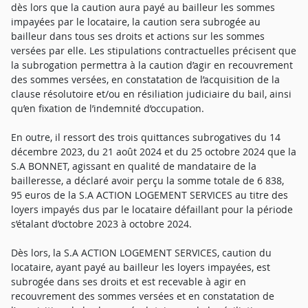
dès lors que la caution aura payé au bailleur les sommes
impayées par le locataire, la caution sera subrogée au
bailleur dans tous ses droits et actions sur les sommes
versées par elle. Les stipulations contractuelles précisent que
la subrogation permettra à la caution d’agir en recouvrement
des sommes versées, en constatation de l’acquisition de la
clause résolutoire et/ou en résiliation judiciaire du bail, ainsi
qu’en fixation de l’indemnité d’occupation.
En outre, il ressort des trois quittances subrogatives du 14
décembre 2023, du 21 août 2024 et du 25 octobre 2024 que la
S.A BONNET, agissant en qualité de mandataire de la
bailleresse, a déclaré avoir perçu la somme totale de 6 838,
95 euros de la S.A ACTION LOGEMENT SERVICES au titre des
loyers impayés dus par le locataire défaillant pour la période
s’étalant d’octobre 2023 à octobre 2024.
Dès lors, la S.A ACTION LOGEMENT SERVICES, caution du
locataire, ayant payé au bailleur les loyers impayées, est
subrogée dans ses droits et est recevable à agir en
recouvrement des sommes versées et en constatation de