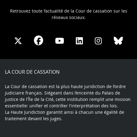
Retrouvez toute l’actualité de la Cour de cassation sur les
réseaux sociaux.
Share
Share
Share
Share
Sha
Share
on
on
on
on
on
on
Facebook
X
Youtube
LinkedIn
Instagram
Blue
play
LA COUR DE CASSATION
La Cour de cassation est la plus haute juridiction de l’ordre
judiciaire français. Siégeant dans l’enceinte du Palais de
justice de l'Île de la Cité, cette institution remplit une mission
essentielle: unifier et contrôler l'interprétation des lois.
La Haute Juridiction garantit ainsi à chacun une égalité de
traitement devant les juges.