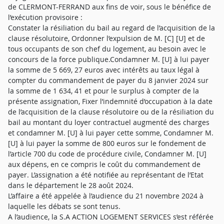
de CLERMONT-FERRAND aux fins de voir, sous le bénéfice de
l’exécution provisoire :
Constater la résiliation du bail au regard de l’acquisition de la
clause résolutoire, Ordonner l’expulsion de M. [C] [U] et de
tous occupants de son chef du logement, au besoin avec le
concours de la force publique.Condamner M. [U] à lui payer
la somme de 5 669, 27 euros avec intérêts au taux légal à
compter du commandement de payer du 8 janvier 2024 sur
la somme de 1 634, 41 et pour le surplus à compter de la
présente assignation, Fixer l’indemnité d’occupation à la date
de l’acquisition de la clause résolutoire ou de la résiliation du
bail au montant du loyer contractuel augmenté des charges
et condamner M. [U] à lui payer cette somme, Condamner M.
[U] à lui payer la somme de 800 euros sur le fondement de
l’article 700 du code de procédure civile, Condamner M. [U]
aux dépens, en ce compris le coût du commandement de
payer. L’assignation a été notifiée au représentant de l’Etat
dans le département le 28 août 2024.
L’affaire a été appelée à l’audience du 21 novembre 2024 à
laquelle les débats se sont tenus.
A l’audience, la S.A ACTION LOGEMENT SERVICES s’est référée