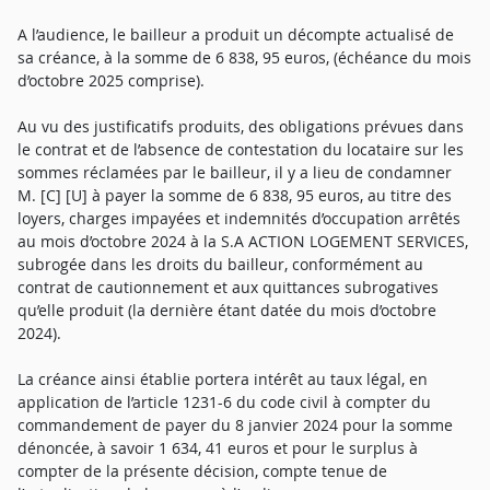
A l’audience, le bailleur a produit un décompte actualisé de
sa créance, à la somme de 6 838, 95 euros, (échéance du mois
d’octobre 2025 comprise).
Au vu des justificatifs produits, des obligations prévues dans
le contrat et de l’absence de contestation du locataire sur les
sommes réclamées par le bailleur, il y a lieu de condamner
M. [C] [U] à payer la somme de 6 838, 95 euros, au titre des
loyers, charges impayées et indemnités d’occupation arrêtés
au mois d’octobre 2024 à la S.A ACTION LOGEMENT SERVICES,
subrogée dans les droits du bailleur, conformément au
contrat de cautionnement et aux quittances subrogatives
qu’elle produit (la dernière étant datée du mois d’octobre
2024).
La créance ainsi établie portera intérêt au taux légal, en
application de l’article 1231-6 du code civil à compter du
commandement de payer du 8 janvier 2024 pour la somme
dénoncée, à savoir 1 634, 41 euros et pour le surplus à
compter de la présente décision, compte tenue de