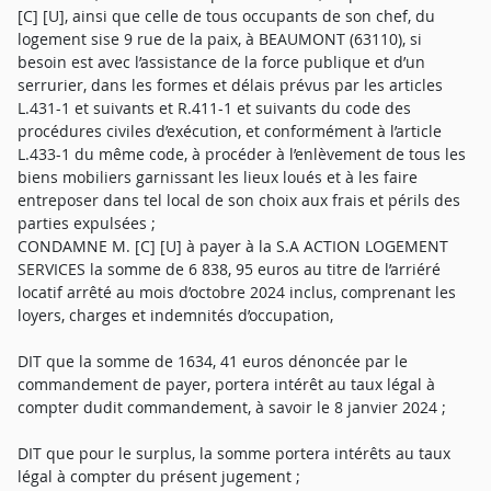
[C] [U], ainsi que celle de tous occupants de son chef, du
logement sise 9 rue de la paix, à BEAUMONT (63110), si
besoin est avec l’assistance de la force publique et d’un
serrurier, dans les formes et délais prévus par les articles
L.431-1 et suivants et R.411-1 et suivants du code des
procédures civiles d’exécution, et conformément à l’article
L.433-1 du même code, à procéder à l’enlèvement de tous les
biens mobiliers garnissant les lieux loués et à les faire
entreposer dans tel local de son choix aux frais et périls des
parties expulsées ;
CONDAMNE M. [C] [U] à payer à la S.A ACTION LOGEMENT
SERVICES la somme de 6 838, 95 euros au titre de l’arriéré
locatif arrêté au mois d’octobre 2024 inclus, comprenant les
loyers, charges et indemnités d’occupation,
DIT que la somme de 1634, 41 euros dénoncée par le
commandement de payer, portera intérêt au taux légal à
compter dudit commandement, à savoir le 8 janvier 2024 ;
DIT que pour le surplus, la somme portera intérêts au taux
légal à compter du présent jugement ;