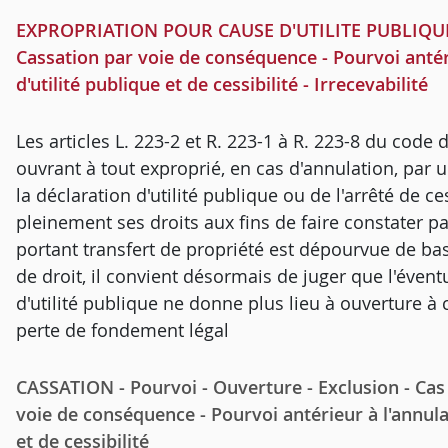
EXPROPRIATION POUR CAUSE D'UTILITE PUBLIQUE -
Cassation par voie de conséquence - Pourvoi antéri
d'utilité publique et de cessibilité - Irrecevabilité
Les articles L. 223-2 et R. 223-1 à R. 223-8 du code 
ouvrant à tout exproprié, en cas d'annulation, par u
la déclaration d'utilité publique ou de l'arrêté de ce
pleinement ses droits aux fins de faire constater p
portant transfert de propriété est dépourvue de bas
de droit, il convient désormais de juger que l'évent
d'utilité publique ne donne plus lieu à ouverture à
perte de fondement légal
CASSATION - Pourvoi - Ouverture - Exclusion - Cas
voie de conséquence - Pourvoi antérieur à l'annulat
et de cessibilité