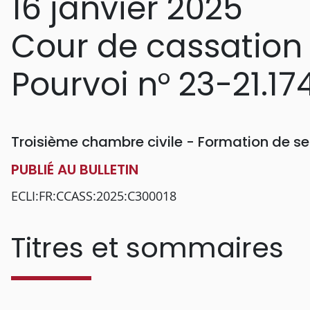
16 janvier 2025
Cour de cassation
Pourvoi n° 23-21.17
Troisième chambre civile - Formation de se
PUBLIÉ AU BULLETIN
ECLI:FR:CCASS:2025:C300018
Titres et sommaires