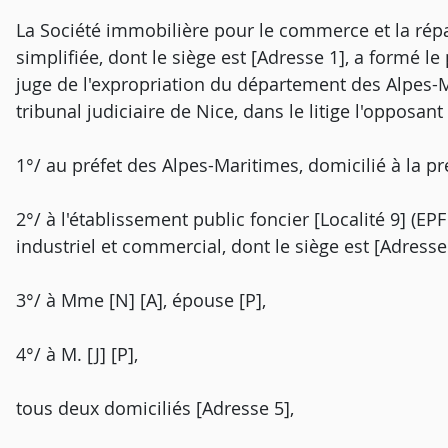
La Société immobilière pour le commerce et la répa
simplifiée, dont le siège est [Adresse 1], a formé l
juge de l'expropriation du département des Alpes-
tribunal judiciaire de Nice, dans le litige l'opposant 
1°/ au préfet des Alpes-Maritimes, domicilié à la p
2°/ à l'établissement public foncier [Localité 9] (EPF
industriel et commercial, dont le siège est [Adresse 
3°/ à Mme [N] [A], épouse [P],
4°/ à M. [J] [P],
tous deux domiciliés [Adresse 5],