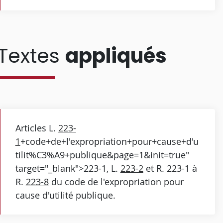
Textes
appliqués
Articles L.
223-
1
+code+de+l'expropriation+pour+cause+d'u
tilit%C3%A9+publique&page=1&init=true"
target="_blank">223-1, L.
223-2
et R. 223-1 à
R.
223-8
du code de l'expropriation pour
cause d'utilité publique.