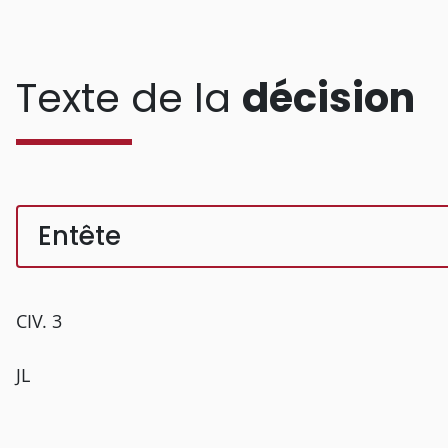
Texte de la
décision
Entête
CIV. 3
JL