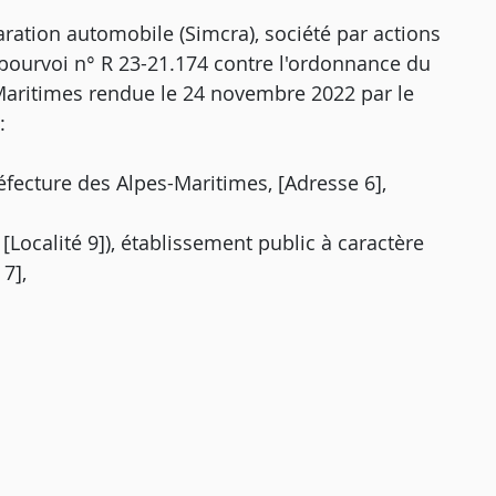
ration automobile (Simcra), société par actions
e pourvoi n° R 23-21.174 contre l'ordonnance du
Maritimes rendue le 24 novembre 2022 par le
:
réfecture des Alpes-Maritimes, [Adresse 6],
 [Localité 9]), établissement public à caractère
7],