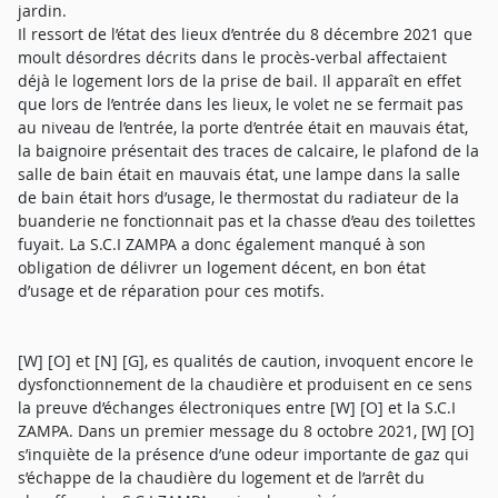
jardin.
Il ressort de l’état des lieux d’entrée du 8 décembre 2021 que
moult désordres décrits dans le procès-verbal affectaient
déjà le logement lors de la prise de bail. Il apparaît en effet
que lors de l’entrée dans les lieux, le volet ne se fermait pas
au niveau de l’entrée, la porte d’entrée était en mauvais état,
la baignoire présentait des traces de calcaire, le plafond de la
salle de bain était en mauvais état, une lampe dans la salle
de bain était hors d’usage, le thermostat du radiateur de la
buanderie ne fonctionnait pas et la chasse d’eau des toilettes
fuyait. La S.C.I ZAMPA a donc également manqué à son
obligation de délivrer un logement décent, en bon état
d’usage et de réparation pour ces motifs.
[W] [O] et [N] [G], es qualités de caution, invoquent encore le
dysfonctionnement de la chaudière et produisent en ce sens
la preuve d’échanges électroniques entre [W] [O] et la S.C.I
ZAMPA. Dans un premier message du 8 octobre 2021, [W] [O]
s’inquiète de la présence d’une odeur importante de gaz qui
s’échappe de la chaudière du logement et de l’arrêt du