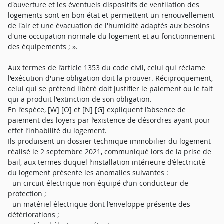
d'ouverture et les éventuels dispositifs de ventilation des
logements sont en bon état et permettent un renouvellement
de l'air et une évacuation de l'humidité adaptés aux besoins
d'une occupation normale du logement et au fonctionnement
des équipements ; ».
Aux termes de l’article 1353 du code civil, celui qui réclame
l'exécution d'une obligation doit la prouver. Réciproquement,
celui qui se prétend libéré doit justifier le paiement ou le fait
qui a produit l'extinction de son obligation.
En l’espèce, [W] [O] et [N] [G] expliquent l’absence de
paiement des loyers par l’existence de désordres ayant pour
effet l’inhabilité du logement.
Ils produisent un dossier technique immobilier du logement
réalisé le 2 septembre 2021, communiqué lors de la prise de
bail, aux termes duquel l’installation intérieure d’électricité
du logement présente les anomalies suivantes :
- un circuit électrique non équipé d’un conducteur de
protection ;
- un matériel électrique dont l’enveloppe présente des
détériorations ;