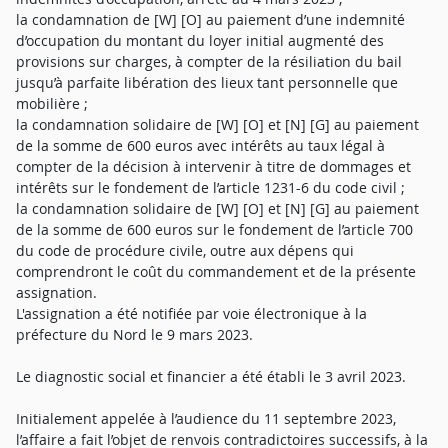
la condamnation de [W] [O] au paiement d’une indemnité
d’occupation du montant du loyer initial augmenté des
provisions sur charges, à compter de la résiliation du bail
jusqu’à parfaite libération des lieux tant personnelle que
mobilière ;
la condamnation solidaire de [W] [O] et [N] [G] au paiement
de la somme de 600 euros avec intérêts au taux légal à
compter de la décision à intervenir à titre de dommages et
intérêts sur le fondement de l’article 1231-6 du code civil ;
la condamnation solidaire de [W] [O] et [N] [G] au paiement
de la somme de 600 euros sur le fondement de l’article 700
du code de procédure civile, outre aux dépens qui
comprendront le coût du commandement et de la présente
assignation.
L'assignation a été notifiée par voie électronique à la
préfecture du Nord le 9 mars 2023.
Le diagnostic social et financier a été établi le 3 avril 2023.
Initialement appelée à l’audience du 11 septembre 2023,
l’affaire a fait l’objet de renvois contradictoires successifs, à la