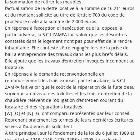
la sommation de retirer les meubles ;
l’actualisation de la dette locative à la somme de 16.211 euros
et du montant sollicité au titre de l’article 700 du code de
procédure civile à la somme de 2.000 euros.
En réponse à l’exception d’inexécution que lui oppose la
partie adverse, la S.C.I ZAMPA fait valoir que les désordres
constatés dans le logement n’ont pas pour effet de le rendre
inhabitable. Elle conteste s’être engagée lors de la prise de
bail à entreprendre des travaux dans les plus brefs délais.
Elle ajoute que les travaux d’entretien invoqués incombent au
locataire.
En réponse à la demande reconventionnelle en
remboursement des frais exposés par le locataire, la S.C.I
ZAMPA fait valoir que le coût de la réparation de la fuite d’eau
survenue au niveau des toilettes et les frais d’entretien de la
chaudière relèvent de l’obligation d’entretien courant du
locataire et des réparations locatives.
[W] [O] et [N] [G] ont comparu représentés par leur conseil.
Reprenant oralement les termes de leurs dernières écritures
visées à l’audience, ils sollicitent :
A titre principal, sur le fondement de la loi du 6 juillet 1989 et
des articles 1219, 1719, 1728, 2293 et 2298 du code civil,