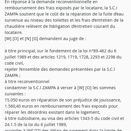
En réponse à la demande reconventionnelle en
remboursement des frais exposés par le locataire, la S.C.I
ZAMPA soutient que le coût de la réparation de la fuite d’eau
survenue au niveau des toilettes et les frais d’entretien de la
chaudière relèvent de l’obligation d’entretien courant du
locataire.
[W] [O] et [N] [G] demandent au juge de :
à titre principal, sur le fondement de la loi n°89-462 du 6
juillet 1989 et des articles 1219, 1719, 1728, 2293 et 2298 du
code civil,
rejeter l’ensemble des demandes présentées par la S.C.I
ZAMPA ;
à titre reconventionnel
condamner la S.C.I ZAMPA à verser à [W] [O] les sommes
suivantes :
15.050 euros en réparation de son préjudice de jouissance,
1.560,40 euros en remboursement des frais exposés pour
réparer les désordres existant dans le logement,
à titre subsidiaire, au visa des articles 1343-5 du code civil et
24.1.5 de la loi du 6 juillet 1989,
accorder à [W] [O] des délais de paiement dans la limite de