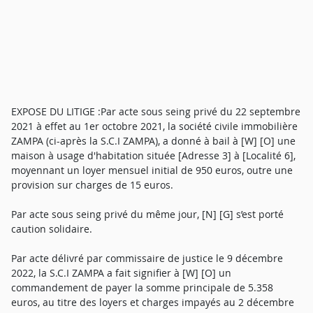
EXPOSE DU LITIGE :Par acte sous seing privé du 22 septembre
2021 à effet au 1er octobre 2021, la société civile immobilière
ZAMPA (ci-après la S.C.I ZAMPA), a donné à bail à [W] [O] une
maison à usage d'habitation située [Adresse 3] à [Localité 6],
moyennant un loyer mensuel initial de 950 euros, outre une
provision sur charges de 15 euros.
Par acte sous seing privé du même jour, [N] [G] s’est porté
caution solidaire.
Par acte délivré par commissaire de justice le 9 décembre
2022, la S.C.I ZAMPA a fait signifier à [W] [O] un
commandement de payer la somme principale de 5.358
euros, au titre des loyers et charges impayés au 2 décembre