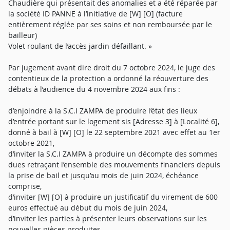
Chaudière qui présentait des anomalies et a été réparée par
la société ID PANNE à l’initiative de [W] [O] (facture
entièrement réglée par ses soins et non remboursée par le
bailleur)
Volet roulant de l’accès jardin défaillant. »
Par jugement avant dire droit du 7 octobre 2024, le juge des
contentieux de la protection a ordonné la réouverture des
débats à l’audience du 4 novembre 2024 aux fins :
d’enjoindre à la S.C.I ZAMPA de produire l’état des lieux
d’entrée portant sur le logement sis [Adresse 3] à [Localité 6],
donné à bail à [W] [O] le 22 septembre 2021 avec effet au 1er
octobre 2021,
d’inviter la S.C.I ZAMPA à produire un décompte des sommes
dues retraçant l’ensemble des mouvements financiers depuis
la prise de bail et jusqu’au mois de juin 2024, échéance
comprise,
d’inviter [W] [O] à produire un justificatif du virement de 600
euros effectué au début du mois de juin 2024,
d’inviter les parties à présenter leurs observations sur les
nouvelles pièces produites.