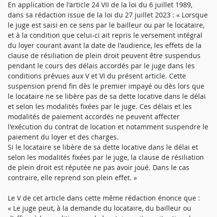
En application de l'article 24 VII de la loi du 6 juillet 1989,
dans sa rédaction issue de la loi du 27 juillet 2023 : « Lorsque
le juge est saisi en ce sens par le bailleur ou par le locataire,
et à la condition que celui-ci ait repris le versement intégral
du loyer courant avant la date de l'audience, les effets de la
clause de résiliation de plein droit peuvent être suspendus
pendant le cours des délais accordés par le juge dans les
conditions prévues aux V et VI du présent article. Cette
suspension prend fin dès le premier impayé ou dès lors que
le locataire ne se libère pas de sa dette locative dans le délai
et selon les modalités fixées par le juge. Ces délais et les
modalités de paiement accordés ne peuvent affecter
l'exécution du contrat de location et notamment suspendre le
paiement du loyer et des charges.
Si le locataire se libère de sa dette locative dans le délai et
selon les modalités fixées par le juge, la clause de résiliation
de plein droit est réputée ne pas avoir joué. Dans le cas
contraire, elle reprend son plein effet. »
Le V de cet article dans cette même rédaction énonce que :
« Le juge peut, à la demande du locataire, du bailleur ou