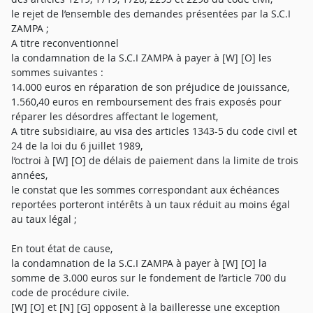
le rejet de l’ensemble des demandes présentées par la S.C.I
ZAMPA ;
A titre reconventionnel
la condamnation de la S.C.I ZAMPA à payer à [W] [O] les
sommes suivantes :
14.000 euros en réparation de son préjudice de jouissance,
1.560,40 euros en remboursement des frais exposés pour
réparer les désordres affectant le logement,
A titre subsidiaire, au visa des articles 1343-5 du code civil et
24 de la loi du 6 juillet 1989,
l’octroi à [W] [O] de délais de paiement dans la limite de trois
années,
le constat que les sommes correspondant aux échéances
reportées porteront intérêts à un taux réduit au moins égal
au taux légal ;
En tout état de cause,
la condamnation de la S.C.I ZAMPA à payer à [W] [O] la
somme de 3.000 euros sur le fondement de l’article 700 du
code de procédure civile.
[W] [O] et [N] [G] opposent à la bailleresse une exception