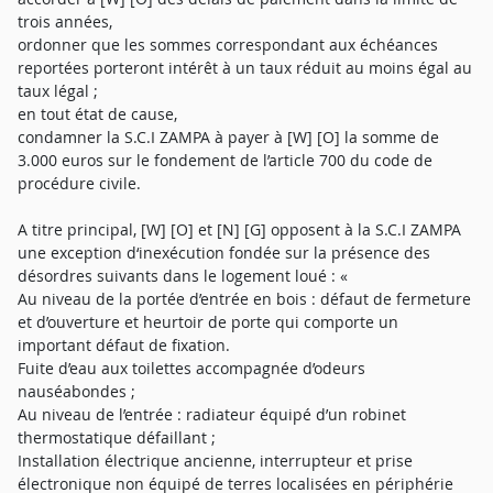
trois années,
ordonner que les sommes correspondant aux échéances
reportées porteront intérêt à un taux réduit au moins égal au
taux légal ;
en tout état de cause,
condamner la S.C.I ZAMPA à payer à [W] [O] la somme de
3.000 euros sur le fondement de l’article 700 du code de
procédure civile.
A titre principal, [W] [O] et [N] [G] opposent à la S.C.I ZAMPA
une exception d‘inexécution fondée sur la présence des
désordres suivants dans le logement loué : «
Au niveau de la portée d’entrée en bois : défaut de fermeture
et d’ouverture et heurtoir de porte qui comporte un
important défaut de fixation.
Fuite d’eau aux toilettes accompagnée d’odeurs
nauséabondes ;
Au niveau de l’entrée : radiateur équipé d’un robinet
thermostatique défaillant ;
Installation électrique ancienne, interrupteur et prise
électronique non équipé de terres localisées en périphérie