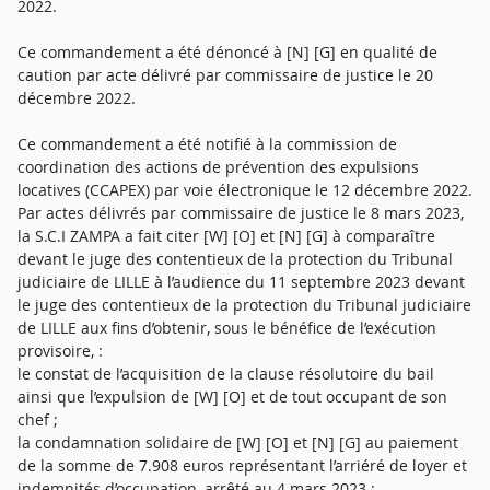
2022.
Ce commandement a été dénoncé à [N] [G] en qualité de
caution par acte délivré par commissaire de justice le 20
décembre 2022.
Ce commandement a été notifié à la commission de
coordination des actions de prévention des expulsions
locatives (CCAPEX) par voie électronique le 12 décembre 2022.
Par actes délivrés par commissaire de justice le 8 mars 2023,
la S.C.I ZAMPA a fait citer [W] [O] et [N] [G] à comparaître
devant le juge des contentieux de la protection du Tribunal
judiciaire de LILLE à l’audience du 11 septembre 2023 devant
le juge des contentieux de la protection du Tribunal judiciaire
de LILLE aux fins d’obtenir, sous le bénéfice de l’exécution
provisoire, :
le constat de l’acquisition de la clause résolutoire du bail
ainsi que l’expulsion de [W] [O] et de tout occupant de son
chef ;
la condamnation solidaire de [W] [O] et [N] [G] au paiement
de la somme de 7.908 euros représentant l’arriéré de loyer et
indemnités d’occupation, arrêté au 4 mars 2023 ;