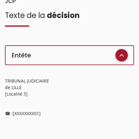
JCP
Texte de la
décision
Entête
TRIBUNAL JUDICIAIRE
de LILLE
[Localité 5]
☎ :[XXXXXXXX01]