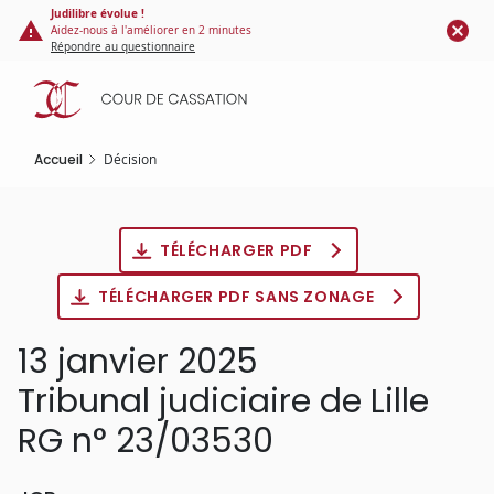
Panneau de gestion des cookies
Aller
Judilibre évolue !
Aidez-nous à l'améliorer en 2 minutes
au
Répondre au questionnaire
contenu
principal
Accueil
Décision
TÉLÉCHARGER PDF
TÉLÉCHARGER PDF SANS ZONAGE
13 janvier 2025
Tribunal judiciaire de Lille
RG n° 23/03530