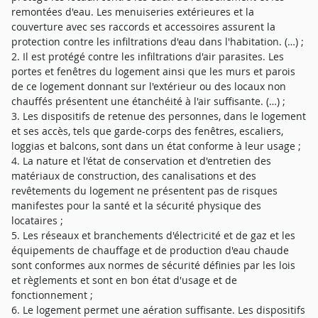
remontées d'eau. Les menuiseries extérieures et la
couverture avec ses raccords et accessoires assurent la
protection contre les infiltrations d'eau dans l'habitation. (…) ;
2. Il est protégé contre les infiltrations d'air parasites. Les
portes et fenêtres du logement ainsi que les murs et parois
de ce logement donnant sur l'extérieur ou des locaux non
chauffés présentent une étanchéité à l'air suffisante. (…) ;
3. Les dispositifs de retenue des personnes, dans le logement
et ses accès, tels que garde-corps des fenêtres, escaliers,
loggias et balcons, sont dans un état conforme à leur usage ;
4. La nature et l'état de conservation et d'entretien des
matériaux de construction, des canalisations et des
revêtements du logement ne présentent pas de risques
manifestes pour la santé et la sécurité physique des
locataires ;
5. Les réseaux et branchements d'électricité et de gaz et les
équipements de chauffage et de production d'eau chaude
sont conformes aux normes de sécurité définies par les lois
et règlements et sont en bon état d'usage et de
fonctionnement ;
6. Le logement permet une aération suffisante. Les dispositifs