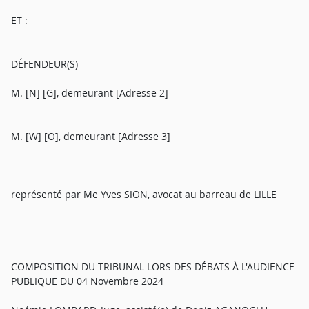
ET :
DÉFENDEUR(S)
M. [N] [G], demeurant [Adresse 2]
M. [W] [O], demeurant [Adresse 3]
représenté par Me Yves SION, avocat au barreau de LILLE
COMPOSITION DU TRIBUNAL LORS DES DÉBATS À L'AUDIENCE
PUBLIQUE DU 04 Novembre 2024