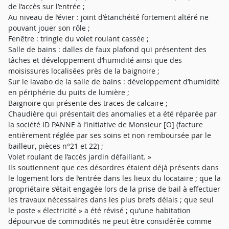
de l’accès sur l’entrée ;
Au niveau de l’évier : joint d’étanchéité fortement altéré ne
pouvant jouer son rôle ;
Fenêtre : tringle du volet roulant cassée ;
Salle de bains : dalles de faux plafond qui présentent des
tâches et développement d’humidité ainsi que des
moisissures localisées près de la baignoire ;
Sur le lavabo de la salle de bains : développement d’humidité
en périphérie du puits de lumière ;
Baignoire qui présente des traces de calcaire ;
Chaudière qui présentait des anomalies et a été réparée par
la société ID PANNE à l’initiative de Monsieur [O] (facture
entièrement réglée par ses soins et non remboursée par le
bailleur, pièces n°21 et 22) ;
Volet roulant de l’accès jardin défaillant. »
Ils soutiennent que ces désordres étaient déjà présents dans
le logement lors de l’entrée dans les lieux du locataire ; que la
propriétaire s’était engagée lors de la prise de bail à effectuer
les travaux nécessaires dans les plus brefs délais ; que seul
le poste « électricité » a été révisé ; qu’une habitation
dépourvue de commodités ne peut être considérée comme