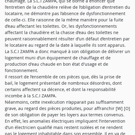
chauffage. La S.C.I ZAMPA, qui se borne à énoncer que
l’entretien de la chaudière relève de l’obligation d’entretien du
locataire, ne démontre pas l’absence de dysfonctionnement
de celle-ci. Elle raisonne de la même manière pour la fuite
d’eau affectant les toilettes. Or, les dysfonctionnements
affectant la chaudière et la chasse d’eau des toilettes ne
peuvent raisonnablement résulter d’un défaut d’entretien par
le locataire au regard de la date à laquelle ils sont apparus.
La S.C.I ZAMPA a donc manqué à son obligation de délivrer un
logement muni d’un équipement de chauffage et de
production d'eau chaude en bon état d'usage et de
fonctionnement.
Il ressort de l’ensemble de ces pièces que, dès la prise de
bail, le logement présentait de nombreux désordres, dont
certains affectent sa décence, et dont la responsabilité
incombe à la S.C.I ZAMPA.
Néanmoins, cette inexécution n’apparait pas suffisamment
grave, au regard des pièces produites, pour affranchir [W] [O]
de son obligation de payer les loyers aux termes convenus.
En effet, les anomalies électriques impliquent l’intervention
d’un électricien qualifié mais restent isolées et ne rendent
pas le logement inhabitable dans son ensemble. Il en va de