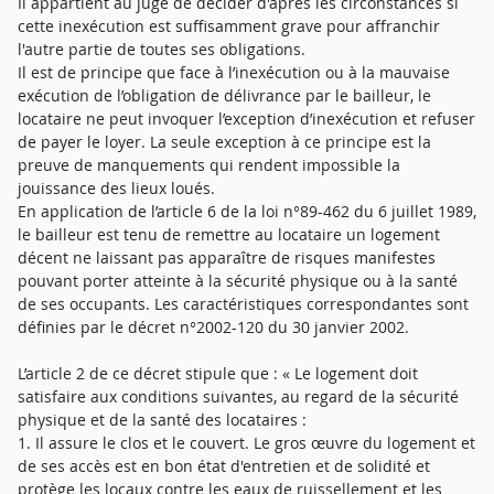
Il appartient au juge de décider d'après les circonstances si
cette inexécution est suffisamment grave pour affranchir
l'autre partie de toutes ses obligations.
Il est de principe que face à l’inexécution ou à la mauvaise
exécution de l’obligation de délivrance par le bailleur, le
locataire ne peut invoquer l’exception d’inexécution et refuser
de payer le loyer. La seule exception à ce principe est la
preuve de manquements qui rendent impossible la
jouissance des lieux loués.
En application de l’article 6 de la loi n°89-462 du 6 juillet 1989,
le bailleur est tenu de remettre au locataire un logement
décent ne laissant pas apparaître de risques manifestes
pouvant porter atteinte à la sécurité physique ou à la santé
de ses occupants. Les caractéristiques correspondantes sont
définies par le décret n°2002-120 du 30 janvier 2002.
L’article 2 de ce décret stipule que : « Le logement doit
satisfaire aux conditions suivantes, au regard de la sécurité
physique et de la santé des locataires :
1. Il assure le clos et le couvert. Le gros œuvre du logement et
de ses accès est en bon état d'entretien et de solidité et
protège les locaux contre les eaux de ruissellement et les