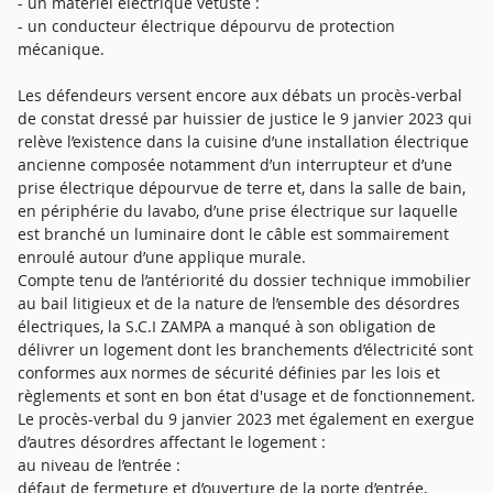
- un matériel électrique vétuste :
- un conducteur électrique dépourvu de protection
mécanique.
Les défendeurs versent encore aux débats un procès-verbal
de constat dressé par huissier de justice le 9 janvier 2023 qui
relève l’existence dans la cuisine d’une installation électrique
ancienne composée notamment d’un interrupteur et d’une
prise électrique dépourvue de terre et, dans la salle de bain,
en périphérie du lavabo, d’une prise électrique sur laquelle
est branché un luminaire dont le câble est sommairement
enroulé autour d’une applique murale.
Compte tenu de l’antériorité du dossier technique immobilier
au bail litigieux et de la nature de l’ensemble des désordres
électriques, la S.C.I ZAMPA a manqué à son obligation de
délivrer un logement dont les branchements d’électricité sont
conformes aux normes de sécurité définies par les lois et
règlements et sont en bon état d'usage et de fonctionnement.
Le procès-verbal du 9 janvier 2023 met également en exergue
d’autres désordres affectant le logement :
au niveau de l’entrée :
défaut de fermeture et d’ouverture de la porte d’entrée,