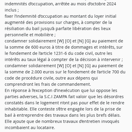
indemnités d’occupation, arrêtée au mois d’octobre 2024
inclus ;
fixer l’indemnité d’occupation au montant du loyer initial
augmenté des provisions sur charges, à compter de la
résiliation du bail jusqu’à parfaite libération des lieux
personnelle et mobilière ;
condamner solidairement [W] [O] et [N] [G] au paiement de
la somme de 600 euros à titre de dommages et intérêts, sur
le fondement de l’article 1231-6 du code civil, outre les
intérêts au taux légal à compter de la décision à intervenir ;
condamner solidairement [W] [O] et [N] [G] au paiement de
la somme de 2.000 euros sur le fondement de l’article 700 du
code de procédure civile, outre aux dépens qui
comprendront les frais de commandement.
En réponse à l’exception d’inexécution que lui oppose les
parties adverses, la S.C.I ZAMPA fait valoir que les désordres
constatés dans le logement n’ont pas pour effet de le rendre
inhabitable. Elle conteste s’être engagée lors de la prise de
bail à entreprendre des travaux dans les plus brefs délais.
Elle ajoute que de nombreux travaux d’entretien invoqués
incombaient au locataire.