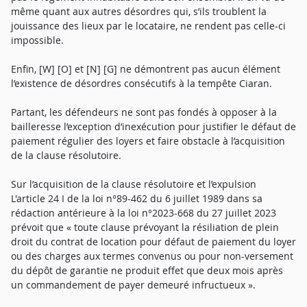
même quant aux autres désordres qui, s’ils troublent la
jouissance des lieux par le locataire, ne rendent pas celle-ci
impossible.
Enfin, [W] [O] et [N] [G] ne démontrent pas aucun élément
l’existence de désordres consécutifs à la tempête Ciaran.
Partant, les défendeurs ne sont pas fondés à opposer à la
bailleresse l’exception d’inexécution pour justifier le défaut de
paiement régulier des loyers et faire obstacle à l’acquisition
de la clause résolutoire.
Sur l’acquisition de la clause résolutoire et l’expulsion
L'article 24 I de la loi n°89-462 du 6 juillet 1989 dans sa
rédaction antérieure à la loi n°2023-668 du 27 juillet 2023
prévoit que « toute clause prévoyant la résiliation de plein
droit du contrat de location pour défaut de paiement du loyer
ou des charges aux termes convenus ou pour non-versement
du dépôt de garantie ne produit effet que deux mois après
un commandement de payer demeuré infructueux ».