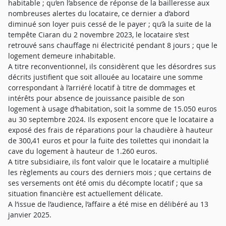
habitable ; qu’en l’absence de réponse de la bailleresse aux
nombreuses alertes du locataire, ce dernier a d’abord
diminué son loyer puis cessé de le payer ; qu’à la suite de la
tempête Ciaran du 2 novembre 2023, le locataire s’est
retrouvé sans chauffage ni électricité pendant 8 jours ; que le
logement demeure inhabitable.
A titre reconventionnel, ils considèrent que les désordres sus
décrits justifient que soit allouée au locataire une somme
correspondant à l’arriéré locatif à titre de dommages et
intérêts pour absence de jouissance paisible de son
logement à usage d’habitation, soit la somme de 15.050 euros
au 30 septembre 2024. Ils exposent encore que le locataire a
exposé des frais de réparations pour la chaudière à hauteur
de 300,41 euros et pour la fuite des toilettes qui inondait la
cave du logement à hauteur de 1.260 euros.
A titre subsidiaire, ils font valoir que le locataire a multiplié
les règlements au cours des derniers mois ; que certains de
ses versements ont été omis du décompte locatif ; que sa
situation financière est actuellement délicate.
A l’issue de l’audience, l’affaire a été mise en délibéré au 13
janvier 2025.