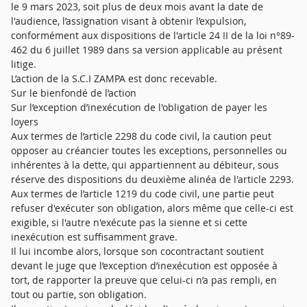
le 9 mars 2023, soit plus de deux mois avant la date de
l'audience, l’assignation visant à obtenir l’expulsion,
conformément aux dispositions de l'article 24 II de la loi n°89-
462 du 6 juillet 1989 dans sa version applicable au présent
litige.
L’action de la S.C.I ZAMPA est donc recevable.
Sur le bienfondé de l’action
Sur l’exception d’inexécution de l'obligation de payer les
loyers
Aux termes de l’article 2298 du code civil, la caution peut
opposer au créancier toutes les exceptions, personnelles ou
inhérentes à la dette, qui appartiennent au débiteur, sous
réserve des dispositions du deuxième alinéa de l'article 2293.
Aux termes de l’article 1219 du code civil, une partie peut
refuser d'exécuter son obligation, alors même que celle-ci est
exigible, si l'autre n'exécute pas la sienne et si cette
inexécution est suffisamment grave.
Il lui incombe alors, lorsque son cocontractant soutient
devant le juge que l’exception d’inexécution est opposée à
tort, de rapporter la preuve que celui-ci n’a pas rempli, en
tout ou partie, son obligation.