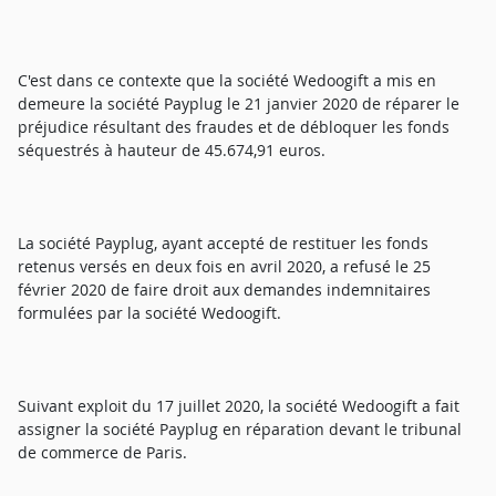
C'est dans ce contexte que la société Wedoogift a mis en
demeure la société Payplug le 21 janvier 2020 de réparer le
préjudice résultant des fraudes et de débloquer les fonds
séquestrés à hauteur de 45.674,91 euros.
La société Payplug, ayant accepté de restituer les fonds
retenus versés en deux fois en avril 2020, a refusé le 25
février 2020 de faire droit aux demandes indemnitaires
formulées par la société Wedoogift.
Suivant exploit du 17 juillet 2020, la société Wedoogift a fait
assigner la société Payplug en réparation devant le tribunal
de commerce de Paris.