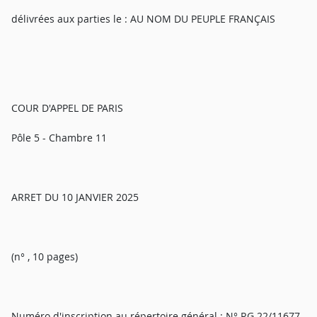
délivrées aux parties le : AU NOM DU PEUPLE FRANÇAIS
COUR D'APPEL DE PARIS
Pôle 5 - Chambre 11
ARRET DU 10 JANVIER 2025
(n° , 10 pages)
Numéro d'inscription au répertoire général : N° RG 22/11677