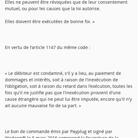
Elles ne peuvent être révoquées que de leur consentement
mutuel, ou pour les causes que la loi autorise.
Elles doivent être exécutées de bonne foi. »
En vertu de l'article 1147 du même code :
« Le débiteur est condamné, s'il y a lieu, au paiement de
dommages et intérêts, soit à raison de l'inexécution de
l'obligation, soit à raison du retard dans l'exécution, toutes les
fois qu'il ne justifie pas que l'inexécution provient d'une
cause étrangère qui ne peut lui être imputée, encore qu'il n'y
ait aucune mauvaise foi de sa part. »
Le bon de commande émis par Payplug et signé par
Wedoogift le 5 mars 2016 comprend la fourniture de la