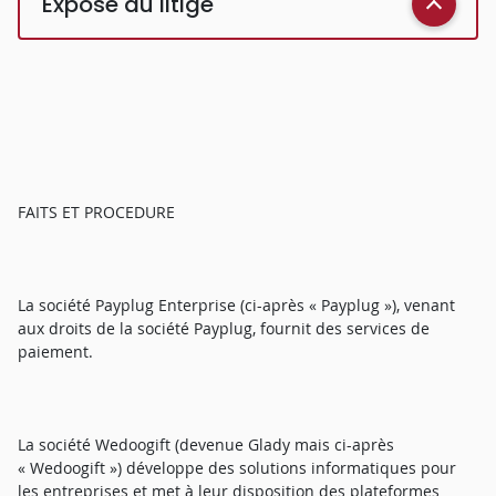
Exposé du litige
FAITS ET PROCEDURE
La société Payplug Enterprise (ci-après « Payplug »), venant
aux droits de la société Payplug, fournit des services de
paiement.
La société Wedoogift (devenue Glady mais ci-après
« Wedoogift ») développe des solutions informatiques pour
les entreprises et met à leur disposition des plateformes