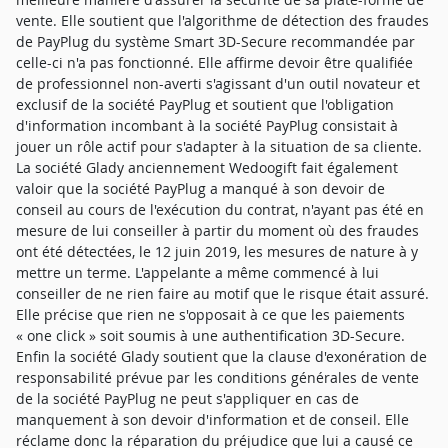
vente. Elle soutient que l'algorithme de détection des fraudes
de PayPlug du système Smart 3D-Secure recommandée par
celle-ci n'a pas fonctionné. Elle affirme devoir être qualifiée
de professionnel non-averti s'agissant d'un outil novateur et
exclusif de la société PayPlug et soutient que l'obligation
d'information incombant à la société PayPlug consistait à
jouer un rôle actif pour s'adapter à la situation de sa cliente.
La société Glady anciennement Wedoogift fait également
valoir que la société PayPlug a manqué à son devoir de
conseil au cours de l'exécution du contrat, n'ayant pas été en
mesure de lui conseiller à partir du moment où des fraudes
ont été détectées, le 12 juin 2019, les mesures de nature à y
mettre un terme. L'appelante a même commencé à lui
conseiller de ne rien faire au motif que le risque était assuré.
Elle précise que rien ne s'opposait à ce que les paiements
« one click » soit soumis à une authentification 3D-Secure.
Enfin la société Glady soutient que la clause d'exonération de
responsabilité prévue par les conditions générales de vente
de la société PayPlug ne peut s'appliquer en cas de
manquement à son devoir d'information et de conseil. Elle
réclame donc la réparation du préjudice que lui a causé ce