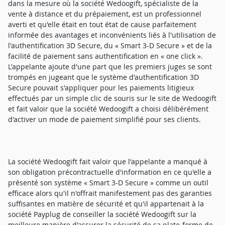
dans la mesure où la société Wedoogift, spécialiste de la
vente à distance et du prépaiement, est un professionnel
averti et qu'elle était en tout état de cause parfaitement
informée des avantages et inconvénients liés à l'utilisation de
l'authentification 3D Secure, du « Smart 3-D Secure » et de la
facilité de paiement sans authentification en « one click ».
L'appelante ajoute d'une part que les premiers juges se sont
trompés en jugeant que le système d'authentification 3D
Secure pouvait s'appliquer pour les paiements litigieux
effectués par un simple clic de souris sur le site de Wedoogift
et fait valoir que la société Wedoogift a choisi délibérément
d'activer un mode de paiement simplifié pour ses clients.
La société Wedoogift fait valoir que l'appelante a manqué à
son obligation précontractuelle d'information en ce qu'elle a
présenté son système « Smart 3-D Secure » comme un outil
efficace alors qu'il n'offrait manifestement pas des garanties
suffisantes en matière de sécurité et qu'il appartenait à la
société Payplug de conseiller la société Wedoogift sur la
meilleure manière d'assurer la sécurité de sa plate-forme de