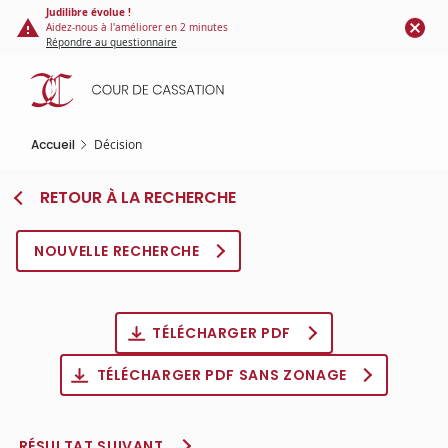
Panneau de gestion des cookies
Aller
Judilibre évolue !
Aidez-nous à l'améliorer en 2 minutes
au
Répondre au questionnaire
contenu
principal
Accueil
Décision
RETOUR À LA RECHERCHE
NOUVELLE RECHERCHE
TÉLÉCHARGER PDF
TÉLÉCHARGER PDF SANS ZONAGE
RÉSULTAT SUIVANT