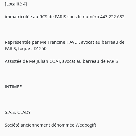
[Localité 4]
immatriculée au RCS de PARIS sous le numéro 443 222 682
Représentée par Me Francine HAVET, avocat au barreau de
PARIS, toque : D1250
Assistée de Me Julian COAT, avocat au barreau de PARIS
INTIMEE
S.A.S. GLADY
Société anciennement dénommée Wedoogift