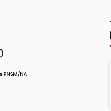
0
ors RNSM/NA