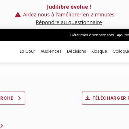
Judilibre évolue !
Aidez-nous à l'améliorer en 2 minutes
Répondre au questionnaire
Gérer mes abonnements
Ajouter
La Cour
Audiences
Décisions
Kiosque
Colloqu
ERCHE
TÉLÉCHARGER