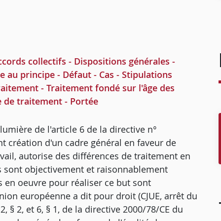
rds collectifs - Dispositions générales -
e au principe - Défaut - Cas - Stipulations
aitement - Traitement fondé sur l'âge des
ce de traitement - Portée
 lumière de l'article 6 de la directive n°
 création d'un cadre général en faveur de
avail, autorise des différences de traitement en
les sont objectivement et raisonnablement
s en oeuvre pour réaliser ce but sont
Union européenne a dit pour droit (CJUE, arrêt du
, § 2, et 6, § 1, de la directive 2000/78/CE du