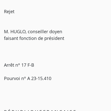
Rejet
M. HUGLO, conseiller doyen
faisant fonction de président
Arrêt n° 17 F-B
Pourvoi n° A 23-15.410