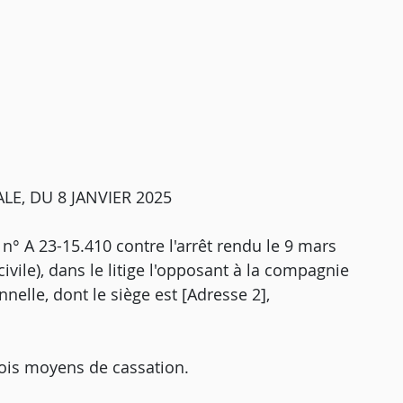
E, DU 8 JANVIER 2025
 n° A 23-15.410 contre l'arrêt rendu le 9 mars
ivile), dans le litige l'opposant à la compagnie
nelle, dont le siège est [Adresse 2],
rois moyens de cassation.