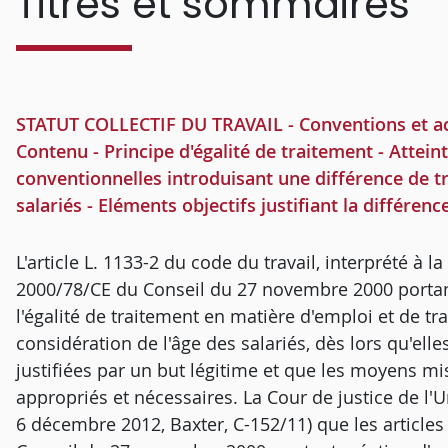
Titres et sommaires
STATUT COLLECTIF DU TRAVAIL - Conventions et acco
Contenu - Principe d'égalité de traitement - Atteint
conventionnelles introduisant une différence de tr
salariés - Eléments objectifs justifiant la différen
L'article L. 1133-2 du code du travail, interprété à la
2000/78/CE du Conseil du 27 novembre 2000 portant
l'égalité de traitement en matière d'emploi et de tr
considération de l'âge des salariés, dès lors qu'el
justifiées par un but légitime et que les moyens mi
appropriés et nécessaires. La Cour de justice de l'
6 décembre 2012, Baxter, C-152/11) que les articles 2