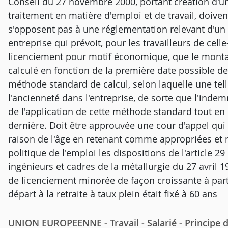
Conseil du 27 novembre 2000, portant création d'un 
traitement en matière d'emploi et de travail, doiven
s'opposent pas à une réglementation relevant d'un
entreprise qui prévoit, pour les travailleurs de celle
licenciement pour motif économique, que le montant
calculé en fonction de la première date possible de 
méthode standard de calcul, selon laquelle une te
l'ancienneté dans l'entreprise, de sorte que l'indem
de l'application de cette méthode standard tout en 
dernière. Doit être approuvée une cour d'appel qui 
raison de l'âge en retenant comme appropriées et né
politique de l'emploi les dispositions de l'article 2
ingénieurs et cadres de la métallurgie du 27 avril 
de licenciement minorée de façon croissante à part
départ à la retraite à taux plein était fixé à 60 ans
UNION EUROPEENNE - Travail - Salarié - Principe d