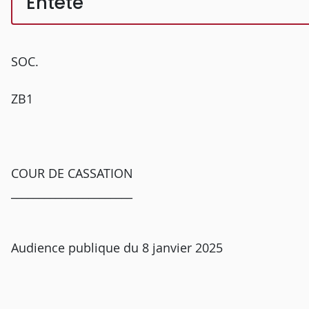
Entête
SOC.
ZB1
COUR DE CASSATION
______________________
Audience publique du 8 janvier 2025