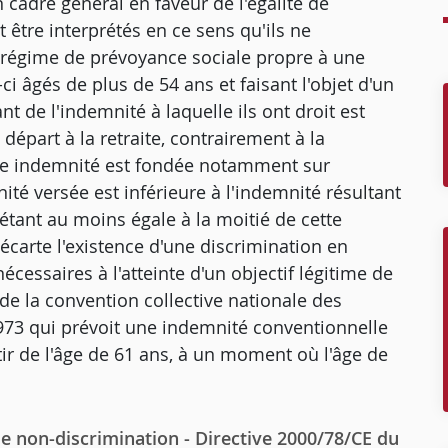
cadre général en faveur de l'égalité de
t être interprétés en ce sens qu'ils ne
 régime de prévoyance sociale propre à une
-ci âgés de plus de 54 ans et faisant l'objet d'un
 de l'indemnité à laquelle ils ont droit est
départ à la retraite, contrairement à la
lle indemnité est fondée notamment sur
nité versée est inférieure à l'indemnité résultant
étant au moins égale à la moitié de cette
écarte l'existence d'une discrimination en
cessaires à l'atteinte d'un objectif légitime de
9 de la convention collective nationale des
1973 qui prévoit une indemnité conventionnelle
ir de l'âge de 61 ans, à un moment où l'âge de
e non-discrimination - Directive 2000/78/CE du