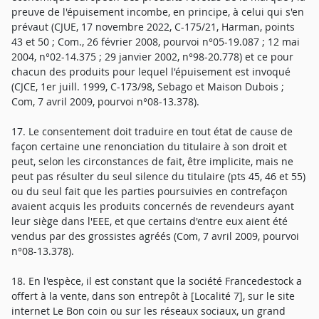
preuve de l'épuisement incombe, en principe, à celui qui s'en
prévaut (CJUE, 17 novembre 2022, C-175/21, Harman, points
43 et 50 ; Com., 26 février 2008, pourvoi n°05-19.087 ; 12 mai
2004, n°02-14.375 ; 29 janvier 2002, n°98-20.778) et ce pour
chacun des produits pour lequel l'épuisement est invoqué
(CJCE, 1er juill. 1999, C-173/98, Sebago et Maison Dubois ;
Com, 7 avril 2009, pourvoi n°08-13.378).
17. Le consentement doit traduire en tout état de cause de
façon certaine une renonciation du titulaire à son droit et
peut, selon les circonstances de fait, être implicite, mais ne
peut pas résulter du seul silence du titulaire (pts 45, 46 et 55)
ou du seul fait que les parties poursuivies en contrefaçon
avaient acquis les produits concernés de revendeurs ayant
leur siège dans l'EEE, et que certains d'entre eux aient été
vendus par des grossistes agréés (Com, 7 avril 2009, pourvoi
n°08-13.378).
18. En l'espèce, il est constant que la société Francedestock a
offert à la vente, dans son entrepôt à [Localité 7], sur le site
internet Le Bon coin ou sur les réseaux sociaux, un grand