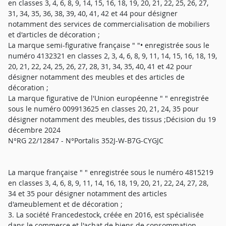
en classes 3, 4, 6, 8, 9, 14, 15, 16, 18, 19, 20, 21, 22, 25, 26, 27,
31, 34, 35, 36, 38, 39, 40, 41, 42 et 44 pour désigner
notamment des services de commercialisation de mobiliers
et d'articles de décoration ;
La marque semi-figurative française " "• enregistrée sous le
numéro 4132321 en classes 2, 3, 4, 6, 8, 9, 11, 14, 15, 16, 18, 19,
20, 21, 22, 24, 25, 26, 27, 28, 31, 34, 35, 40, 41 et 42 pour
désigner notamment des meubles et des articles de
décoration ;
La marque figurative de l'Union européenne " " enregistrée
sous le numéro 009913625 en classes 20, 21, 24, 35 pour
désigner notamment des meubles, des tissus ;Décision du 19
décembre 2024
N°RG 22/12847 - N°Portalis 352J-W-B7G-CYGJC
La marque française " " enregistrée sous le numéro 4815219
en classes 3, 4, 6, 8, 9, 11, 14, 16, 18, 19, 20, 21, 22, 24, 27, 28,
34 et 35 pour désigner notamment des articles
d'ameublement et de décoration ;
3. La société Francedestock, créée en 2016, est spécialisée
dans le commerce et l'achat de biens de consommation,