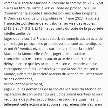
verser à la société Maisons du Monde la somme de 21.237,50
euros au titre de l'article 700 du code de procédure civile
;Condamner la société Francedestock aux entiers dépens.
8. Dans ses conclusions signifiées le 17 mai 2023, la société
Francedestock demande au tribunal, au visa des articles
L713-2 et L713-3-1, L713-4 et suivants du code de la propriété
intellectuelle, de :
Juger que la société Francedestock n'a commis aucun acte de
contrefaçon puisque les produits vendus sont authentiques
et ont été vendus et/ou mis sur le marché par la société
Maison du Monde elle-même, Juger que la société
Francedestock n'a commis aucun acte de concurrence
déloyale en ce que les produits Maison du Monde vendus
correspondent à du " déstockage " par la société Maison du
Monde, Débouter la société Maison du Monde de l'intégralité
de ses demandes,
Reconventionnellement,
Juger que les demandes de la société Maisons du Monde en
réparation de son prétendu préjudice soient écartées et ou ?
réduites à de justes proportions c'est-à-dire à quasi néant
tellement cette action à la supposer répréhensible n'aura en