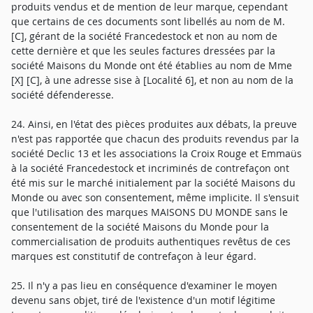
produits vendus et de mention de leur marque, cependant
que certains de ces documents sont libellés au nom de M.
[C], gérant de la société Francedestock et non au nom de
cette dernière et que les seules factures dressées par la
société Maisons du Monde ont été établies au nom de Mme
[X] [C], à une adresse sise à [Localité 6], et non au nom de la
société défenderesse.
24. Ainsi, en l'état des pièces produites aux débats, la preuve
n'est pas rapportée que chacun des produits revendus par la
société Declic 13 et les associations la Croix Rouge et Emmaüs
à la société Francedestock et incriminés de contrefaçon ont
été mis sur le marché initialement par la société Maisons du
Monde ou avec son consentement, même implicite. Il s'ensuit
que l'utilisation des marques MAISONS DU MONDE sans le
consentement de la société Maisons du Monde pour la
commercialisation de produits authentiques revêtus de ces
marques est constitutif de contrefaçon à leur égard.
25. Il n'y a pas lieu en conséquence d'examiner le moyen
devenu sans objet, tiré de l'existence d'un motif légitime