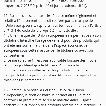
point 51 ; plus récemment, CJUE, 17 novembre 2022,
Impexeco, C-253/20, point 46 et jurisprudence citée).
15. Par ailleurs, selon l'article 15 de ce même règlement et
relatif à l'épuisement du droit conféré par la marque de
l'Union européenne, repris en des termes similaires à l'article
L. 713-4 du code de la propriété intellectuelle :
" 1. Une marque de l'Union européenne ne permet pas à son
titulaire d'interdire l'usage de celle-ci pour des produits qui
ont été mis sur le marché dans l'espace économique
européen sous cette marque par le titulaire ou avec son
consentement.
2. Le paragraphe 1 n'est pas applicable lorsque des motifs
légitimes justifient que le titulaire s'oppose à la
commercialisation ultérieure des produits, notamment
lorsque l'état des produits est modifié ou altéré après leur
mise dans le commerce ".
16. Comme l'a précisé la Cour de justice de l'Union
européenne, le droit de marque permet au titulaire de
contrôler la première mise sur le marché dans l'Espace
économique européen des produits revêtus de la marque ; la