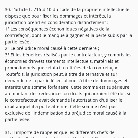
30. L'article L. 716-4-10 du code de la propriété intellectuelle
dispose que pour fixer les dommages et intérêts, la
juridiction prend en considération distinctement :
1° Les conséquences économiques négatives de la
contrefaçon, dont le manque à gagner et la perte subis par la
partie lésée ;
2° Le préjudice moral causé à cette dernière ;
3° Et les bénéfices réalisés par le contrefacteur, y compris les
économies d'investissements intellectuels, matériels et
promotionnels que celui-ci a retirées de la contrefaçon.
Toutefois, la juridiction peut, à titre d'alternative et sur
demande de la partie lésée, allouer à titre de dommages et
intérêts une somme forfaitaire. Cette somme est supérieure
au montant des redevances ou droits qui auraient été dus si
le contrefacteur avait demandé l'autorisation d'utiliser le
droit auquel il a porté atteinte. Cette somme n'est pas
exclusive de l'indemnisation du préjudice moral causé à la
partie lésée.
31. Il importe de rappeler que les différents chefs de