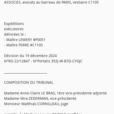
ASSOCIES, avocats au barreau de PARIS, vestiaire C1105
Expéditions
exécutoires
délivrées le :
- Maître LEMERY #P0051
- Maître FERRE #C1105
Décision du 19 décembre 2024
N°RG 22/12847 - N°Portalis 352J-W-B7G-CYGJC
____________________________
COMPOSITION DU TRIBUNAL
Madame Anne-Claire LE BRAS, 1ère vice-présidente adjointe
Madame Véra ZEDERMAN, vice-présidente
Monsieur Matthias CORNILLEAU, juge