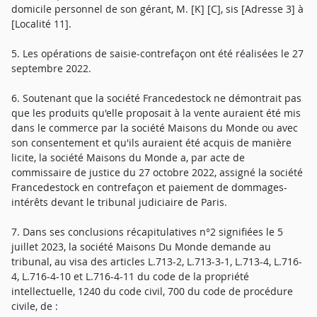
domicile personnel de son gérant, M. [K] [C], sis [Adresse 3] à
[Localité 11].
5. Les opérations de saisie-contrefaçon ont été réalisées le 27
septembre 2022.
6. Soutenant que la société Francedestock ne démontrait pas
que les produits qu'elle proposait à la vente auraient été mis
dans le commerce par la société Maisons du Monde ou avec
son consentement et qu'ils auraient été acquis de manière
licite, la société Maisons du Monde a, par acte de
commissaire de justice du 27 octobre 2022, assigné la société
Francedestock en contrefaçon et paiement de dommages-
intérêts devant le tribunal judiciaire de Paris.
7. Dans ses conclusions récapitulatives n°2 signifiées le 5
juillet 2023, la société Maisons Du Monde demande au
tribunal, au visa des articles L.713-2, L.713-3-1, L.713-4, L.716-
4, L.716-4-10 et L.716-4-11 du code de la propriété
intellectuelle, 1240 du code civil, 700 du code de procédure
civile, de :