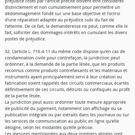
préjudice listés par l'article précité doivent être considérés
distinctement et non cumulativement pour permettre un
dédommagement fondé sur une base objective et l'octroi
d'une réparation adaptée au préjudice subi du fait de
l'atteinte. De ce fait, la demanderesse ne peut, comme elle le
fait, solliciter des dommages-intérêts en cumulant les divers
postes de préjudice.
32. L'article L. 716-4-11 du même code dispose qu'en cas de
condamnation civile pour contrefaçon, la juridiction peut
ordonner, à la demande de la partie lésée, que les produits
reconnus comme produits contrefaisants et les matériaux et
instruments ayant principalement servi à leur création ou
fabrication soient rappelés des circuits commerciaux, écartés
définitivement de ces circuits, détruits ou confisqués au profit
de la partie lésée.
La juridiction peut aussi ordonner toute mesure appropriée
de publicité du jugement, notamment son affichage ou sa
publication intégrale ou par extraits dans les journaux ou sur
les services de communication au public en ligne qu'elle
désigne, selon les modalités qu'elle précise.
Les mesures mentionnées aux deux premiers alinéas sont