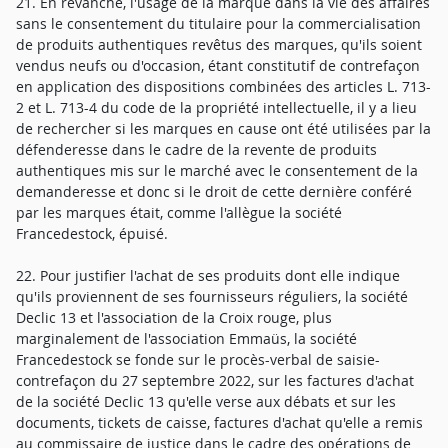
21. En revanche, l'usage de la marque dans la vie des affaires
sans le consentement du titulaire pour la commercialisation
de produits authentiques revêtus des marques, qu'ils soient
vendus neufs ou d'occasion, étant constitutif de contrefaçon
en application des dispositions combinées des articles L. 713-
2 et L. 713-4 du code de la propriété intellectuelle, il y a lieu
de rechercher si les marques en cause ont été utilisées par la
défenderesse dans le cadre de la revente de produits
authentiques mis sur le marché avec le consentement de la
demanderesse et donc si le droit de cette dernière conféré
par les marques était, comme l'allègue la société
Francedestock, épuisé.
22. Pour justifier l'achat de ses produits dont elle indique
qu'ils proviennent de ses fournisseurs réguliers, la société
Declic 13 et l'association de la Croix rouge, plus
marginalement de l'association Emmaüs, la société
Francedestock se fonde sur le procès-verbal de saisie-
contrefaçon du 27 septembre 2022, sur les factures d'achat
de la société Declic 13 qu'elle verse aux débats et sur les
documents, tickets de caisse, factures d'achat qu'elle a remis
au commissaire de justice dans le cadre des opérations de