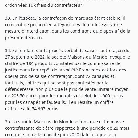
ordonnées aux frais du contrefacteur.
33. En l'espèce, la contrefaçon de marques étant établie, il
convient de prononcer, à l'égard des défenderesses, une
mesure d'interdiction, dans les conditions du dispositif de la
présente décision.
34. Se fondant sur le procès-verbal de saisie-contrefaçon du
27 septembre 2022, la société Maisons du Monde invoque le
chiffre de 184 produits constatés par le commissaire de
justice dans l'entrepôt de la société Francedestock lors des
opérations de saisie-contrefaçon, dont 22 canapés et
fauteuils, chiffres qui ne sont pas contestés par la
défenderesse, non plus que le prix de vente unitaire moyen
de 203,50 euros pour les meubles et celui de 1 000 euros
pour les canapés et fauteuils. Il en résulte un chiffre
d'affaires de 54 967 euros.
35. La société Maisons du Monde estime que cette masse
contrefaisante doit être rapportée à une période de 28 mois
comprise entre le mois de juin 2020 date à laquelle la