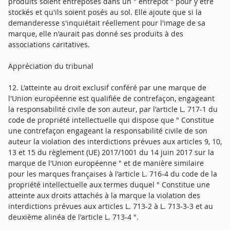
produits soient entreposés dans un " entrepôt " pour y être
stockés et qu'ils soient posés au sol. Elle ajoute que si la
demanderesse s'inquiétait réellement pour l'image de sa
marque, elle n'aurait pas donné ses produits à des
associations caritatives.
Appréciation du tribunal
12. L'atteinte au droit exclusif conféré par une marque de
l'Union européenne est qualifiée de contrefaçon, engageant
la responsabilité civile de son auteur, par l'article L. 717-1 du
code de propriété intellectuelle qui dispose que " Constitue
une contrefaçon engageant la responsabilité civile de son
auteur la violation des interdictions prévues aux articles 9, 10,
13 et 15 du règlement (UE) 2017/1001 du 14 juin 2017 sur la
marque de l'Union européenne " et de manière similaire
pour les marques françaises à l'article L. 716-4 du code de la
propriété intellectuelle aux termes duquel " Constitue une
atteinte aux droits attachés à la marque la violation des
interdictions prévues aux articles L. 713-2 à L. 713-3-3 et au
deuxième alinéa de l'article L. 713-4 ".