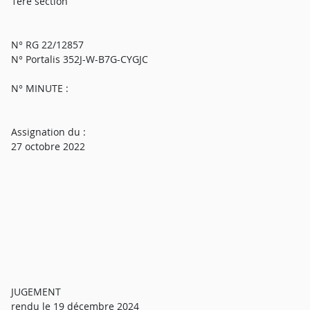
1ère section
N° RG 22/12857
N° Portalis 352J-W-B7G-CYGJC
N° MINUTE :
Assignation du :
27 octobre 2022
JUGEMENT
rendu le 19 décembre 2024