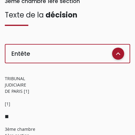
3ème chambre 1ère section
Texte de la
décision
Entête
TRIBUNAL
JUDICIAIRE
DE PARIS [1]
[1]
■
3ème chambre