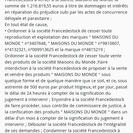
somme de 1.216.819,55 euros à titre de dommages et intérêts
en réparation du préjudice subi par les actes de concurrence
déloyale et parasitaire ;
En tout état de cause,
• Ordonner à la société Francedestock de cesser toute
reproduction et exploitation des marques " MAISONS DU
MONDE " n°3407648, " MAISONS DU MONDE " n°9810607,
n°4132321, n°009913625 et la marque n°4815219 ;
Ordonner à la société Francedestock de cesser toute vente
des produits de la société Maisons du Monde ;Faire
interdiction à la société Francedestock de proposer à la vente
et vendre des produits " MAISONS DU MONDE " sous
quelque forme et de quelque manière que ce soit, et ce, sous
astreinte de 500 euros par produit litigieux, et par jour, passé
le délai de 24 heures à compter de la signification du
jugement à intervenir ; Enjoindre à la société Francedestock
de faire procéder, sous contrôle de commissaire de justice, à
la confiscation des produits " MAISONS DU MONDE " dans un
délai d'un mois à compter de la signification du jugement à
intervenir ; Débouter la société Francedestock de l'intégralité
de ses demandes ; Condamner la société Francedestock à