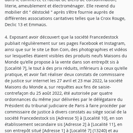
literie, ameublement et électroménager. Elle revend du
mobilier dit " déstocké " après s'être fournie auprès de
différentes associations caritatives telles que la Croix Rouge,
Declic 13 et Emmaüs.
4. Exposant avoir découvert que la société Francedestock
publiait régulièrement sur ses pages Facebook et Instagram,
ainsi que sur le site Le Bon Coin, des photographies et vidéos
sur lesquelles étaient visibles des produits neufs Maisons du
Monde qu'elle propose à la vente dans son entrepôt sis à
[Localité 7], le tout à des prix réduits, inférieurs à ceux qu'elle
pratique, et avoir fait réaliser deux constats de commissaire
de justice sur internet les 27 avril et 23 mai 2022, la société
Maisons du Monde a, sur requêtes aux fins de saisie-
contrefaçon du 25 août 2022, été autorisée par quatre
ordonnances du même jour délivrées par le délégataire du
Président du tribunal judiciaire de Paris à faire procéder par
commissaire de justice à divers constats au siège social de la
société Francedestock sis [Adresse 5] à [Localité 10], en son
établissement secondaire sis [Adresse 2] à [Localité 11], en
son entrepôt situé [Adresse 1] à [Localité 7] (13240) et au