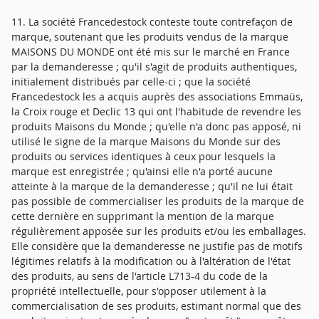
11. La société Francedestock conteste toute contrefaçon de
marque, soutenant que les produits vendus de la marque
MAISONS DU MONDE ont été mis sur le marché en France
par la demanderesse ; qu'il s'agit de produits authentiques,
initialement distribués par celle-ci ; que la société
Francedestock les a acquis auprès des associations Emmaüs,
la Croix rouge et Declic 13 qui ont l'habitude de revendre les
produits Maisons du Monde ; qu'elle n'a donc pas apposé, ni
utilisé le signe de la marque Maisons du Monde sur des
produits ou services identiques à ceux pour lesquels la
marque est enregistrée ; qu'ainsi elle n'a porté aucune
atteinte à la marque de la demanderesse ; qu'il ne lui était
pas possible de commercialiser les produits de la marque de
cette dernière en supprimant la mention de la marque
régulièrement apposée sur les produits et/ou les emballages.
Elle considère que la demanderesse ne justifie pas de motifs
légitimes relatifs à la modification ou à l'altération de l'état
des produits, au sens de l'article L713-4 du code de la
propriété intellectuelle, pour s'opposer utilement à la
commercialisation de ses produits, estimant normal que des