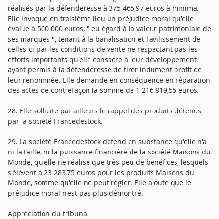
réalisés par la défenderesse à 375 465,97 euros à minima.
Elle invoque en troisième lieu un préjudice moral qu'elle
évalue à 500 000 euros, " eu égard à la valeur patrimoniale de
ses marques ", tenant à la banalisation et l'avilissement de
celles-ci par les conditions de vente ne respectant pas les
efforts importants qu'elle consacre à leur développement,
ayant permis à la défenderesse de tirer indument profit de
leur renommée. Elle demande en conséquence en réparation
des actes de contrefaçon la somme de 1 216 819,55 euros.
28. Elle sollicite par ailleurs le rappel des produits détenus
par la société Francedestock.
29. La société Francedestock défend en substance qu'elle n'a
ni la taille, ni la puissance financière de la société Maisons du
Monde, qu'elle ne réalise que très peu de bénéfices, lesquels
s'élèvent à 23 283,75 euros pour les produits Maisons du
Monde, somme qu'elle ne peut régler. Elle ajoute que le
préjudice moral n'est pas plus démontré.
Appréciation du tribunal