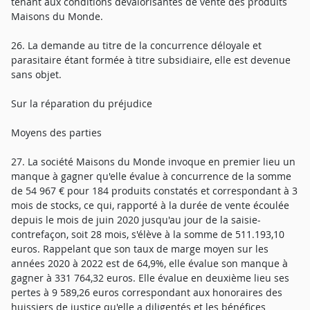
tenant aux conditions dévalorisantes de vente des produits
Maisons du Monde.
26. La demande au titre de la concurrence déloyale et
parasitaire étant formée à titre subsidiaire, elle est devenue
sans objet.
Sur la réparation du préjudice
Moyens des parties
27. La société Maisons du Monde invoque en premier lieu un
manque à gagner qu'elle évalue à concurrence de la somme
de 54 967 € pour 184 produits constatés et correspondant à 3
mois de stocks, ce qui, rapporté à la durée de vente écoulée
depuis le mois de juin 2020 jusqu'au jour de la saisie-
contrefaçon, soit 28 mois, s'élève à la somme de 511.193,10
euros. Rappelant que son taux de marge moyen sur les
années 2020 à 2022 est de 64,9%, elle évalue son manque à
gagner à 331 764,32 euros. Elle évalue en deuxième lieu ses
pertes à 9 589,26 euros correspondant aux honoraires des
huissiers de justice qu'elle a diligentés et les bénéfices