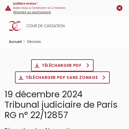
Panneau de gestion des cookies
Aller
Judilibre évolue !
Aidez-nous à l'améliorer en 2 minutes
au
Répondre au questionnaire
contenu
principal
Accueil
Décision
TÉLÉCHARGER PDF
TÉLÉCHARGER PDF SANS ZONAGE
19 décembre 2024
Tribunal judiciaire de Paris
RG n° 22/12857