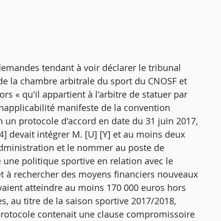
s demandes tendant à voir déclarer le tribunal
 de la chambre arbitrale du sport du CNOSF et
ors « qu'il appartient à l'arbitre de statuer par
inapplicabilité manifeste de la convention
lon un protocole d'accord en date du 31 juin 2017,
[4] devait intégrer M. [U] [Y] et au moins deux
dministration et le nommer au poste de
 une politique sportive en relation avec le
et à rechercher des moyens financiers nouveaux
evaient atteindre au moins 170 000 euros hors
es, au titre de la saison sportive 2017/2018,
protocole contenait une clause compromissoire