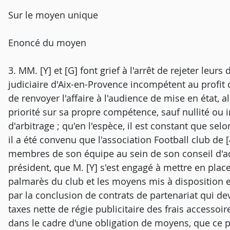
Sur le moyen unique
Enoncé du moyen
3. MM. [Y] et [G] font grief à l'arrêt de rejeter leur
judiciaire d'Aix-en-Provence incompétent au profit
de renvoyer l'affaire à l'audience de mise en état, al
priorité sur sa propre compétence, sauf nullité ou 
d'arbitrage ; qu'en l'espèce, il est constant que se
il a été convenu que l'association Football club de 
membres de son équipe au sein de son conseil d'a
président, que M. [Y] s'est engagé à mettre en place
palmarès du club et les moyens mis à disposition 
par la conclusion de contrats de partenariat qui d
taxes nette de régie publicitaire des frais accessoir
dans le cadre d'une obligation de moyens, que ce 