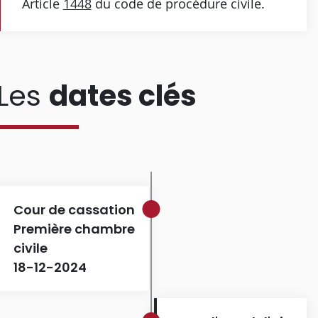
Article
1448
du code de procédure civile.
Les
dates clés
Cour de cassation
Première chambre
civile
18-12-2024