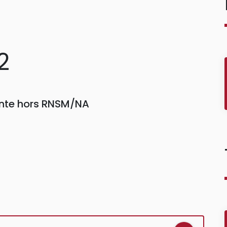
2
einte hors RNSM/NA