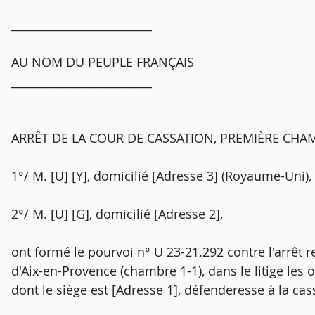
_________________________
AU NOM DU PEUPLE FRANÇAIS
_________________________
ARRÊT DE LA COUR DE CASSATION, PREMIÈRE CHAM
1°/ M. [U] [Y], domicilié [Adresse 3] (Royaume-Uni),
2°/ M. [U] [G], domicilié [Adresse 2],
ont formé le pourvoi n° U 23-21.292 contre l'arrêt 
d'Aix-en-Provence (chambre 1-1), dans le litige les o
dont le siège est [Adresse 1], défenderesse à la cas