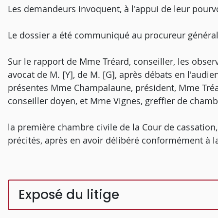
Les demandeurs invoquent, à l'appui de leur pourv
Le dossier a été communiqué au procureur général
Sur le rapport de Mme Tréard, conseiller, les obser
avocat de M. [Y], de M. [G], après débats en l'aud
présentes Mme Champalaune, président, Mme Tréard
conseiller doyen, et Mme Vignes, greffier de chamb
la première chambre civile de la Cour de cassation
précités, après en avoir délibéré conformément à la 
Exposé du litige