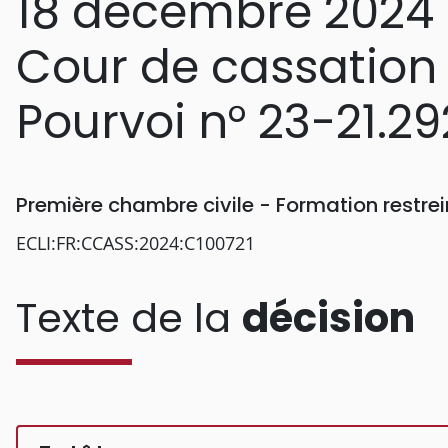
18 décembre 2024
Cour de cassation
Pourvoi n° 23-21.29
Première chambre civile - Formation restr
ECLI:FR:CCASS:2024:C100721
Texte de la
décision