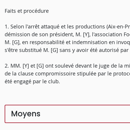
Faits et procédure
1. Selon l'arrêt attaqué et les productions (Aix-en-P
démission de son président, M. [Y], l'association Foot
M. [G], en responsabilité et indemnisation en invoq
s'être substitué M. [G] sans y avoir été autorisé par
2. MM. [Y] et [G] ont soulevé devant le juge de la 
de la clause compromissoire stipulée par le protoco
été engagé par le club.
Moyens