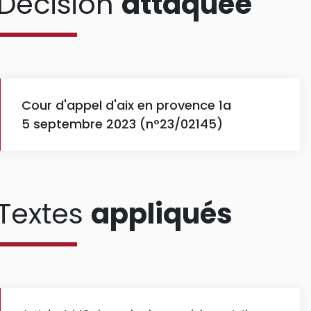
Décision
attaquée
Cour d'appel d'aix en provence 1a
5 septembre 2023 (n°23/02145)
Textes
appliqués