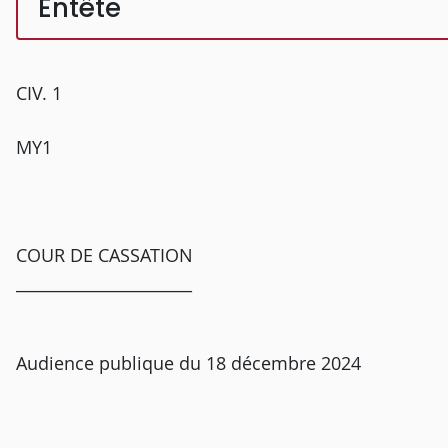
Entête
CIV. 1
MY1
COUR DE CASSATION
______________________
Audience publique du 18 décembre 2024