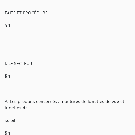
FAITS ET PROCÉDURE
§ 1
I. LE SECTEUR
§ 1
A. Les produits concernés : montures de lunettes de vue et
lunettes de
soleil
§ 1