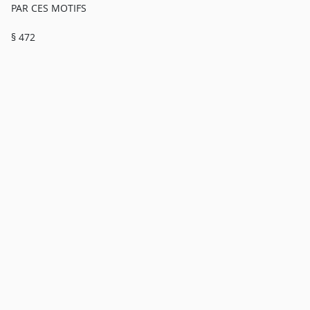
PAR CES MOTIFS
§ 472