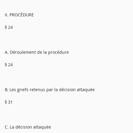
II. PROCÉDURE
§ 24
A. Déroulement de la procédure
§ 24
B. Les griefs retenus par la décision attaquée
§ 31
C. La décision attaquée