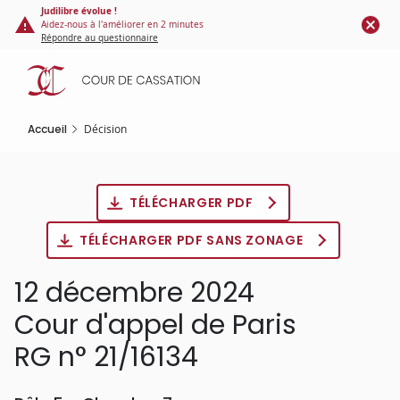
Panneau de gestion des cookies
Aller
Judilibre évolue !
Aidez-nous à l'améliorer en 2 minutes
au
Répondre au questionnaire
contenu
principal
Accueil
Décision
TÉLÉCHARGER PDF
TÉLÉCHARGER PDF SANS ZONAGE
12 décembre 2024
Cour d'appel de Paris
RG n° 21/16134