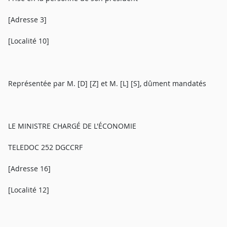
[Adresse 3]
[Localité 10]
Représentée par M. [D] [Z] et M. [L] [S], dûment mandatés
LE MINISTRE CHARGÉ DE L'ÉCONOMIE
TELEDOC 252 DGCCRF
[Adresse 16]
[Localité 12]