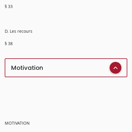
§ 33
D. Les recours
§ 38
Motivation
MOTIVATION