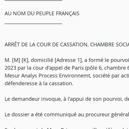
AU NOM DU PEUPLE FRANÇAIS
_________________________
ARRÊT DE LA COUR DE CASSATION, CHAMBRE SOCI
M. [M] [K], domicilié [Adresse 1], a formé le pourvo
2023 par la cour d'appel de Paris (pôle 6, chambre 6
Mesur Analys Process Environnemt, société par actio
défenderesse à la cassation.
Le demandeur invoque, à l'appui de son pourvoi, 
Le dossier a été communiqué au procureur général