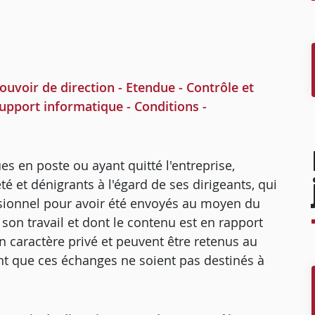
voir de direction - Etendue - Contrôle et
support informatique - Conditions -
s en poste ou ayant quitté l'entreprise,
té et dénigrants à l'égard de ses dirigeants, qui
sionnel pour avoir été envoyés au moyen du
son travail et dont le contenu est en rapport
un caractère privé et peuvent être retenus au
nt que ces échanges ne soient pas destinés à