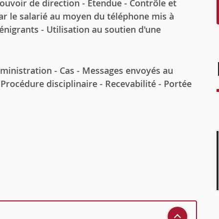
voir de direction - Etendue - Contrôle et
par le salarié au moyen du téléphone mis à
énigrants - Utilisation au soutien d'une
ministration - Cas - Messages envoyés au
Procédure disciplinaire - Recevabilité - Portée