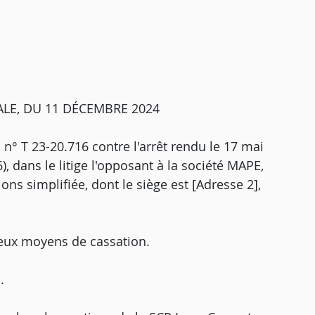
ALE, DU 11 DÉCEMBRE 2024
i n° T 23-20.716 contre l'arrêt rendu le 17 mai
), dans le litige l'opposant à la société MAPE,
ns simplifiée, dont le siège est [Adresse 2],
deux moyens de cassation.
.