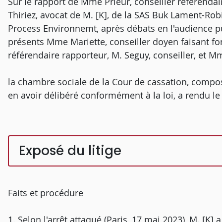
Sur le rapport de Mme Prieur, conseiller référendai
Thiriez, avocat de M. [K], de la SAS Buk Lament-Rob
Process Environnemt, après débats en l'audience 
présents Mme Mariette, conseiller doyen faisant fo
référendaire rapporteur, M. Seguy, conseiller, et M
la chambre sociale de la Cour de cassation, compos
en avoir délibéré conformément à la loi, a rendu le 
Exposé du litige
Faits et procédure
1. Selon l'arrêt attaqué (Paris, 17 mai 2023), M. [K]