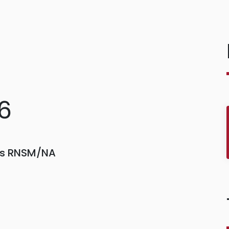
16
ors RNSM/NA