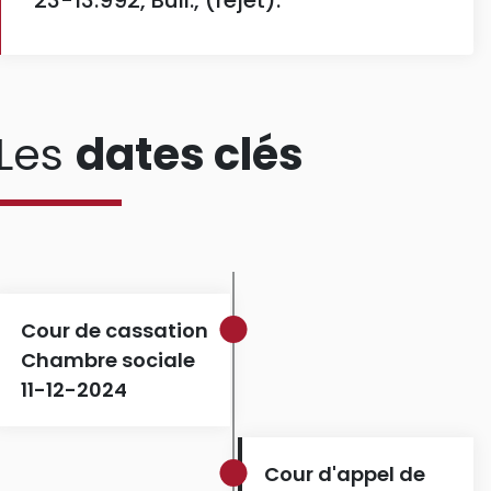
23-13.992, Bull., (rejet).
Les
dates clés
Cour de cassation
Chambre sociale
11-12-2024
Cour d'appel de