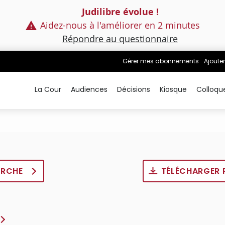
Judilibre évolue !
Aidez-nous à l'améliorer en 2 minutes
Répondre au questionnaire
Gérer mes abonnements
Ajouter
La Cour
Audiences
Décisions
Kiosque
Colloqu
ERCHE
TÉLÉCHARGER