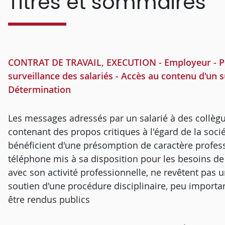
Titres et sommaires
CONTRAT DE TRAVAIL, EXECUTION - Employeur - Pou
surveillance des salariés - Accès au contenu d'un 
Détermination
Les messages adressés par un salarié à des collègue
contenant des propos critiques à l'égard de la socié
bénéficient d'une présomption de caractère profes
téléphone mis à sa disposition pour les besoins de 
avec son activité professionnelle, ne revêtent pas 
soutien d'une procédure disciplinaire, peu importa
être rendus publics