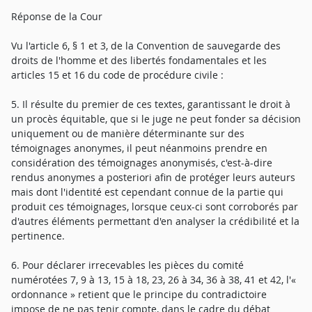
Réponse de la Cour
Vu l'article 6, § 1 et 3, de la Convention de sauvegarde des
droits de l'homme et des libertés fondamentales et les
articles 15 et 16 du code de procédure civile :
5. Il résulte du premier de ces textes, garantissant le droit à
un procès équitable, que si le juge ne peut fonder sa décision
uniquement ou de manière déterminante sur des
témoignages anonymes, il peut néanmoins prendre en
considération des témoignages anonymisés, c'est-à-dire
rendus anonymes a posteriori afin de protéger leurs auteurs
mais dont l'identité est cependant connue de la partie qui
produit ces témoignages, lorsque ceux-ci sont corroborés par
d'autres éléments permettant d'en analyser la crédibilité et la
pertinence.
6. Pour déclarer irrecevables les pièces du comité
numérotées 7, 9 à 13, 15 à 18, 23, 26 à 34, 36 à 38, 41 et 42, l'«
ordonnance » retient que le principe du contradictoire
impose de ne pas tenir compte, dans le cadre du débat