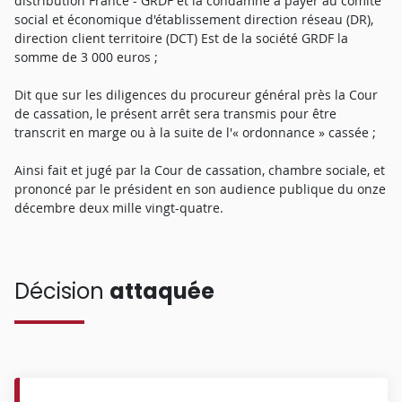
distribution France - GRDF et la condamne à payer au comité
social et économique d'établissement direction réseau (DR),
direction client territoire (DCT) Est de la société GRDF la
somme de 3 000 euros ;
Dit que sur les diligences du procureur général près la Cour
de cassation, le présent arrêt sera transmis pour être
transcrit en marge ou à la suite de l'« ordonnance » cassée ;
Ainsi fait et jugé par la Cour de cassation, chambre sociale, et
prononcé par le président en son audience publique du onze
décembre deux mille vingt-quatre.
Décision
attaquée