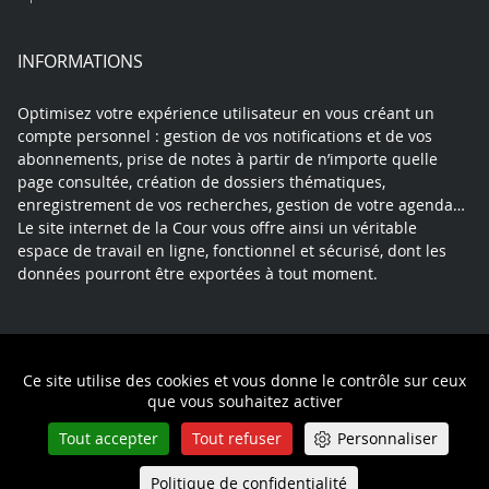
INFORMATIONS
Optimisez votre expérience utilisateur en vous créant un
compte personnel : gestion de vos notifications et de vos
abonnements, prise de notes à partir de n’importe quelle
page consultée, création de dossiers thématiques,
enregistrement de vos recherches, gestion de votre agenda…
Le site internet de la Cour vous offre ainsi un véritable
espace de travail en ligne, fonctionnel et sécurisé, dont les
données pourront être exportées à tout moment.
Contact
Mentions légales
Plan du site
Ce site utilise des cookies et vous donne le contrôle sur ceux
Politique de confidentialité
que vous souhaitez activer
Tout accepter
Tout refuser
Personnaliser
Politique de confidentialité
Queue-Fair