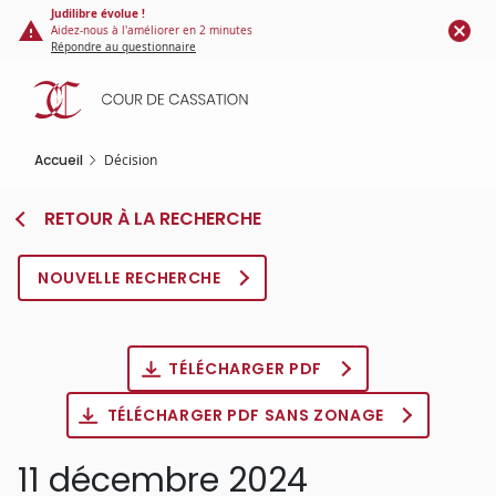
Panneau de gestion des cookies
Aller
Judilibre évolue !
Aidez-nous à l'améliorer en 2 minutes
au
Répondre au questionnaire
contenu
principal
Accueil
Décision
RETOUR À LA RECHERCHE
NOUVELLE RECHERCHE
TÉLÉCHARGER PDF
TÉLÉCHARGER PDF SANS ZONAGE
11 décembre 2024