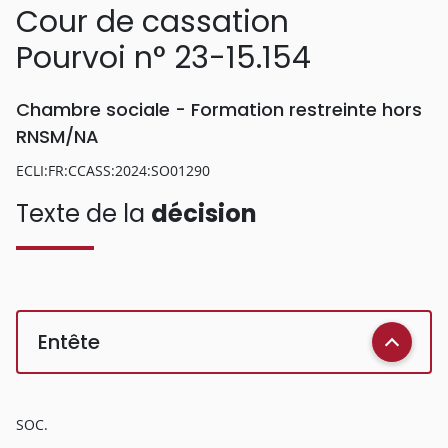
Cour de cassation
Pourvoi n° 23-15.154
Chambre sociale - Formation restreinte hors
RNSM/NA
ECLI:FR:CCASS:2024:SO01290
Texte de la
décision
Entête
SOC.