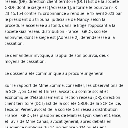
réseau (DR), direction client territoire (DCT) Est de la société
GRDF, dont le siège est [Adresse 1], a formé le pourvoi n° X
23-15.154 contre l'« ordonnance » rendue le 18 avril 2023 par
le président du tribunal judiciaire de Nancy, selon la
procédure accélérée au fond, dans le litige l'opposant à la
société Gaz réseau distribution France - GRDF, société
anonyme, dont le siège est [Adresse 2], défenderesse à la
cassation.
Le demandeur invoque, à l'appui de son pourvoi, deux
moyens de cassation.
Le dossier a été communiqué au procureur général.
Sur le rapport de Mme Sommé, conseiller, les observations de
la SCP Lyon-Caen et Thiriez, avocat du comité social et
économique d'établissement direction réseau (DR), direction
client territoire (DCT) Est de la société GRDF, de la SCP Célice,
Texidor, Périer, avocat de la société Gaz réseau distribution
France - GRDF, les plaidoiries de Maîtres Lyon-Caen et Célice,
et l'avis de Mme Canas, avocat général, après débats en
l'audience publique du 14 novembre 2024 où étaient