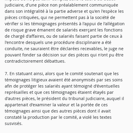
judiciaire, d'une pièce non préalablement communiquée
dans son intégralité à la partie adverse et qu'en l'espèce les
pièces critiquées, qui ne permettent pas à la société de
vérifier si les témoignages présentés à l'appui de l'allégation
de risque grave émanent de salariés exerçant les fonctions
de chargé d'affaires, ou de salariés faisant partie de ceux à
l'encontre desquels une procédure disciplinaire a été
conduite, ne sauraient être déclarées recevables, le juge ne
pouvant fonder sa décision sur des pièces qui n'ont pu être
contradictoirement débattues.
7. En statuant ainsi, alors que le comité soutenait que les
témoignages litigieux avaient été anonymisés par ses soins
afin de protéger les salariés ayant témoigné d'éventuelles
représailles et que ces témoignages étaient étayés par
d'autres pièces, le président du tribunal judiciaire, auquel il
appartenait d'examiner la valeur et la portée de ces
témoignages ainsi que des autres pièces dont il avait
constaté la production par le comité, a violé les textes
susvisés.